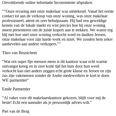
Onvoldoende online informatie
Inconsistente afspraken
""Onze ervaring met onze makelaar was uitstekend. Vanaf het eerste
contact tot aan de verkoop van onze woning, was onze makelaar
professioneel, attent en zeer behulpzaam. Hij had een geweldige
kennis van de lokale markt en wist precies hoe hij onze woning
moest presenteren om de juiste kopers aan te trekken. We waren erg
blij met hoe snel onze woning verkocht werd en danken Jeroen,
onze makelaar voor zijn harde werk en inzet. We zouden hem zeker
aanbevelen aan andere verkopers.""
Theo van Beusichem
"Wat ern super fijn mensen mens is dit kantoor waar echt warme
ontvangst kreeg en in zeer korte tijd het huis door hun werd
verkocht kan niet anders zeggen echt grote klasse en Jeroen en zijn
zus zijn vakmensen zonder de Andre medewerkers te kort te doen
WE parmentier"
Emile Parmentier
"Al vaker voor dit makelaarskantoor gekozen, blijft voor mij de
beste! Echt een aanrader als je persoonlijk advies wilt."
Piet van de Berg