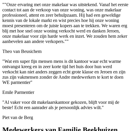
""Onze ervaring met onze makelaar was uitstekend. Vanaf het eerste
contact tot aan de verkoop van onze woning, was onze makelaar
professioneel, attent en zeer behulpzaam. Hij had een geweldige
kennis van de lokale markt en wist precies hoe hij onze woning
moest presenteren om de juiste kopers aan te trekken. We waren erg
blij met hoe snel onze woning verkocht werd en danken Jeroen,
onze makelaar voor zijn harde werk en inzet. We zouden hem zeker
aanbevelen aan andere verkopers.""
Theo van Beusichem
"Wat ern super fijn mensen mens is dit kantoor waar echt warme
ontvangst kreeg en in zeer korte tijd het huis door hun werd
verkocht kan niet anders zeggen echt grote klasse en Jeroen en zijn
zus zijn vakmensen zonder de Andre medewerkers te kort te doen
WE parmentier"
Emile Parmentier
"Al vaker voor dit makelaarskantoor gekozen, blijft voor mij de
beste! Echt een aanrader als je persoonlijk advies wilt."
Piet van de Berg
Medewerkers van Familie Beekhuizen