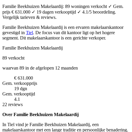
Familie Beekhuizen Makelaardij: 89 woningen verkocht ✓ Gem.
prijs € 631.000 ✓ 19 dagen verkooptijd ✓ 4.1/5 beoordeling.
Vergelijk tarieven & reviews.
Familie Beekhuizen Makelaardij is een ervaren makelaarskantoor
gevestigd in
Tiel
.
De focus van dit kantoor ligt op het hogere
segment.
Dit makelaarskantoor is een gerichte verkoper.
Familie Beekhuizen Makelaardij
89
verkocht
waarvan 89 in de afgelopen 12 maanden
€ 631.000
Gem. verkoopprijs
19 dgn
Gem. verkooptijd
4.1
22 reviews
Over Familie Beekhuizen Makelaardij
In Tiel vind je Familie Beekhuizen Makelaardij, een
makelaarskantoor met een lange traditie en persoonlijke benadering.