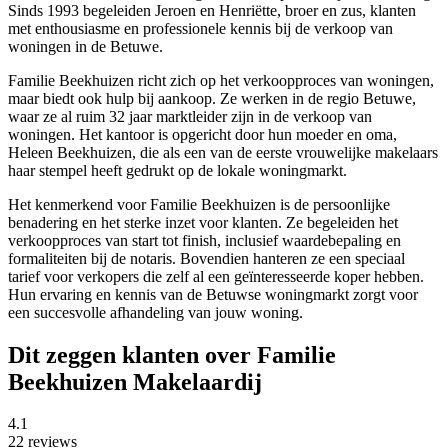
Sinds 1993 begeleiden Jeroen en Henriëtte, broer en zus, klanten
met enthousiasme en professionele kennis bij de verkoop van
woningen in de Betuwe.
Familie Beekhuizen richt zich op het verkoopproces van woningen,
maar biedt ook hulp bij aankoop. Ze werken in de regio Betuwe,
waar ze al ruim 32 jaar marktleider zijn in de verkoop van
woningen. Het kantoor is opgericht door hun moeder en oma,
Heleen Beekhuizen, die als een van de eerste vrouwelijke makelaars
haar stempel heeft gedrukt op de lokale woningmarkt.
Het kenmerkend voor Familie Beekhuizen is de persoonlijke
benadering en het sterke inzet voor klanten. Ze begeleiden het
verkoopproces van start tot finish, inclusief waardebepaling en
formaliteiten bij de notaris. Bovendien hanteren ze een speciaal
tarief voor verkopers die zelf al een geïnteresseerde koper hebben.
Hun ervaring en kennis van de Betuwse woningmarkt zorgt voor
een succesvolle afhandeling van jouw woning.
Dit zeggen klanten over Familie
Beekhuizen Makelaardij
4.1
22 reviews