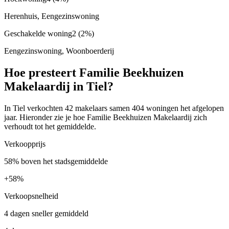
Herenhuis, Eengezinswoning
Geschakelde woning
2
(2%)
Eengezinswoning, Woonboerderij
Hoe presteert Familie Beekhuizen
Makelaardij in Tiel?
In Tiel verkochten 42 makelaars samen 404 woningen het afgelopen
jaar. Hieronder zie je hoe Familie Beekhuizen Makelaardij zich
verhoudt tot het gemiddelde.
Verkoopprijs
58% boven het stadsgemiddelde
+
58%
Verkoopsnelheid
4 dagen sneller gemiddeld