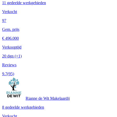
11 gedeelde werkgebieden
Verkocht
97
Gem. prijs
€ 496.000
Verkooptijd
20 dgn
(+1)
Reviews
9.7
(95)
Rianne de Wit Makelaardij
8 gedeelde werkgebieden
Verkocht