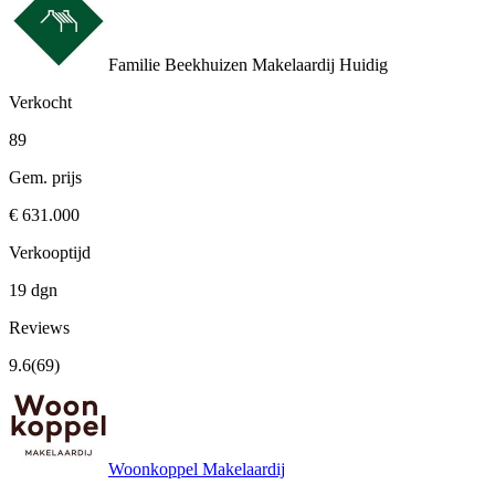
Familie Beekhuizen Makelaardij
Huidig
Verkocht
89
Gem. prijs
€ 631.000
Verkooptijd
19 dgn
Reviews
9.6
(69)
Woonkoppel Makelaardij