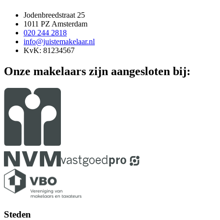
Jodenbreedstraat 25
1011 PZ Amsterdam
020 244 2818
info@juistemakelaar.nl
KvK: 81234567
Onze makelaars zijn aangesloten bij:
Steden