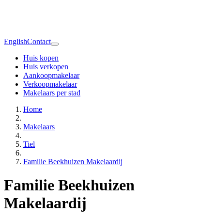
English
Contact
Huis kopen
Huis verkopen
Aankoopmakelaar
Verkoopmakelaar
Makelaars per stad
Home
Makelaars
Tiel
Familie Beekhuizen Makelaardij
Familie Beekhuizen
Makelaardij