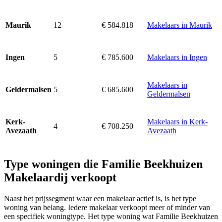
12
€ 584.818
Makelaars in Maurik
Maurik
5
€ 785.600
Makelaars in Ingen
Ingen
Makelaars in
5
€ 685.600
Geldermalsen
Geldermalsen
Makelaars in Kerk-
Kerk-
4
€ 708.250
Avezaath
Avezaath
Type woningen die Familie Beekhuizen
Makelaardij verkoopt
Naast het prijssegment waar een makelaar actief is, is het type
woning van belang. Iedere makelaar verkoopt meer of minder van
een specifiek woningtype. Het type woning wat Familie Beekhuizen