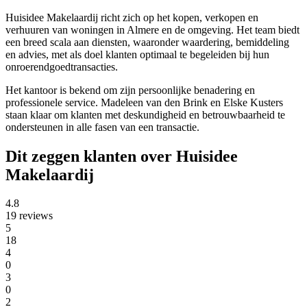
Huisidee Makelaardij richt zich op het kopen, verkopen en
verhuuren van woningen in Almere en de omgeving. Het team biedt
een breed scala aan diensten, waaronder waardering, bemiddeling
en advies, met als doel klanten optimaal te begeleiden bij hun
onroerendgoedtransacties.
Het kantoor is bekend om zijn persoonlijke benadering en
professionele service. Madeleen van den Brink en Elske Kusters
staan klaar om klanten met deskundigheid en betrouwbaarheid te
ondersteunen in alle fasen van een transactie.
Dit zeggen klanten over Huisidee
Makelaardij
4.8
19 reviews
5
18
4
0
3
0
2