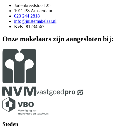
Jodenbreedstraat 25
1011 PZ Amsterdam
020 244 2818
info@juistemakelaar.nl
KvK: 81234567
Onze makelaars zijn aangesloten bij:
Steden