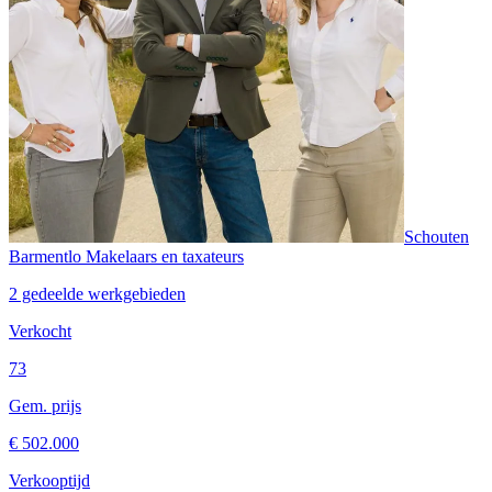
Schouten
Barmentlo Makelaars en taxateurs
2 gedeelde werkgebieden
Verkocht
73
Gem. prijs
€ 502.000
Verkooptijd