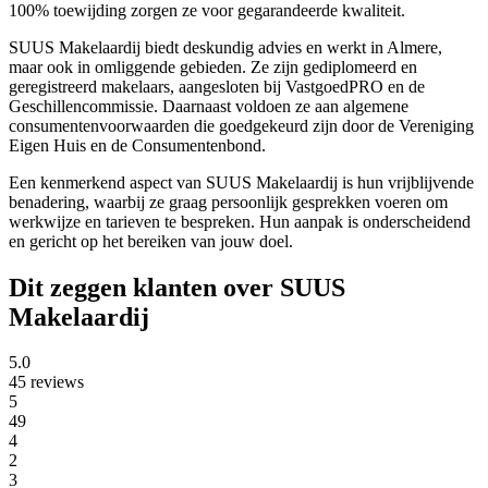
100% toewijding zorgen ze voor gegarandeerde kwaliteit.
SUUS Makelaardij biedt deskundig advies en werkt in Almere,
maar ook in omliggende gebieden. Ze zijn gediplomeerd en
geregistreerd makelaars, aangesloten bij VastgoedPRO en de
Geschillencommissie. Daarnaast voldoen ze aan algemene
consumentenvoorwaarden die goedgekeurd zijn door de Vereniging
Eigen Huis en de Consumentenbond.
Een kenmerkend aspect van SUUS Makelaardij is hun vrijblijvende
benadering, waarbij ze graag persoonlijk gesprekken voeren om
werkwijze en tarieven te bespreken. Hun aanpak is onderscheidend
en gericht op het bereiken van jouw doel.
Dit zeggen klanten over SUUS
Makelaardij
5.0
45 reviews
5
49
4
2
3