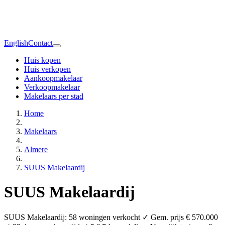
English
Contact
Huis kopen
Huis verkopen
Aankoopmakelaar
Verkoopmakelaar
Makelaars per stad
Home
Makelaars
Almere
SUUS Makelaardij
SUUS Makelaardij
SUUS Makelaardij: 58 woningen verkocht ✓ Gem. prijs € 570.000