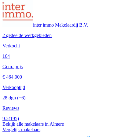
inter immo Makelaardij B.V.
2 gedeelde werkgebieden
Verkocht
164
Gem. prijs
€ 464.000
Verkooptijd
28 dgn
(+6)
Reviews
9.2
(195)
Bekijk alle makelaars in Almere
Vergelijk makelaars