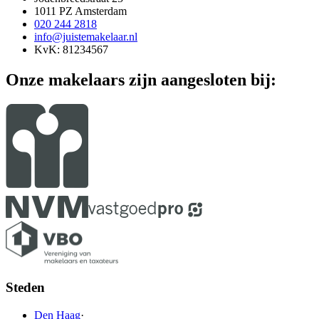
1011 PZ Amsterdam
020 244 2818
info@juistemakelaar.nl
KvK: 81234567
Onze makelaars zijn aangesloten bij:
Steden
Den Haag
·