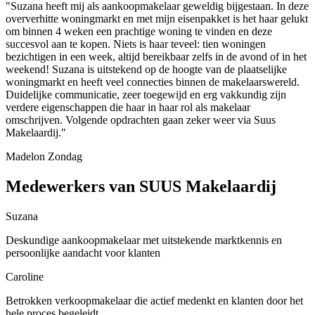
"Suzana heeft mij als aankoopmakelaar geweldig bijgestaan. In deze
oververhitte woningmarkt en met mijn eisenpakket is het haar gelukt
om binnen 4 weken een prachtige woning te vinden en deze
succesvol aan te kopen. Niets is haar teveel: tien woningen
bezichtigen in een week, altijd bereikbaar zelfs in de avond of in het
weekend! Suzana is uitstekend op de hoogte van de plaatselijke
woningmarkt en heeft veel connecties binnen de makelaarswereld.
Duidelijke communicatie, zeer toegewijd en erg vakkundig zijn
verdere eigenschappen die haar in haar rol als makelaar
omschrijven. Volgende opdrachten gaan zeker weer via Suus
Makelaardij."
Madelon Zondag
Medewerkers van SUUS Makelaardij
Suzana
Deskundige aankoopmakelaar met uitstekende marktkennis en
persoonlijke aandacht voor klanten
Caroline
Betrokken verkoopmakelaar die actief medenkt en klanten door het
hele proces begeleidt