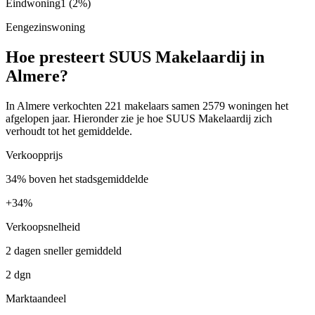
Eindwoning
1
(2%)
Eengezinswoning
Hoe presteert SUUS Makelaardij in
Almere?
In Almere verkochten 221 makelaars samen 2579 woningen het
afgelopen jaar. Hieronder zie je hoe SUUS Makelaardij zich
verhoudt tot het gemiddelde.
Verkoopprijs
34% boven het stadsgemiddelde
+
34%
Verkoopsnelheid
2 dagen sneller gemiddeld
2 dgn
Marktaandeel