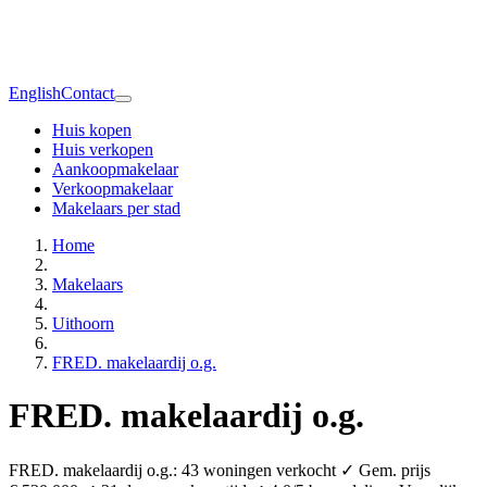
English
Contact
Huis kopen
Huis verkopen
Aankoopmakelaar
Verkoopmakelaar
Makelaars per stad
Home
Makelaars
Uithoorn
FRED. makelaardij o.g.
FRED. makelaardij o.g.
FRED. makelaardij o.g.: 43 woningen verkocht ✓ Gem. prijs