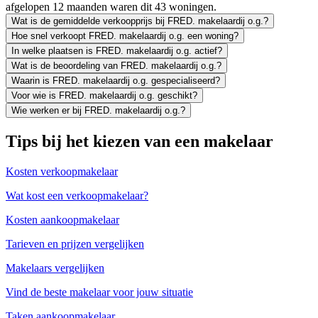
afgelopen 12 maanden waren dit 43 woningen.
Wat is de gemiddelde verkoopprijs bij FRED. makelaardij o.g.?
Hoe snel verkoopt FRED. makelaardij o.g. een woning?
In welke plaatsen is FRED. makelaardij o.g. actief?
Wat is de beoordeling van FRED. makelaardij o.g.?
Waarin is FRED. makelaardij o.g. gespecialiseerd?
Voor wie is FRED. makelaardij o.g. geschikt?
Wie werken er bij FRED. makelaardij o.g.?
Tips bij het kiezen van een makelaar
Kosten verkoopmakelaar
Wat kost een verkoopmakelaar?
Kosten aankoopmakelaar
Tarieven en prijzen vergelijken
Makelaars vergelijken
Vind de beste makelaar voor jouw situatie
Taken aankoopmakelaar