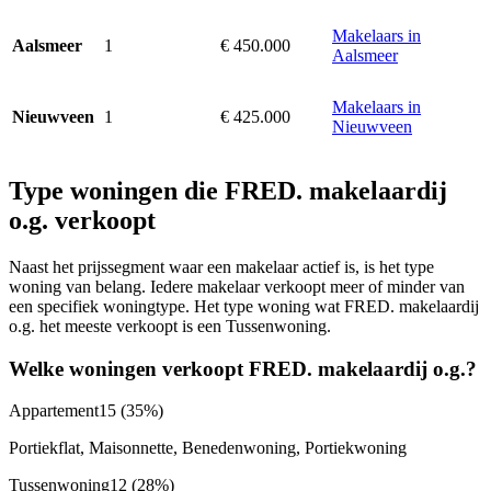
Makelaars in
1
€ 450.000
Aalsmeer
Aalsmeer
Makelaars in
1
€ 425.000
Nieuwveen
Nieuwveen
Type woningen die FRED. makelaardij
o.g. verkoopt
Naast het prijssegment waar een makelaar actief is, is het type
woning van belang. Iedere makelaar verkoopt meer of minder van
een specifiek woningtype. Het type woning wat FRED. makelaardij
o.g. het meeste verkoopt is een Tussenwoning.
Welke woningen verkoopt FRED. makelaardij o.g.?
Appartement
15
(35%)
Portiekflat, Maisonnette, Benedenwoning, Portiekwoning
Tussenwoning
12
(28%)