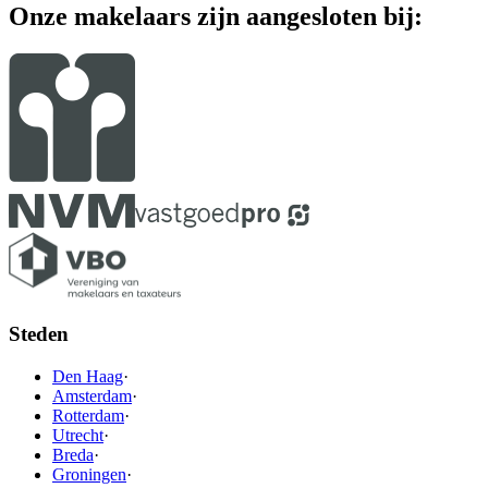
Onze makelaars zijn aangesloten bij:
Steden
Den Haag
·
Amsterdam
·
Rotterdam
·
Utrecht
·
Breda
·
Groningen
·