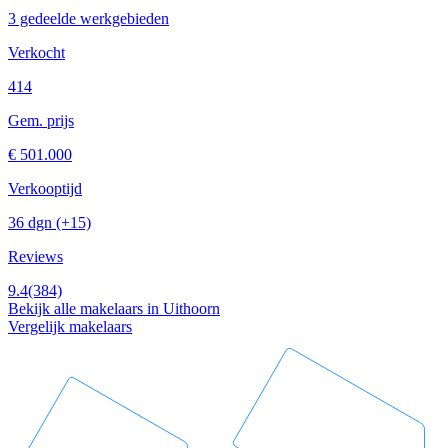
3 gedeelde werkgebieden
Verkocht
414
Gem. prijs
€ 501.000
Verkooptijd
36 dgn
(+15)
Reviews
9.4
(384)
Bekijk alle makelaars in Uithoorn
Vergelijk makelaars