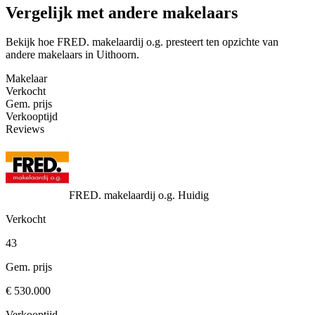
Vergelijk met andere makelaars
Bekijk hoe FRED. makelaardij o.g. presteert ten opzichte van
andere makelaars in Uithoorn.
Makelaar
Verkocht
Gem. prijs
Verkooptijd
Reviews
FRED. makelaardij o.g.
Huidig
Verkocht
43
Gem. prijs
€ 530.000
Verkooptijd