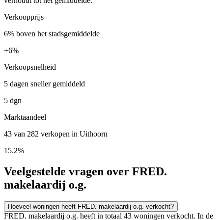
verhoudt tot het gemiddelde.
Verkoopprijs
6% boven het stadsgemiddelde
+
6%
Verkoopsnelheid
5 dagen sneller gemiddeld
5 dgn
Marktaandeel
43 van 282 verkopen in Uithoorn
15.2%
Veelgestelde vragen over FRED.
makelaardij o.g.
Hoeveel woningen heeft FRED. makelaardij o.g. verkocht?
FRED. makelaardij o.g. heeft in totaal 43 woningen verkocht. In de