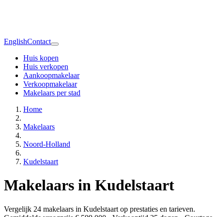
English
Contact
Huis kopen
Huis verkopen
Aankoopmakelaar
Verkoopmakelaar
Makelaars per stad
Home
Makelaars
Noord-Holland
Kudelstaart
Makelaars in Kudelstaart
Vergelijk 24 makelaars in Kudelstaart op prestaties en tarieven.