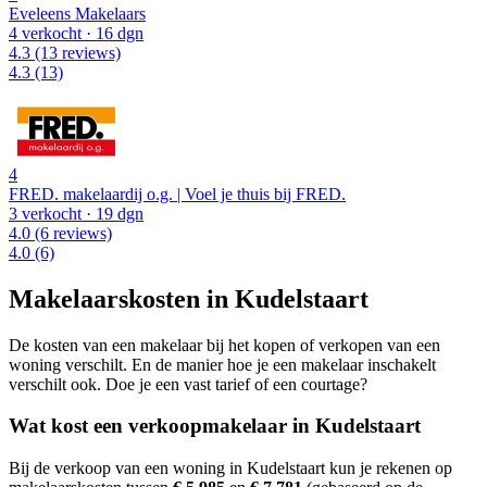
Eveleens Makelaars
4 verkocht
· 16 dgn
4.3
(13 reviews)
4.3
(13)
4
FRED. makelaardij o.g. | Voel je thuis bij FRED.
3 verkocht
· 19 dgn
4.0
(6 reviews)
4.0
(6)
Makelaarskosten in Kudelstaart
De kosten van een makelaar bij het kopen of verkopen van een
woning verschilt. En de manier hoe je een makelaar inschakelt
verschilt ook. Doe je een vast tarief of een courtage?
Wat kost een verkoopmakelaar in Kudelstaart
Bij de verkoop van een woning in Kudelstaart kun je rekenen op