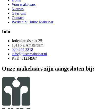
Home
Voor makelaars
Nieuws
Over ons
Contact
Werken bij Juiste Makelaar
Info
Jodenbreedstraat 25
1011 PZ Amsterdam
020 244 2818
info@juistemakelaar.nl
KvK: 81234567
Onze makelaars zijn aangesloten bij: