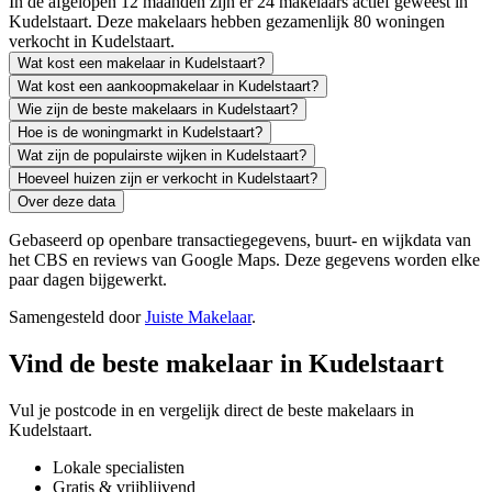
In de afgelopen 12 maanden zijn er 24 makelaars actief geweest in
Kudelstaart. Deze makelaars hebben gezamenlijk 80 woningen
verkocht in Kudelstaart.
Wat kost een makelaar in Kudelstaart?
Wat kost een aankoopmakelaar in Kudelstaart?
Wie zijn de beste makelaars in Kudelstaart?
Hoe is de woningmarkt in Kudelstaart?
Wat zijn de populairste wijken in Kudelstaart?
Hoeveel huizen zijn er verkocht in Kudelstaart?
Over deze data
Gebaseerd op openbare transactiegegevens, buurt- en wijkdata van
het CBS en reviews van Google Maps. Deze gegevens worden elke
paar dagen bijgewerkt.
Samengesteld door
Juiste Makelaar
.
Vind de beste makelaar in Kudelstaart
Vul je postcode in en vergelijk direct de beste makelaars in
Kudelstaart.
Lokale specialisten
Gratis & vrijblijvend