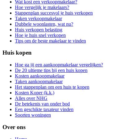
Wat kost een verkoopmakelaar?
Hoe vergelijk je makelaars?
Stappenplan succesvol je huis verkopen
Taken verkoopmakelaar
Dubbele woonlasten, wat nu?
Huis verkopen belasting
Hoe je huis snel verkopen
Tips om de beste makelaar te vinden
Huis kopen
Hoe ga jij een aankoopmakelaar vergelijken?
De 20 ultieme tips bij een huis kopen
Kosten aankoopmakelaar
Taken aankoopmakelaar
Het stappenplan om een huis te kopen
Kosten Koper (k.k.)
Alles over NHG
De betekenis van onder bod
Een geschikte taxateur vinden
Soorten woningen
Over ons