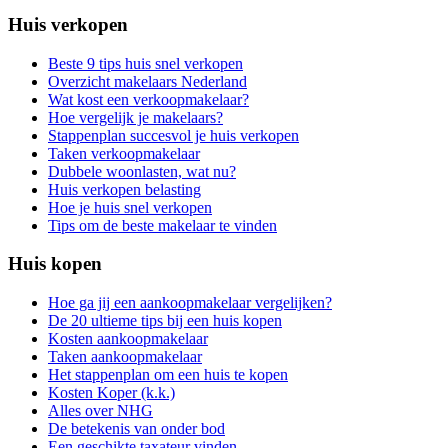
Huis verkopen
Beste 9 tips huis snel verkopen
Overzicht makelaars Nederland
Wat kost een verkoopmakelaar?
Hoe vergelijk je makelaars?
Stappenplan succesvol je huis verkopen
Taken verkoopmakelaar
Dubbele woonlasten, wat nu?
Huis verkopen belasting
Hoe je huis snel verkopen
Tips om de beste makelaar te vinden
Huis kopen
Hoe ga jij een aankoopmakelaar vergelijken?
De 20 ultieme tips bij een huis kopen
Kosten aankoopmakelaar
Taken aankoopmakelaar
Het stappenplan om een huis te kopen
Kosten Koper (k.k.)
Alles over NHG
De betekenis van onder bod
Een geschikte taxateur vinden