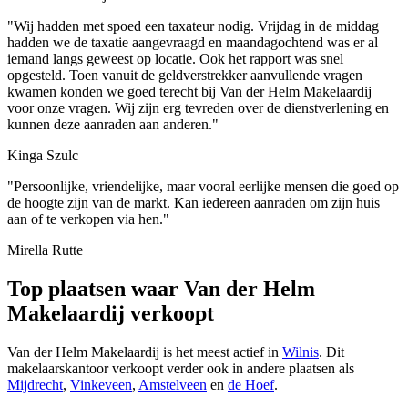
"Wij hadden met spoed een taxateur nodig. Vrijdag in de middag
hadden we de taxatie aangevraagd en maandagochtend was er al
iemand langs geweest op locatie. Ook het rapport was snel
opgesteld. Toen vanuit de geldverstrekker aanvullende vragen
kwamen konden we goed terecht bij Van der Helm Makelaardij
voor onze vragen. Wij zijn erg tevreden over de dienstverlening en
kunnen deze aanraden aan anderen."
Kinga Szulc
"Persoonlijke, vriendelijke, maar vooral eerlijke mensen die goed op
de hoogte zijn van de markt. Kan iedereen aanraden om zijn huis
aan of te verkopen via hen."
Mirella Rutte
Top plaatsen waar Van der Helm
Makelaardij verkoopt
Van der Helm Makelaardij is het meest actief in
Wilnis
. Dit
makelaarskantoor verkoopt verder ook in andere plaatsen als
Mijdrecht
,
Vinkeveen
,
Amstelveen
en
de Hoef
.