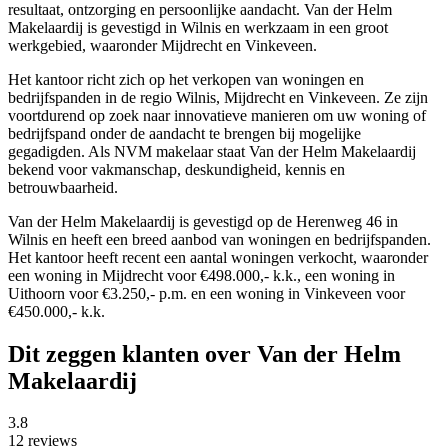
resultaat, ontzorging en persoonlijke aandacht. Van der Helm
Makelaardij is gevestigd in Wilnis en werkzaam in een groot
werkgebied, waaronder Mijdrecht en Vinkeveen.
Het kantoor richt zich op het verkopen van woningen en
bedrijfspanden in de regio Wilnis, Mijdrecht en Vinkeveen. Ze zijn
voortdurend op zoek naar innovatieve manieren om uw woning of
bedrijfspand onder de aandacht te brengen bij mogelijke
gegadigden. Als NVM makelaar staat Van der Helm Makelaardij
bekend voor vakmanschap, deskundigheid, kennis en
betrouwbaarheid.
Van der Helm Makelaardij is gevestigd op de Herenweg 46 in
Wilnis en heeft een breed aanbod van woningen en bedrijfspanden.
Het kantoor heeft recent een aantal woningen verkocht, waaronder
een woning in Mijdrecht voor €498.000,- k.k., een woning in
Uithoorn voor €3.250,- p.m. en een woning in Vinkeveen voor
€450.000,- k.k.
Dit zeggen klanten over Van der Helm
Makelaardij
3.8
12 reviews