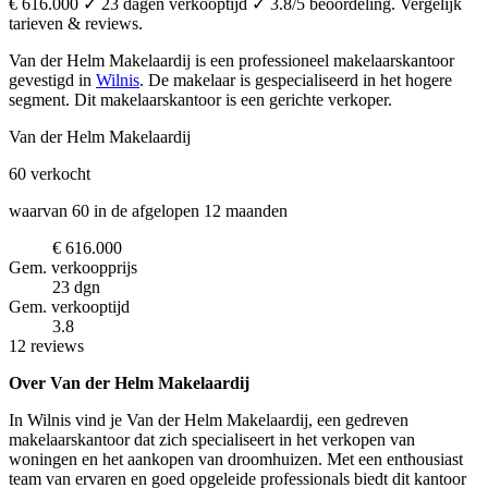
€ 616.000 ✓ 23 dagen verkooptijd ✓ 3.8/5 beoordeling. Vergelijk
tarieven & reviews.
Van der Helm Makelaardij is een professioneel makelaarskantoor
gevestigd in
Wilnis
.
De makelaar is gespecialiseerd in het hogere
segment.
Dit makelaarskantoor is een gerichte verkoper.
Van der Helm Makelaardij
60
verkocht
waarvan 60 in de afgelopen 12 maanden
€ 616.000
Gem. verkoopprijs
23 dgn
Gem. verkooptijd
3.8
12 reviews
Over Van der Helm Makelaardij
In Wilnis vind je Van der Helm Makelaardij, een gedreven
makelaarskantoor dat zich specialiseert in het verkopen van
woningen en het aankopen van droomhuizen. Met een enthousiast
team van ervaren en goed opgeleide professionals biedt dit kantoor