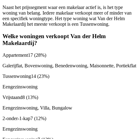
Naast het prijssegment waar een makelaar actief is, is het type
woning van belang. Iedere makelaar verkoopt meer of minder van
een specifiek woningtype. Het type woning wat Van der Helm
Makelaardij het meeste verkoopt is een Tussenwoning.
Welke woningen verkoopt Van der Helm
Makelaardij?
Appartement
17
(28%)
Galerijflat, Bovenwoning, Benedenwoning, Maisonnette, Portiekflat
Tussenwoning
14
(23%)
Eengezinswoning
Vrijstaand
8
(13%)
Eengezinswoning, Villa, Bungalow
2-onder-1-kap
7
(12%)
Eengezinswoning