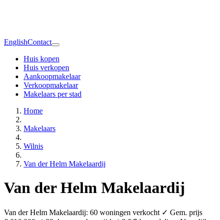
English
Contact
Huis kopen
Huis verkopen
Aankoopmakelaar
Verkoopmakelaar
Makelaars per stad
Home
Makelaars
Wilnis
Van der Helm Makelaardij
Van der Helm Makelaardij
Van der Helm Makelaardij: 60 woningen verkocht ✓ Gem. prijs