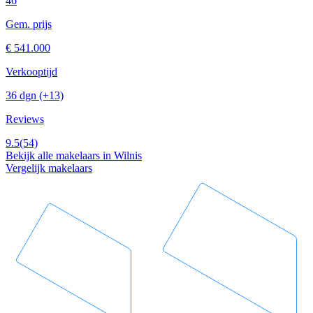
46
Gem. prijs
€ 541.000
Verkooptijd
36 dgn
(+13)
Reviews
9.5
(54)
Bekijk alle makelaars in Wilnis
Vergelijk makelaars