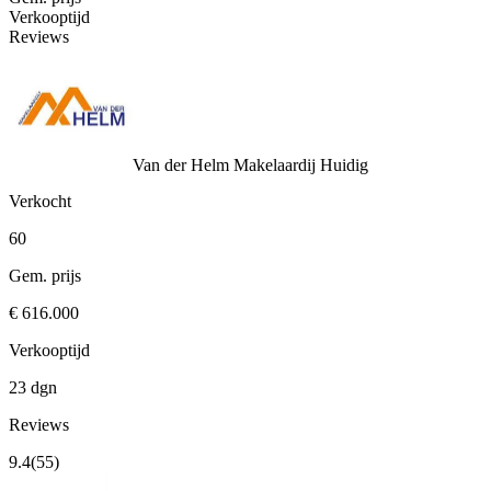
Verkooptijd
Reviews
Van der Helm Makelaardij
Huidig
Verkocht
60
Gem. prijs
€ 616.000
Verkooptijd
23 dgn
Reviews
9.4
(55)