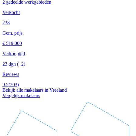
2 gedeelde werkgebieden
Verkocht
238
Gem. prijs
€ 519.000
Verkooptijd
23 dgn
(+2)
Reviews
9.5
(203)
Bekijk alle makelaars in Vreeland
Vergelijk makelaars