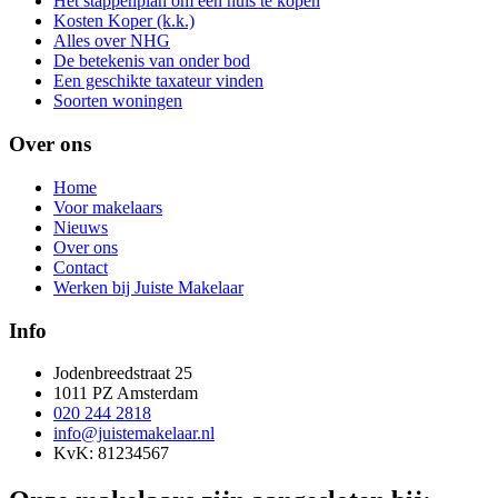
Het stappenplan om een huis te kopen
Kosten Koper (k.k.)
Alles over NHG
De betekenis van onder bod
Een geschikte taxateur vinden
Soorten woningen
Over ons
Home
Voor makelaars
Nieuws
Over ons
Contact
Werken bij Juiste Makelaar
Info
Jodenbreedstraat 25
1011 PZ Amsterdam
020 244 2818
info@juistemakelaar.nl
KvK: 81234567