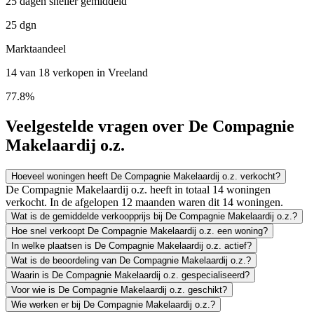
25 dagen sneller gemiddeld
25 dgn
Marktaandeel
14 van 18 verkopen in Vreeland
77.8%
Veelgestelde vragen over De Compagnie
Makelaardij o.z.
Hoeveel woningen heeft De Compagnie Makelaardij o.z. verkocht?
De Compagnie Makelaardij o.z. heeft in totaal 14 woningen
verkocht. In de afgelopen 12 maanden waren dit 14 woningen.
Wat is de gemiddelde verkoopprijs bij De Compagnie Makelaardij o.z.?
Hoe snel verkoopt De Compagnie Makelaardij o.z. een woning?
In welke plaatsen is De Compagnie Makelaardij o.z. actief?
Wat is de beoordeling van De Compagnie Makelaardij o.z.?
Waarin is De Compagnie Makelaardij o.z. gespecialiseerd?
Voor wie is De Compagnie Makelaardij o.z. geschikt?
Wie werken er bij De Compagnie Makelaardij o.z.?