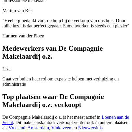
professionele makelaar."
Martijn van Riet
"Heel erg bedankt voor de hulp bij de verkoop van ons huis. Door
jullie inzet is dat perfect gegaan. Samenwerken is steeds een plezier"
Harmen van der Ploeg
Medewerkers van De Compagnie
Makelaardij o.z.
Liza
Gaat ver buiten haar rol om expats te helpen met verhuizing en
administratie
Top plaatsen waar De Compagnie
Makelaardij o.z. verkoopt
De Compagnie Makelaardij o.z. is het meest actief in
Loenen aan de
Vecht
. Dit makelaarskantoor verkoopt verder ook in andere plaatsen
als
Vreeland
,
Amsterdam
,
Vinkeveen
en
Nieuwersluis
.