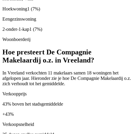
Hoekwoning
1
(7%)
Eengezinswoning
2-onder-1-kap
1
(7%)
Woonboerderij
Hoe presteert De Compagnie
Makelaardij o.z. in Vreeland?
In Vreeland verkochten 11 makelaars samen 18 woningen het
afgelopen jaar. Hieronder zie je hoe De Compagnie Makelaardij o.z.
zich verhoudt tot het gemiddelde.
Verkoopprijs
43% boven het stadsgemiddelde
+
43%
Verkoopsnelheid