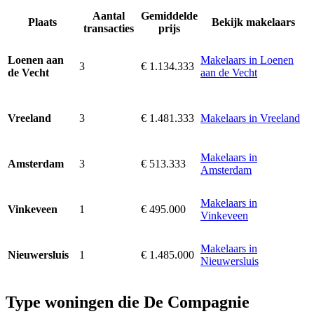
Aantal
Gemiddelde
Plaats
Bekijk makelaars
transacties
prijs
Makelaars in Loenen
Loenen aan
3
€ 1.134.333
aan de Vecht
de Vecht
3
€ 1.481.333
Makelaars in Vreeland
Vreeland
Makelaars in
3
€ 513.333
Amsterdam
Amsterdam
Makelaars in
1
€ 495.000
Vinkeveen
Vinkeveen
Makelaars in
1
€ 1.485.000
Nieuwersluis
Nieuwersluis
Type woningen die De Compagnie