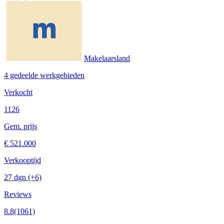
Makelaarsland
4 gedeelde werkgebieden
Verkocht
1126
Gem. prijs
€ 521.000
Verkooptijd
27 dgn
(+6)
Reviews
8.8
(1061)