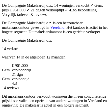
De Compagnie Makelaardij o.z.: 14 woningen verkocht ✓ Gem.
prijs € 961.000 ✓ 21 dagen verkooptijd ✓ 4.3/5 beoordeling.
Vergelijk tarieven & reviews.
De Compagnie Makelaardij o.z. is een betrouwbaar
makelaarskantoor
gevestigd in
Vreeland
.
Het kantoor is actief in het
hogere segment.
Dit makelaarskantoor is een gerichte verkoper.
De Compagnie Makelaardij o.z.
14
verkocht
waarvan 14 in de afgelopen 12 maanden
€ 961.000
Gem. verkoopprijs
21 dgn
Gem. verkooptijd
4.3
14 reviews
Dit makelaarskantoor verkoopt woningen die in een concurrerende
prijsklasse vallen ten opzichte van andere woningen in Vreeland en
omgeving. De makelaar is actief in een hogere segment.