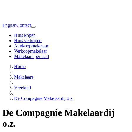
English
Contact
Huis kopen
Huis verkopen
Aankoopmakelaar
Verkoopmakelaar
Makelaars per stad
Home
Makelaars
Vreeland
De Compagnie Makelaardij o.z.
De Compagnie Makelaardij
o.z.