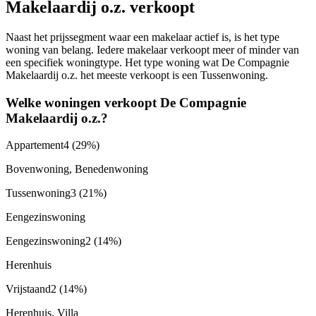
Makelaardij o.z. verkoopt
Naast het prijssegment waar een makelaar actief is, is het type
woning van belang. Iedere makelaar verkoopt meer of minder van
een specifiek woningtype. Het type woning wat De Compagnie
Makelaardij o.z. het meeste verkoopt is een Tussenwoning.
Welke woningen verkoopt De Compagnie
Makelaardij o.z.?
Appartement
4
(29%)
Bovenwoning, Benedenwoning
Tussenwoning
3
(21%)
Eengezinswoning
Eengezinswoning
2
(14%)
Herenhuis
Vrijstaand
2
(14%)
Herenhuis, Villa