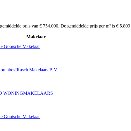
 gemiddelde prijs van € 754.000. De gemiddelde prijs per m² is € 5.80
Makelaar
e Gooische Makelaar
orenbosIRasch Makelaars B.V.
ID WONINGMAKELAARS
e Gooische Makelaar