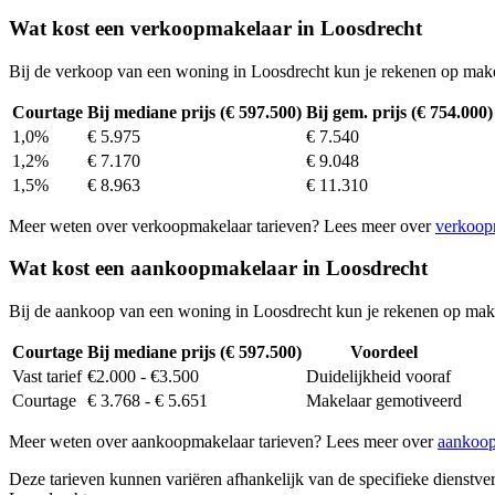
Wat kost een verkoopmakelaar in Loosdrecht
Bij de verkoop van een woning in Loosdrecht kun je rekenen op mak
Courtage
Bij mediane prijs (€ 597.500)
Bij gem. prijs (€ 754.000)
1,0%
€ 5.975
€ 7.540
1,2%
€ 7.170
€ 9.048
1,5%
€ 8.963
€ 11.310
Meer weten over verkoopmakelaar tarieven? Lees meer over
verkoop
Wat kost een aankoopmakelaar in Loosdrecht
Bij de aankoop van een woning in Loosdrecht kun je rekenen op mak
Courtage
Bij mediane prijs (€ 597.500)
Voordeel
Vast tarief
€2.000 - €3.500
Duidelijkheid vooraf
Courtage
€ 3.768 - € 5.651
Makelaar gemotiveerd
Meer weten over aankoopmakelaar tarieven? Lees meer over
aankoop
Deze tarieven kunnen variëren afhankelijk van de specifieke dienstverl