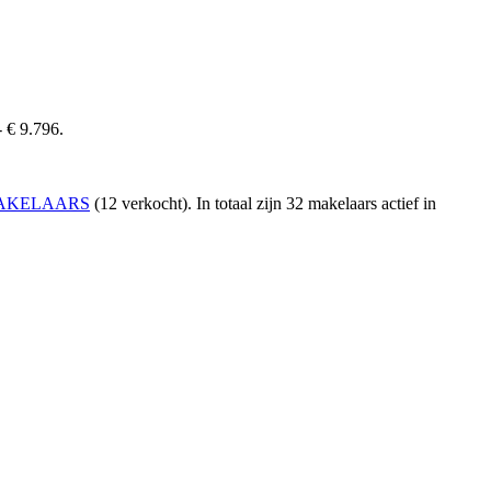
- € 9.796.
AKELAARS
(12 verkocht)
. In totaal zijn 32 makelaars actief in