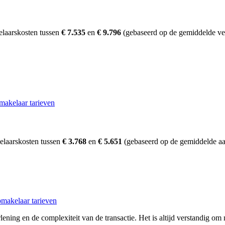
elaarskosten tussen
€ 7.535
en
€ 9.796
(gebaseerd op de gemiddelde ver
makelaar tarieven
elaarskosten tussen
€ 3.768
en
€ 5.651
(gebaseerd op de gemiddelde aa
makelaar tarieven
ening en de complexiteit van de transactie. Het is altijd verstandig om 