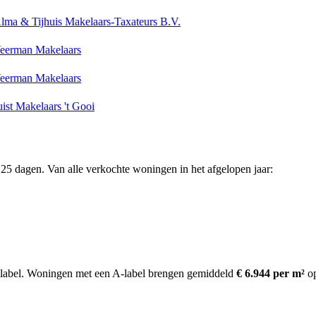
lma & Tijhuis Makelaars-Taxateurs B.V.
eerman Makelaars
eerman Makelaars
uist Makelaars 't Gooi
25 dagen. Van alle verkochte woningen in het afgelopen jaar:
label.
Woningen met een A-label brengen gemiddeld
€ 6.944 per m²
o