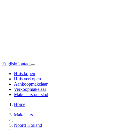
English
Contact
Huis kopen
Huis verkopen
Aankoopmakelaar
Verkoopmakelaar
Makelaars per stad
Home
Makelaars
Noord-Holland