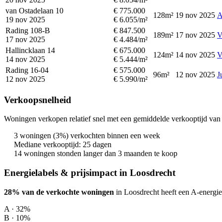
van Ostadelaan 10
€ 775.000
128m²
19 nov 2025
A
19 nov 2025
€ 6.055/m²
Rading 108-B
€ 847.500
189m²
17 nov 2025
V
17 nov 2025
€ 4.484/m²
Hallincklaan 14
€ 675.000
124m²
14 nov 2025
V
14 nov 2025
€ 5.444/m²
Rading 16-04
€ 575.000
96m²
12 nov 2025
J
12 nov 2025
€ 5.990/m²
Verkoopsnelheid
Woningen verkopen relatief snel met een gemiddelde verkooptijd van 
3 woningen (3%) verkochten binnen een week
Mediane verkooptijd: 25 dagen
14 woningen stonden langer dan 3 maanden te koop
Energielabels & prijsimpact in Loosdrecht
28% van de verkochte woningen
in Loosdrecht heeft een A-energie
A · 32%
B · 10%