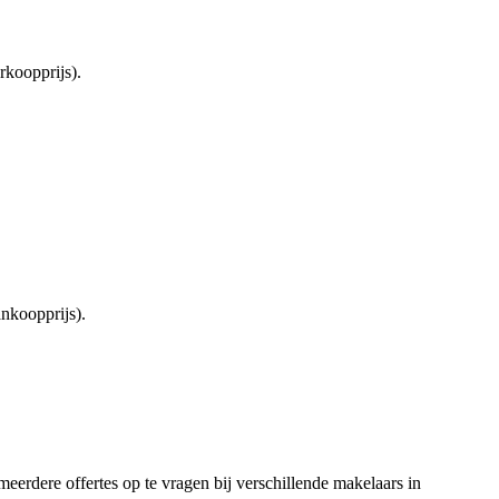
koopprijs).
nkoopprijs).
meerdere offertes op te vragen bij verschillende makelaars in