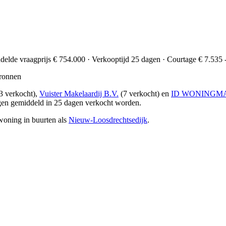
ddelde vraagprijs € 754.000 · Verkooptijd 25 dagen · Courtage € 7.535 
ronnen
3 verkocht),
Vuister Makelaardij B.V.
(7 verkocht) en
ID WONINGM
gen gemiddeld in 25 dagen verkocht worden.
woning in buurten als
Nieuw-Loosdrechtsedijk
.