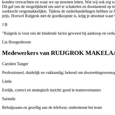
konden verwachten en waar we op moesten letten. Wat wij ook erg waa
Dit gaf ons de mogelijkheid om snel te schakelen en doortastend op t
zoektocht vergemakkelijkte. Tijdens de onderhandelingen hebben ze h
prijs. Hoewel Ruijgrok niet de goedkoopste is, krijg je absoluut waar 
J B
"Ruigrok is voor ons de bindende factor geweest bij aankoop en verk
Lia Hoogenboom
Medewerkers van RUIJGROK MAKELA
Carolien Tanger
Professioneel, duidelijk en vakkundig; bekend om doorzettingsvermo
Linda
Eerlijk, correct en strategisch inzicht; goed in teamovernames
Saranda
Behulpzaam en gezellig aan de telefoon; ondersteunt het team