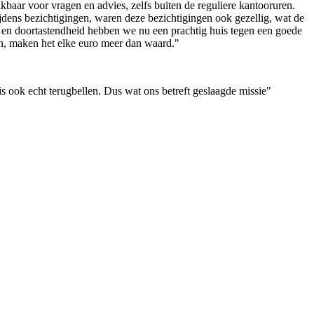
aar voor vragen en advies, zelfs buiten de reguliere kantooruren.
jdens bezichtigingen, waren deze bezichtigingen ook gezellig, wat de
 en doortastendheid hebben we nu een prachtig huis tegen een goede
ren, maken het elke euro meer dan waard."
 ook echt terugbellen. Dus wat ons betreft geslaagde missie"