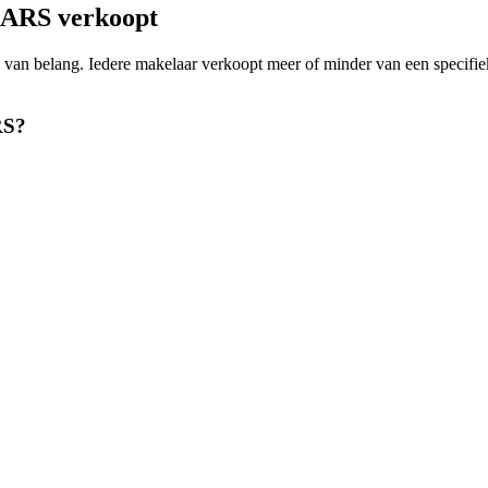
ARS verkoopt
woning van belang. Iedere makelaar verkoopt meer of minder van een
RS?