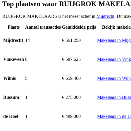
Top plaatsen waar RUIJGROK MAKELAA
RUIJGROK MAKELAARS is het meest actief in
Mijdrecht
. Dit ma
Plaats
Aantal transacties
Gemiddelde prijs
Bekijk makela
14
€ 561.250
Makelaars in Mijd
Mijdrecht
8
€ 587.625
Makelaars in Vin
Vinkeveen
5
€ 659.400
Makelaars in Wiln
Wilnis
1
€ 275.000
Makelaars in Bus
Bussum
1
€ 489.000
Makelaars in de H
de Hoef