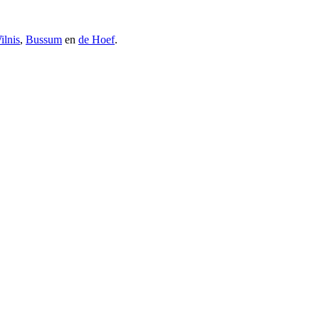
ilnis
,
Bussum
en
de Hoef
.