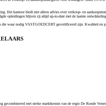
g. Het kantoor biedt niet alleen advies over verkoop- en aankoopstrat
 opleidingen blijven zij altijd up-to-date met de laatste ontwikkeli
s die waar nodig VASTGOEDCERT gecertificeerd zijn. Kwaliteit en perf
AKELAARS
ing gecombineerd met sterke marktkennis van de regio De Ronde Venen