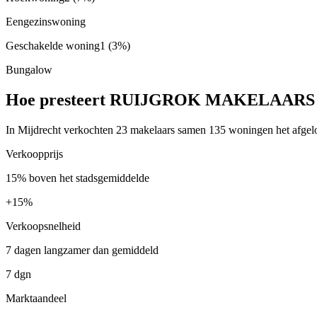
Eengezinswoning
Geschakelde woning
1
(3%)
Bungalow
Hoe presteert RUIJGROK MAKELAARS i
In Mijdrecht verkochten 23 makelaars samen 135 woningen het afg
Verkoopprijs
15% boven het stadsgemiddelde
+
15%
Verkoopsnelheid
7 dagen langzamer dan gemiddeld
7 dgn
Marktaandeel