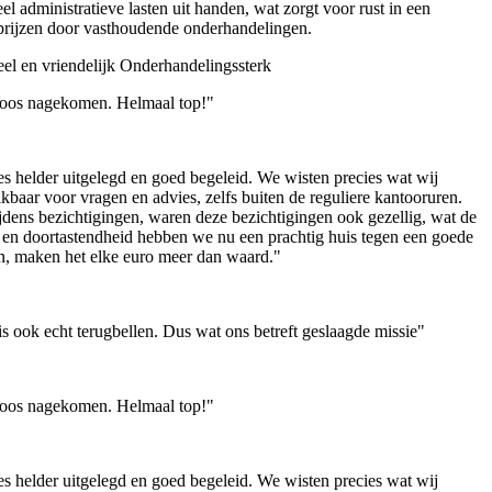
 administratieve lasten uit handen, wat zorgt voor rust in een
e prijzen door vasthoudende onderhandelingen.
el en vriendelijk
Onderhandelingssterk
illoos nagekomen. Helmaal top!"
s helder uitgelegd en goed begeleid. We wisten precies wat wij
aar voor vragen en advies, zelfs buiten de reguliere kantooruren.
jdens bezichtigingen, waren deze bezichtigingen ook gezellig, wat de
 en doortastendheid hebben we nu een prachtig huis tegen een goede
ren, maken het elke euro meer dan waard."
 ook echt terugbellen. Dus wat ons betreft geslaagde missie"
illoos nagekomen. Helmaal top!"
s helder uitgelegd en goed begeleid. We wisten precies wat wij