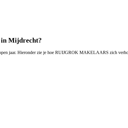
n Mijdrecht?
elopen jaar. Hieronder zie je hoe RUIJGROK MAKELAARS zich verhou