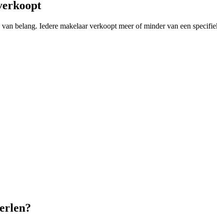
verkoopt
ing van belang. Iedere makelaar verkoopt meer of minder van een speci
erlen?