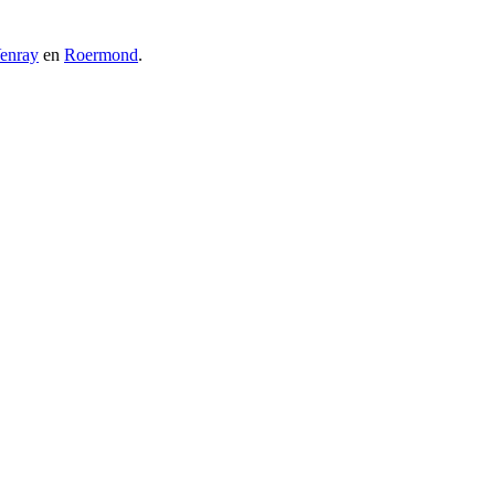
enray
en
Roermond
.