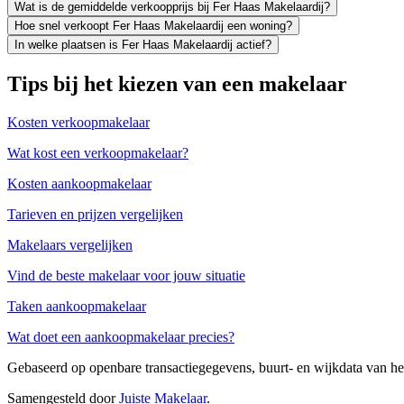
Wat is de gemiddelde verkoopprijs bij Fer Haas Makelaardij?
Hoe snel verkoopt Fer Haas Makelaardij een woning?
In welke plaatsen is Fer Haas Makelaardij actief?
Tips bij het kiezen van een makelaar
Kosten verkoopmakelaar
Wat kost een verkoopmakelaar?
Kosten aankoopmakelaar
Tarieven en prijzen vergelijken
Makelaars vergelijken
Vind de beste makelaar voor jouw situatie
Taken aankoopmakelaar
Wat doet een aankoopmakelaar precies?
Gebaseerd op openbare transactiegegevens, buurt- en wijkdata van 
Samengesteld door
Juiste Makelaar
.