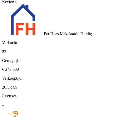
Reviews
Fer Haas Makelaardij
Huidig
Verkocht
22
Gem. prijs
€ 243.000
Verkooptijd
20.5 dgn
Reviews
–