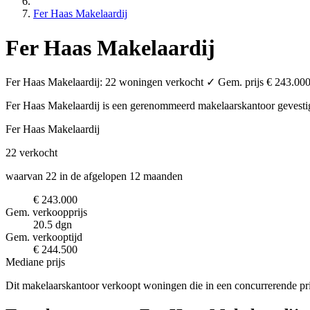
Fer Haas Makelaardij
Fer Haas Makelaardij
Fer Haas Makelaardij: 22 woningen verkocht ✓ Gem. prijs € 243.000 
Fer Haas Makelaardij is een gerenommeerd makelaarskantoor
gevesti
Fer Haas Makelaardij
22
verkocht
waarvan 22 in de afgelopen 12 maanden
€ 243.000
Gem. verkoopprijs
20.5 dgn
Gem. verkooptijd
€ 244.500
Mediane prijs
Dit makelaarskantoor verkoopt woningen die in een concurrerende pri