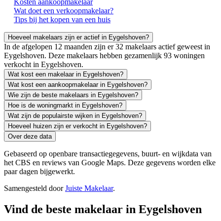
Kosten aankoopmakelaar
Wat doet een verkoopmakelaar?
Tips bij het kopen van een huis
Hoeveel makelaars zijn er actief in Eygelshoven?
In de afgelopen 12 maanden zijn er 32 makelaars actief geweest in
Eygelshoven. Deze makelaars hebben gezamenlijk 93 woningen
verkocht in Eygelshoven.
Wat kost een makelaar in Eygelshoven?
Wat kost een aankoopmakelaar in Eygelshoven?
Wie zijn de beste makelaars in Eygelshoven?
Hoe is de woningmarkt in Eygelshoven?
Wat zijn de populairste wijken in Eygelshoven?
Hoeveel huizen zijn er verkocht in Eygelshoven?
Over deze data
Gebaseerd op openbare transactiegegevens, buurt- en wijkdata van
het CBS en reviews van Google Maps. Deze gegevens worden elke
paar dagen bijgewerkt.
Samengesteld door
Juiste Makelaar
.
Vind de beste makelaar in Eygelshoven