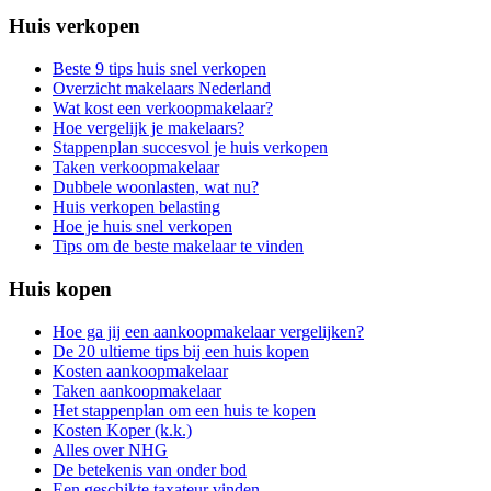
Huis verkopen
Beste 9 tips huis snel verkopen
Overzicht makelaars Nederland
Wat kost een verkoopmakelaar?
Hoe vergelijk je makelaars?
Stappenplan succesvol je huis verkopen
Taken verkoopmakelaar
Dubbele woonlasten, wat nu?
Huis verkopen belasting
Hoe je huis snel verkopen
Tips om de beste makelaar te vinden
Huis kopen
Hoe ga jij een aankoopmakelaar vergelijken?
De 20 ultieme tips bij een huis kopen
Kosten aankoopmakelaar
Taken aankoopmakelaar
Het stappenplan om een huis te kopen
Kosten Koper (k.k.)
Alles over NHG
De betekenis van onder bod
Een geschikte taxateur vinden