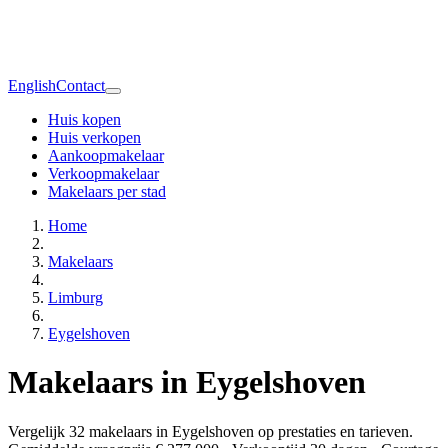
English
Contact
Huis kopen
Huis verkopen
Aankoopmakelaar
Verkoopmakelaar
Makelaars per stad
Home
Makelaars
Limburg
Eygelshoven
Makelaars in Eygelshoven
Vergelijk 32 makelaars in Eygelshoven op prestaties en tarieven.