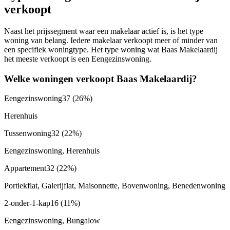
verkoopt
Naast het prijssegment waar een makelaar actief is, is het type
woning van belang. Iedere makelaar verkoopt meer of minder van
een specifiek woningtype. Het type woning wat Baas Makelaardij
het meeste verkoopt is een Eengezinswoning.
Welke woningen verkoopt Baas Makelaardij?
Eengezinswoning
37
(26%)
Herenhuis
Tussenwoning
32
(22%)
Eengezinswoning, Herenhuis
Appartement
32
(22%)
Portiekflat, Galerijflat, Maisonnette, Bovenwoning, Benedenwoning
2-onder-1-kap
16
(11%)
Eengezinswoning, Bungalow