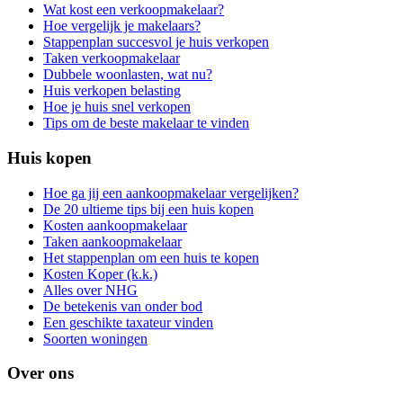
Wat kost een verkoopmakelaar?
Hoe vergelijk je makelaars?
Stappenplan succesvol je huis verkopen
Taken verkoopmakelaar
Dubbele woonlasten, wat nu?
Huis verkopen belasting
Hoe je huis snel verkopen
Tips om de beste makelaar te vinden
Huis kopen
Hoe ga jij een aankoopmakelaar vergelijken?
De 20 ultieme tips bij een huis kopen
Kosten aankoopmakelaar
Taken aankoopmakelaar
Het stappenplan om een huis te kopen
Kosten Koper (k.k.)
Alles over NHG
De betekenis van onder bod
Een geschikte taxateur vinden
Soorten woningen
Over ons