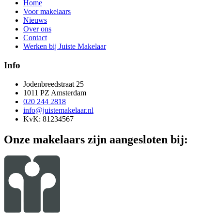
Home
Voor makelaars
Nieuws
Over ons
Contact
Werken bij Juiste Makelaar
Info
Jodenbreedstraat 25
1011 PZ Amsterdam
020 244 2818
info@juistemakelaar.nl
KvK: 81234567
Onze makelaars zijn aangesloten bij: