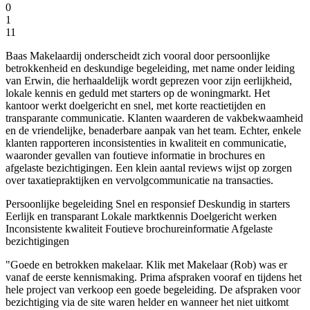
0
1
11
Baas Makelaardij onderscheidt zich vooral door persoonlijke
betrokkenheid en deskundige begeleiding, met name onder leiding
van Erwin, die herhaaldelijk wordt geprezen voor zijn eerlijkheid,
lokale kennis en geduld met starters op de woningmarkt. Het
kantoor werkt doelgericht en snel, met korte reactietijden en
transparante communicatie. Klanten waarderen de vakbekwaamheid
en de vriendelijke, benaderbare aanpak van het team. Echter, enkele
klanten rapporteren inconsistenties in kwaliteit en communicatie,
waaronder gevallen van foutieve informatie in brochures en
afgelaste bezichtigingen. Een klein aantal reviews wijst op zorgen
over taxatiepraktijken en vervolgcommunicatie na transacties.
Persoonlijke begeleiding
Snel en responsief
Deskundig in starters
Eerlijk en transparant
Lokale marktkennis
Doelgericht werken
Inconsistente kwaliteit
Foutieve brochureinformatie
Afgelaste
bezichtigingen
"Goede en betrokken makelaar. Klik met Makelaar (Rob) was er
vanaf de eerste kennismaking. Prima afspraken vooraf en tijdens het
hele project van verkoop een goede begeleiding. De afspraken voor
bezichtiging via de site waren helder en wanneer het niet uitkomt