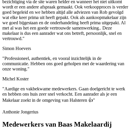
bezichtiging via de site waren helder en wanneer het niet uitkomt
wordt er een andere afspraak gemaakt. Ook verkoopproces is verder
goed begeleid en we hebben altijd alle adviezen van Rob gevolgd
wat elke keer prima uit heeft gepakt. Ook als aankoopmakelaar zijn
we goed bijgestaan en de onderhandeling heeft prima uitgepakt. Al
met al was het een goede vertrouwde samenwerking.. Deze
makelaar is dus een aanrader wat ons betreft, persoonlijk, snel en
vertrouwd."
Simon Hoevers
"Professioneel, authentiek, en vooral inzichtelijk in de
communicatie. Hebben ons goed geholpen met de waardering van
onze woning."
Michel Koster
"Aardige en vakbekwame medewerkers. Gaan doelgericht te werk
en hebben ons huis zeer snel verkocht. Een aanrader als je een
Makelaar zoekt in de omgeving van Halsteren 👍"
Anthonie Jongerius
Medewerkers van Baas Makelaardij