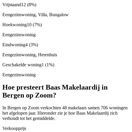
Vrijstaand
12
(8%)
Eengezinswoning, Villa, Bungalow
Hoekwoning
10
(7%)
Eengezinswoning
Eindwoning
4
(3%)
Eengezinswoning, Herenhuis
Geschakelde woning
1
(1%)
Eengezinswoning
Hoe presteert Baas Makelaardij in
Bergen op Zoom?
In Bergen op Zoom verkochten 48 makelaars samen 706 woningen
het afgelopen jaar. Hieronder zie je hoe Baas Makelaardij zich
verhoudt tot het gemiddelde.
Verkoopprijs