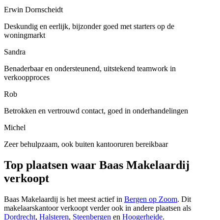
Erwin Dornscheidt
Deskundig en eerlijk, bijzonder goed met starters op de
woningmarkt
Sandra
Benaderbaar en ondersteunend, uitstekend teamwork in
verkoopproces
Rob
Betrokken en vertrouwd contact, goed in onderhandelingen
Michel
Zeer behulpzaam, ook buiten kantooruren bereikbaar
Top plaatsen waar Baas Makelaardij
verkoopt
Baas Makelaardij is het meest actief in
Bergen op Zoom
. Dit
makelaarskantoor verkoopt verder ook in andere plaatsen als
Dordrecht
,
Halsteren
,
Steenbergen
en
Hoogerheide
.