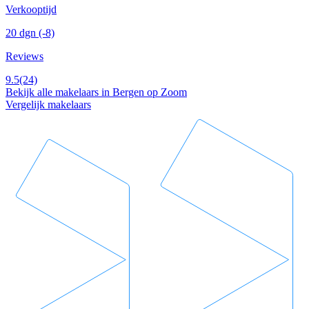
Verkooptijd
20 dgn
(-8)
Reviews
9.5
(24)
Bekijk alle makelaars in Bergen op Zoom
Vergelijk makelaars