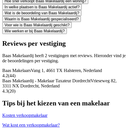
Hoe snel verkoopt Baas Makelaardij een woning?
In welke plaatsen is Baas Makelaardij actief?
Wat is de beoordeling van Baas Makelaardij?
Waarin is Baas Makelaardij gespecialiseerd?
Voor wie is Baas Makelaardij geschikt?
Wie werken er bij Baas Makelaardij?
Reviews per vestiging
Baas Makelaardij heeft 2 vestigingen met reviews. Hieronder vind je
de beoordelingen per vestiging.
Baas Makelaars
Vang 1, 4661 TX Halsteren, Nederland
4.2
(44)
Baas Makelaardij - Makelaar Taxateur Dordrecht
Vrieseweg 82,
3311 NX Dordrecht, Nederland
4.3
(20)
Tips bij het kiezen van een makelaar
Kosten verkoopmakelaar
Wat kost een verkoopmakelaar?