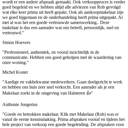
wordt er een andere afspraak gemaakt. Ook verkoopproces is verder
goed begeleid en we hebben altijd alle adviezen van Rob gevolgd
wat elke keer prima uit heeft gepakt. Ook als aankoopmakelaar zijn
we goed bijgestaan en de onderhandeling heeft prima uitgepakt. Al
met al was het een goede vertrouwde samenwerking.. Deze
makelaar is dus een aanrader wat ons betreft, persoonlijk, snel en
vertrouwd."
Simon Hoevers
"Professioneel, authentiek, en vooral inzichtelijk in de
communicatie. Hebben ons goed geholpen met de waardering van
onze woning."
Michel Koster
"Aardige en vakbekwame medewerkers. Gaan doelgericht te werk
en hebben ons huis zeer snel verkocht. Een aanrader als je een
Makelaar zoekt in de omgeving van Halsteren 👍"
Anthonie Jongerius
"Goede en betrokken makelaar. Klik met Makelaar (Rob) was er
vanaf de eerste kennismaking. Prima afspraken vooraf en tijdens het
hele project van verkoop een goede begeleiding. De afspraken voor