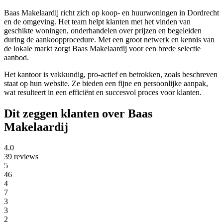
Baas Makelaardij richt zich op koop- en huurwoningen in Dordrecht
en de omgeving. Het team helpt klanten met het vinden van
geschikte woningen, onderhandelen over prijzen en begeleiden
during de aankoopprocedure. Met een groot netwerk en kennis van
de lokale markt zorgt Baas Makelaardij voor een brede selectie
aanbod.
Het kantoor is vakkundig, pro-actief en betrokken, zoals beschreven
staat op hun website. Ze bieden een fijne en persoonlijke aanpak,
wat resulteert in een efficiënt en succesvol proces voor klanten.
Dit zeggen klanten over Baas
Makelaardij
4.0
39 reviews
5
46
4
7
3
3
2