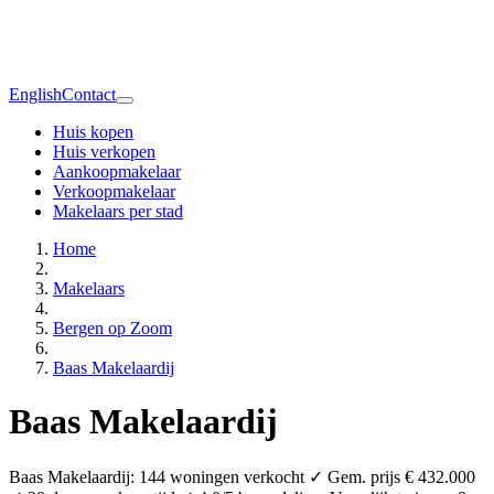
English
Contact
Huis kopen
Huis verkopen
Aankoopmakelaar
Verkoopmakelaar
Makelaars per stad
Home
Makelaars
Bergen op Zoom
Baas Makelaardij
Baas Makelaardij
Baas Makelaardij: 144 woningen verkocht ✓ Gem. prijs € 432.000