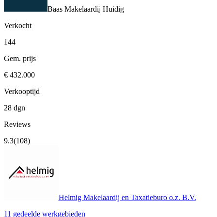
Baas Makelaardij
Huidig
Verkocht
144
Gem. prijs
€ 432.000
Verkooptijd
28 dgn
Reviews
9.3
(108)
Helmig Makelaardij en Taxatieburo o.z. B.V.
11 gedeelde werkgebieden