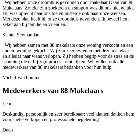
"Wij hebben onze droomhuis gevonden door makelaar Daan van 88
Makelaars. Zonder zijn zoektocht en support was dit ons niet gelukt.
Hij was oprecht naar ons toe en luisterde ook naar onze wensen.
Met deze plan heeft hij onze droomhuis gevonden. Ik beveel hem
zeker aan bij familie en vrienden."
Sjantal Sewnandan
"Wij hebben samen met 88 makelaars onze woning verkocht en een
andere woning gekocht. Wij zijn zeer tevreden met deze makelaar
en alles is naar wens verlopen. Zij hebben begrip voor de stres en de
spanning die er bij zo,n proces komt kijken. Wij willen ook alle
medewerkers van 88 makelaars bedanken voor hun hulp."
Michel Van bommel
Medewerkers van 88 Makelaars
Leon
Deskundig, persoonlijk en zeer bereikbaar; veel klanten danken hem
voor snelle verkopen en professionele begeleiding
Daan