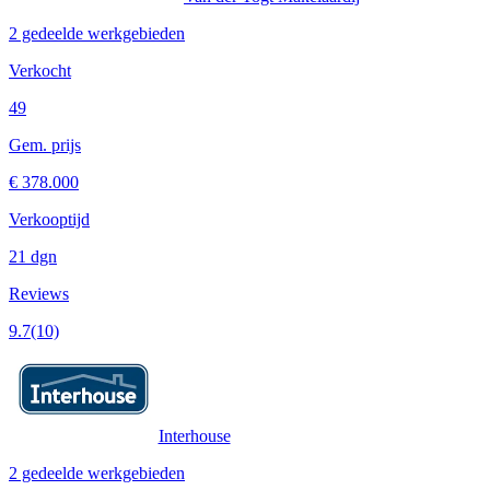
2 gedeelde werkgebieden
Verkocht
49
Gem. prijs
€ 378.000
Verkooptijd
21 dgn
Reviews
9.7
(10)
Interhouse
2 gedeelde werkgebieden