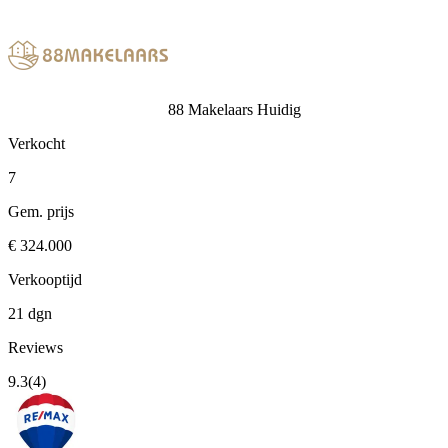
88 Makelaars
Huidig
Verkocht
7
Gem. prijs
€ 324.000
Verkooptijd
21 dgn
Reviews
9.3
(4)