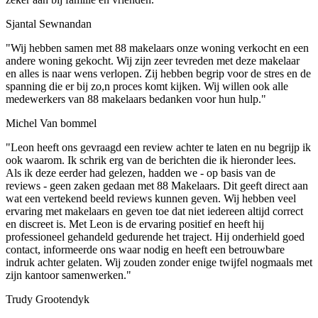
Sjantal Sewnandan
"Wij hebben samen met 88 makelaars onze woning verkocht en een
andere woning gekocht. Wij zijn zeer tevreden met deze makelaar
en alles is naar wens verlopen. Zij hebben begrip voor de stres en de
spanning die er bij zo,n proces komt kijken. Wij willen ook alle
medewerkers van 88 makelaars bedanken voor hun hulp."
Michel Van bommel
"Leon heeft ons gevraagd een review achter te laten en nu begrijp ik
ook waarom. Ik schrik erg van de berichten die ik hieronder lees.
Als ik deze eerder had gelezen, hadden we - op basis van de
reviews - geen zaken gedaan met 88 Makelaars. Dit geeft direct aan
wat een vertekend beeld reviews kunnen geven. Wij hebben veel
ervaring met makelaars en geven toe dat niet iedereen altijd correct
en discreet is. Met Leon is de ervaring positief en heeft hij
professioneel gehandeld gedurende het traject. Hij onderhield goed
contact, informeerde ons waar nodig en heeft een betrouwbare
indruk achter gelaten. Wij zouden zonder enige twijfel nogmaals met
zijn kantoor samenwerken."
Trudy Grootendyk