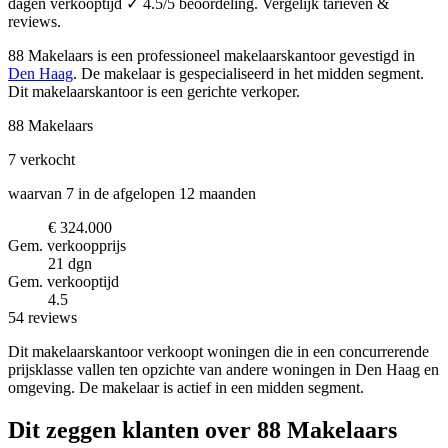
dagen verkooptijd ✓ 4.5/5 beoordeling. Vergelijk tarieven &
reviews.
88 Makelaars is een professioneel makelaarskantoor
gevestigd in
Den Haag
.
De makelaar is gespecialiseerd in het midden segment.
Dit makelaarskantoor is een gerichte verkoper.
88 Makelaars
7
verkocht
waarvan 7 in de afgelopen 12 maanden
€ 324.000
Gem. verkoopprijs
21 dgn
Gem. verkooptijd
4.5
54 reviews
Dit makelaarskantoor verkoopt woningen die in een concurrerende
prijsklasse vallen ten opzichte van andere woningen in Den Haag en
omgeving. De makelaar is actief in een midden segment.
Dit zeggen klanten over 88 Makelaars