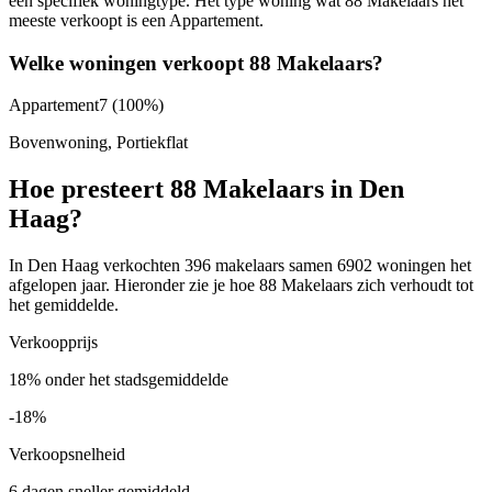
een specifiek woningtype. Het type woning wat 88 Makelaars het
meeste verkoopt is een Appartement.
Welke woningen verkoopt 88 Makelaars?
Appartement
7
(100%)
Bovenwoning, Portiekflat
Hoe presteert 88 Makelaars in Den
Haag?
In Den Haag verkochten 396 makelaars samen 6902 woningen het
afgelopen jaar. Hieronder zie je hoe 88 Makelaars zich verhoudt tot
het gemiddelde.
Verkoopprijs
18% onder het stadsgemiddelde
-18%
Verkoopsnelheid
6 dagen sneller gemiddeld