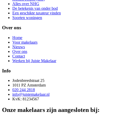
Alles over NHG
De betekenis van onder bod
Een geschikte taxateur vinden
Soorten woningen
Over ons
Home
Voor makelaars
Nieuws
Over ons
Contact
Werken bij Juiste Makelaar
Info
Jodenbreedstraat 25
1011 PZ Amsterdam
020 244 2818
info@juistemakelaar.nl
KvK: 81234567
Onze makelaars zijn aangesloten bij: