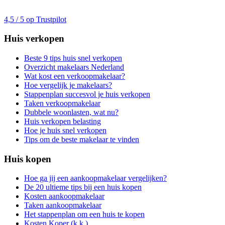
4,5 / 5 op Trustpilot
Huis verkopen
Beste 9 tips huis snel verkopen
Overzicht makelaars Nederland
Wat kost een verkoopmakelaar?
Hoe vergelijk je makelaars?
Stappenplan succesvol je huis verkopen
Taken verkoopmakelaar
Dubbele woonlasten, wat nu?
Huis verkopen belasting
Hoe je huis snel verkopen
Tips om de beste makelaar te vinden
Huis kopen
Hoe ga jij een aankoopmakelaar vergelijken?
De 20 ultieme tips bij een huis kopen
Kosten aankoopmakelaar
Taken aankoopmakelaar
Het stappenplan om een huis te kopen
Kosten Koper (k.k.)