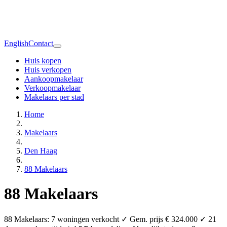
English
Contact
Huis kopen
Huis verkopen
Aankoopmakelaar
Verkoopmakelaar
Makelaars per stad
Home
Makelaars
Den Haag
88 Makelaars
88 Makelaars
88 Makelaars: 7 woningen verkocht ✓ Gem. prijs € 324.000 ✓ 21