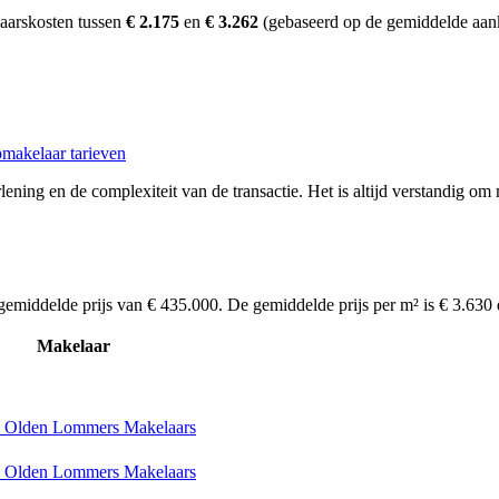
aarskosten tussen
€ 2.175
en
€ 3.262
(gebaseerd op de gemiddelde aank
makelaar tarieven
ening en de complexiteit van de transactie. Het is altijd verstandig om 
gemiddelde prijs van € 435.000. De gemiddelde prijs per m² is € 3.630
Makelaar
 Olden Lommers Makelaars
 Olden Lommers Makelaars