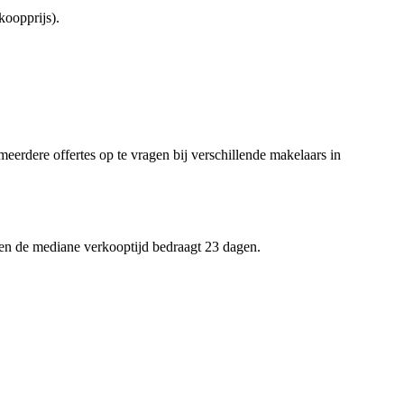
oopprijs).
meerdere offertes op te vragen bij verschillende makelaars in
 en de mediane verkooptijd bedraagt 23 dagen.