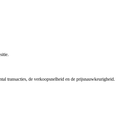
itie.
ntal transacties, de verkoopsnelheid en de prijsnauwkeurigheid.