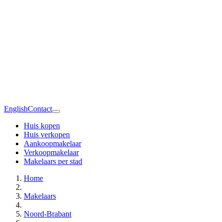
English
Contact
Huis kopen
Huis verkopen
Aankoopmakelaar
Verkoopmakelaar
Makelaars per stad
Home
Makelaars
Noord-Brabant