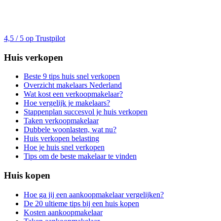
4,5 / 5 op Trustpilot
Huis verkopen
Beste 9 tips huis snel verkopen
Overzicht makelaars Nederland
Wat kost een verkoopmakelaar?
Hoe vergelijk je makelaars?
Stappenplan succesvol je huis verkopen
Taken verkoopmakelaar
Dubbele woonlasten, wat nu?
Huis verkopen belasting
Hoe je huis snel verkopen
Tips om de beste makelaar te vinden
Huis kopen
Hoe ga jij een aankoopmakelaar vergelijken?
De 20 ultieme tips bij een huis kopen
Kosten aankoopmakelaar