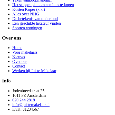
Taken aankoopmakelaar
Het stappenplan om een huis te kopen
Kosten Koper (k.k.)
Alles over NHG
De betekenis van onder bod
Een geschikte taxateur vinden
Soorten woningen
Over ons
Home
Voor makelaars
Nieuws
Over ons
Contact
Werken bij Juiste Makelaar
Info
Jodenbreedstraat 25
1011 PZ Amsterdam
020 244 2818
info@juistemakelaar.nl
KvK: 81234567