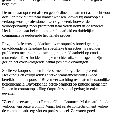
begeleidt.
De makelaar opereert als een gecoördineerd team met aandacht voor
detail en flexibiliteit naar klantenwensen. Zowel bij aankoop als
verkoop wordt professioneel werk geleverd, hoewel de
verkoopervaring meer prominent naar voren komt in de reviews.
Het kantoor staat bekend om bereikbaarheid en duidelijke
communicatie gedurende het gehele proces.
Er zijn enkele ernstige klachten over onprofessioneel gedrag en
onvoldoende begeleiding bij specifieke transacties, waaronder
problemen met contractopstelling en bereikbaarheid op cruciale
momenten. Deze incidenten lijken echter uitzonderingen te zijn
gezien het overweldigende aantal positieve ervaringen.
Snelle verkoopresultaten
Professionele fotografie en presentatie
Deskundig en eerlijk advies
Sterke teamsamenstelling
Goed
bereikbaar en responsief
Boven verwachting resultaten
Persoonlijke
betrokkenheid
Onvoldoende bereikbaarheid op kritieke momenten
Fouten in contractopstelling
Onprofessioneel gedrag in enkele
gevallen
"Zeer fijne ervaring met Remco Olden Lommers Makelaardij bij de
verkoop van onze woning. Vanaf het eerste contactmoment verliep
de communicatie erg vlot en professioneel. Ze waren goed