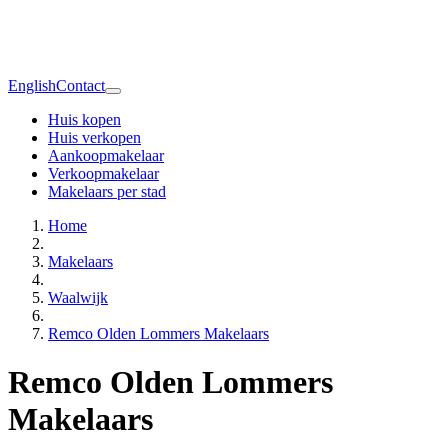
English
Contact
Huis kopen
Huis verkopen
Aankoopmakelaar
Verkoopmakelaar
Makelaars per stad
Home
Makelaars
Waalwijk
Remco Olden Lommers Makelaars
Remco Olden Lommers
Makelaars