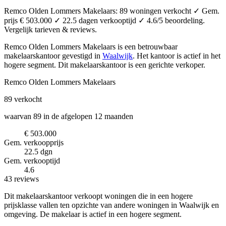
Remco Olden Lommers Makelaars: 89 woningen verkocht ✓ Gem.
prijs € 503.000 ✓ 22.5 dagen verkooptijd ✓ 4.6/5 beoordeling.
Vergelijk tarieven & reviews.
Remco Olden Lommers Makelaars is een betrouwbaar
makelaarskantoor
gevestigd in
Waalwijk
.
Het kantoor is actief in het
hogere segment.
Dit makelaarskantoor is een gerichte verkoper.
Remco Olden Lommers Makelaars
89
verkocht
waarvan 89 in de afgelopen 12 maanden
€ 503.000
Gem. verkoopprijs
22.5 dgn
Gem. verkooptijd
4.6
43 reviews
Dit makelaarskantoor verkoopt woningen die in een hogere
prijsklasse vallen ten opzichte van andere woningen in Waalwijk en
omgeving. De makelaar is actief in een hogere segment.