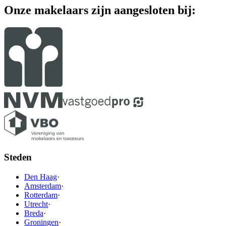
Onze makelaars zijn aangesloten bij:
Steden
Den Haag
·
Amsterdam
·
Rotterdam
·
Utrecht
·
Breda
·
Groningen
·