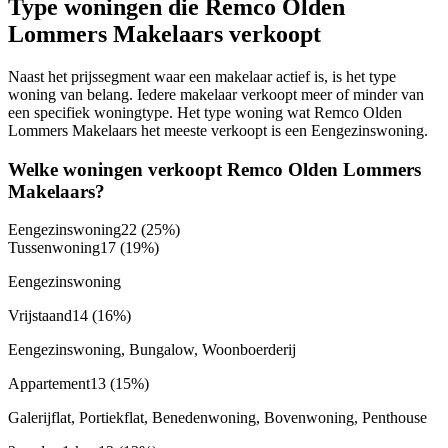
Type woningen die Remco Olden
Lommers Makelaars verkoopt
Naast het prijssegment waar een makelaar actief is, is het type
woning van belang. Iedere makelaar verkoopt meer of minder van
een specifiek woningtype. Het type woning wat Remco Olden
Lommers Makelaars het meeste verkoopt is een Eengezinswoning.
Welke woningen verkoopt Remco Olden Lommers
Makelaars?
Eengezinswoning
22
(25%)
Tussenwoning
17
(19%)
Eengezinswoning
Vrijstaand
14
(16%)
Eengezinswoning, Bungalow, Woonboerderij
Appartement
13
(15%)
Galerijflat, Portiekflat, Benedenwoning, Bovenwoning, Penthouse