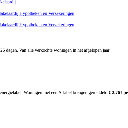
elaardij
kelaardij Hypotheken en Verzekeringen
kelaardij Hypotheken en Verzekeringen
26 dagen. Van alle verkochte woningen in het afgelopen jaar:
nergielabel.
Woningen met een A-label brengen gemiddeld
€ 2.761 p