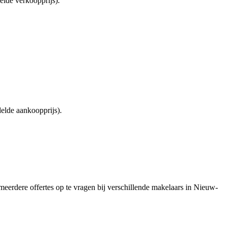
lde verkoopprijs).
elde aankoopprijs).
 meerdere offertes op te vragen bij verschillende makelaars in Nieuw-