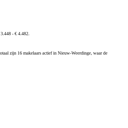
3.448 - € 4.482.
 totaal zijn 16 makelaars actief in Nieuw-Weerdinge, waar de