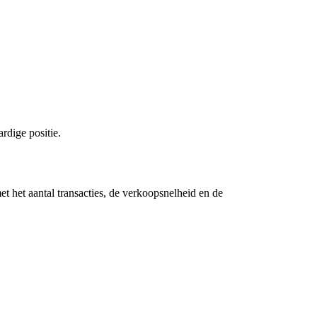
dige positie.
t het aantal transacties, de verkoopsnelheid en de