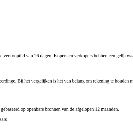
verkooptijd van 26 dagen. Kopers en verkopers hebben een gelijkwaar
rdinge. Bij het vergelijken is het van belang om rekening te houden me
 gebaseerd op openbare bronnen van de afgelopen 12 maanden.
aars