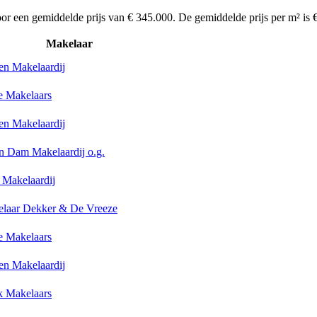
r een gemiddelde prijs van € 345.000. De gemiddelde prijs per m² is 
Makelaar
en Makelaardij
e Makelaars
en Makelaardij
n Dam Makelaardij o.g.
 Makelaardij
laar Dekker & De Vreeze
e Makelaars
en Makelaardij
k Makelaars