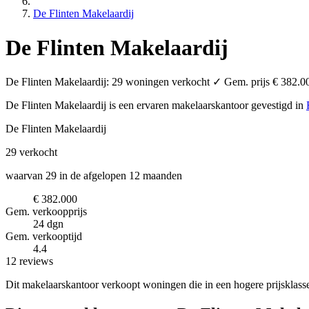
De Flinten Makelaardij
De Flinten Makelaardij
De Flinten Makelaardij: 29 woningen verkocht ✓ Gem. prijs € 382.00
De Flinten Makelaardij is een ervaren makelaarskantoor
gevestigd in
De Flinten Makelaardij
29
verkocht
waarvan 29 in de afgelopen 12 maanden
€ 382.000
Gem. verkoopprijs
24 dgn
Gem. verkooptijd
4.4
12 reviews
Dit makelaarskantoor verkoopt woningen die in een hogere prijsklas