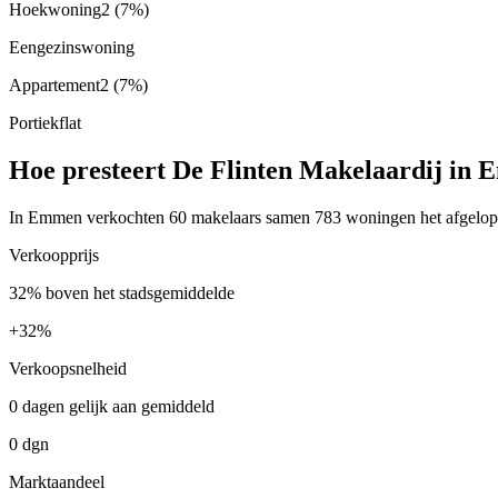
Hoekwoning
2
(7%)
Eengezinswoning
Appartement
2
(7%)
Portiekflat
Hoe presteert De Flinten Makelaardij in
In Emmen verkochten 60 makelaars samen 783 woningen het afgelopen 
Verkoopprijs
32% boven het stadsgemiddelde
+
32%
Verkoopsnelheid
0 dagen gelijk aan gemiddeld
0 dgn
Marktaandeel