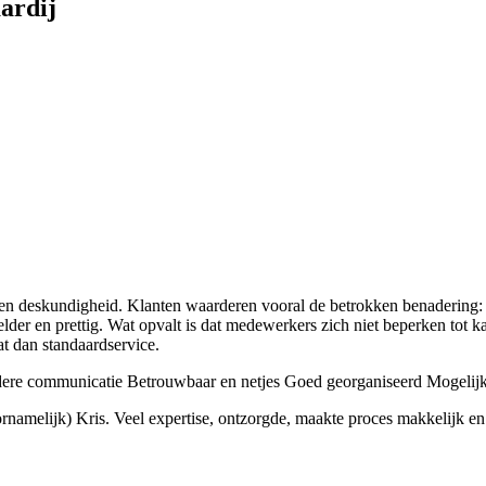
ardij
t en deskundigheid. Klanten waarderen vooral de betrokken benadering:
der en prettig. Wat opvalt is dat medewerkers zich niet beperken tot ka
at dan standaardservice.
ere communicatie
Betrouwbaar en netjes
Goed georganiseerd
Mogelijk
rnamelijk) Kris. Veel expertise, ontzorgde, maakte proces makkelijk en