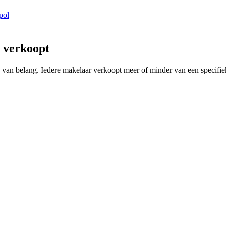
pol
 verkoopt
ng van belang. Iedere makelaar verkoopt meer of minder van een specif