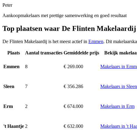
Peter
Aankoopmakelaars met prettige samenwerking en goed resultaat
Top plaatsen waar De Flinten Makelaardij
De Flinten Makelaardij is het meest actief in
Emmen
. Dit makelaarska
Plaats
Aantal transacties
Gemiddelde prijs
Bekijk makelaa
8
€ 269.000
Makelaars in Emm
Emmen
7
€ 356.286
Makelaars in Sleen
Sleen
2
€ 674.000
Makelaars in Erm
Erm
2
€ 632.000
Makelaars in 't Haa
't Haantje