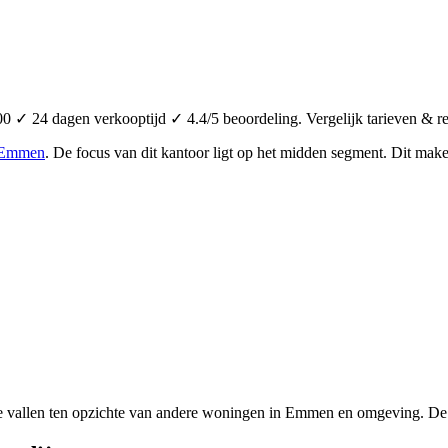
0 ✓ 24 dagen verkooptijd ✓ 4.4/5 beoordeling. Vergelijk tarieven & r
Emmen
.
De focus van dit kantoor ligt op het midden segment.
Dit make
se vallen ten opzichte van andere woningen in Emmen en omgeving. De 