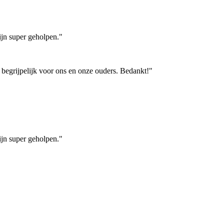
ijn super geholpen."
 begrijpelijk voor ons en onze ouders. Bedankt!"
ijn super geholpen."