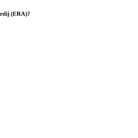
rdij (ERA)?