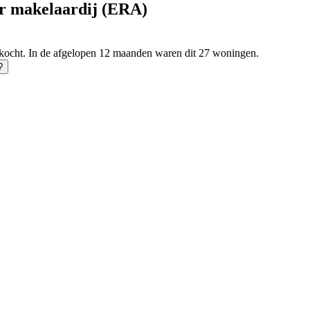
er makelaardij (ERA)
rkocht. In de afgelopen 12 maanden waren dit 27 woningen.
?