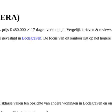
 (ERA)
rijs € 480.000 ✓ 17 dagen verkooptijd. Vergelijk tarieven & reviews
or
gevestigd in
Bodegraven
.
De focus van dit kantoor ligt op het hoger
jsklasse vallen ten opzichte van andere woningen in Bodegraven en om