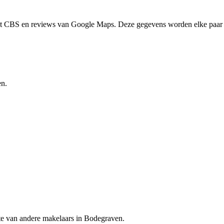
het CBS en reviews van Google Maps. Deze gegevens worden elke paar 
en.
te van andere makelaars in Bodegraven.