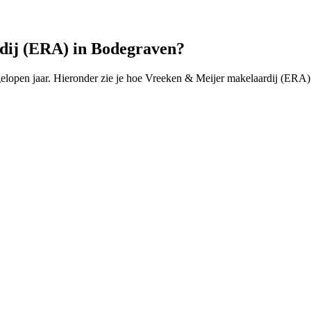
dij (ERA) in Bodegraven?
open jaar. Hieronder zie je hoe Vreeken & Meijer makelaardij (ERA) 