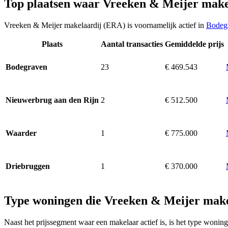
Top plaatsen waar Vreeken & Meijer make
Vreeken & Meijer makelaardij (ERA) is voornamelijk actief in
Bodeg
Plaats
Aantal transacties
Gemiddelde prijs
23
€ 469.543
Bodegraven
2
€ 512.500
Nieuwerbrug aan den Rijn
1
€ 775.000
Waarder
1
€ 370.000
Driebruggen
Type woningen die Vreeken & Meijer make
Naast het prijssegment waar een makelaar actief is, is het type won