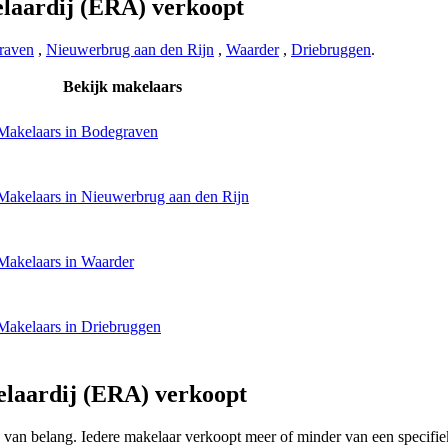
laardij (ERA) verkoopt
raven
,
Nieuwerbrug aan den Rijn
,
Waarder
,
Driebruggen
.
Bekijk makelaars
Makelaars in Bodegraven
Makelaars in Nieuwerbrug aan den Rijn
Makelaars in Waarder
Makelaars in Driebruggen
laardij (ERA) verkoopt
ing van belang. Iedere makelaar verkoopt meer of minder van een speci