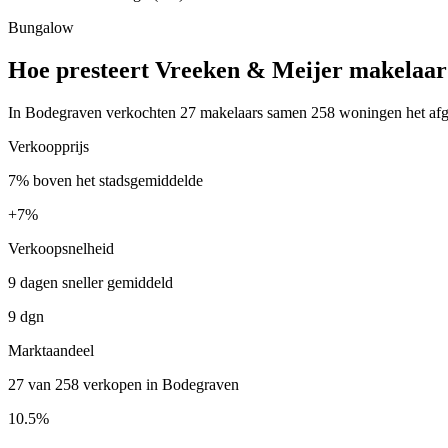
Bungalow
Hoe presteert Vreeken & Meijer makelaar
In Bodegraven verkochten 27 makelaars samen 258 woningen het afgel
Verkoopprijs
7% boven het stadsgemiddelde
+
7%
Verkoopsnelheid
9 dagen sneller gemiddeld
9 dgn
Marktaandeel
27 van 258 verkopen in Bodegraven
10.5%