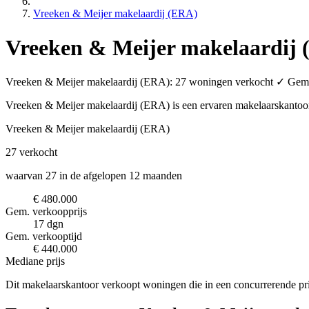
Vreeken & Meijer makelaardij (ERA)
Vreeken & Meijer makelaardij
Vreeken & Meijer makelaardij (ERA): 27 woningen verkocht ✓ Gem. p
Vreeken & Meijer makelaardij (ERA) is een ervaren makelaarskanto
Vreeken & Meijer makelaardij (ERA)
27
verkocht
waarvan 27 in de afgelopen 12 maanden
€ 480.000
Gem. verkoopprijs
17 dgn
Gem. verkooptijd
€ 440.000
Mediane prijs
Dit makelaarskantoor verkoopt woningen die in een concurrerende pri