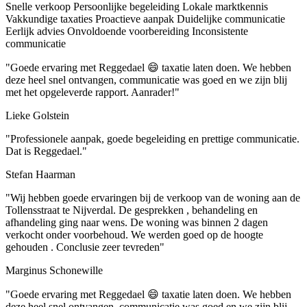
Snelle verkoop
Persoonlijke begeleiding
Lokale marktkennis
Vakkundige taxaties
Proactieve aanpak
Duidelijke communicatie
Eerlijk advies
Onvoldoende voorbereiding
Inconsistente
communicatie
"Goede ervaring met Reggedael 😄 taxatie laten doen. We hebben
deze heel snel ontvangen, communicatie was goed en we zijn blij
met het opgeleverde rapport. Aanrader!"
Lieke Golstein
"Professionele aanpak, goede begeleiding en prettige communicatie.
Dat is Reggedael."
Stefan Haarman
"Wij hebben goede ervaringen bij de verkoop van de woning aan de
Tollensstraat te Nijverdal. De gesprekken , behandeling en
afhandeling ging naar wens. De woning was binnen 2 dagen
verkocht onder voorbehoud. We werden goed op de hoogte
gehouden . Conclusie zeer tevreden"
Marginus Schonewille
"Goede ervaring met Reggedael 😄 taxatie laten doen. We hebben
deze heel snel ontvangen, communicatie was goed en we zijn blij