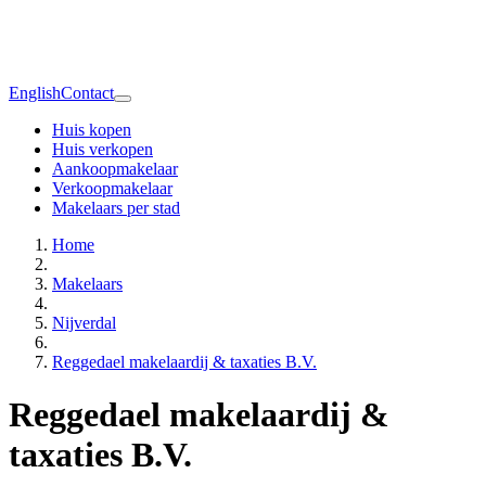
English
Contact
Huis kopen
Huis verkopen
Aankoopmakelaar
Verkoopmakelaar
Makelaars per stad
Home
Makelaars
Nijverdal
Reggedael makelaardij & taxaties B.V.
Reggedael makelaardij &
taxaties B.V.