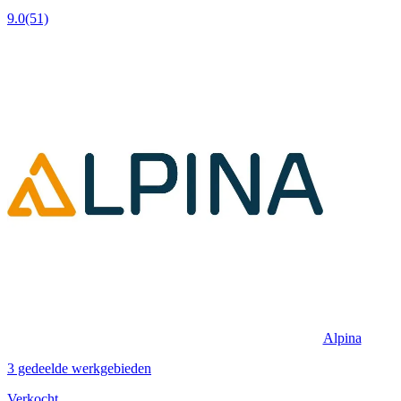
9.0
(51)
Alpina
3 gedeelde werkgebieden
Verkocht