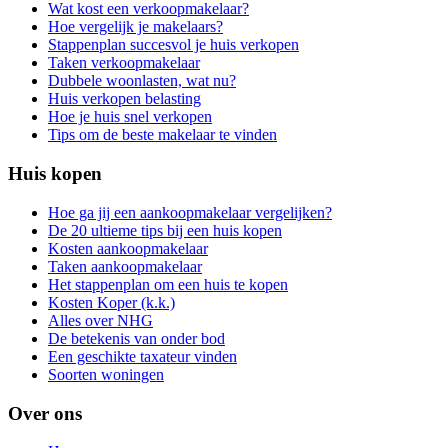
Wat kost een verkoopmakelaar?
Hoe vergelijk je makelaars?
Stappenplan succesvol je huis verkopen
Taken verkoopmakelaar
Dubbele woonlasten, wat nu?
Huis verkopen belasting
Hoe je huis snel verkopen
Tips om de beste makelaar te vinden
Huis kopen
Hoe ga jij een aankoopmakelaar vergelijken?
De 20 ultieme tips bij een huis kopen
Kosten aankoopmakelaar
Taken aankoopmakelaar
Het stappenplan om een huis te kopen
Kosten Koper (k.k.)
Alles over NHG
De betekenis van onder bod
Een geschikte taxateur vinden
Soorten woningen
Over ons