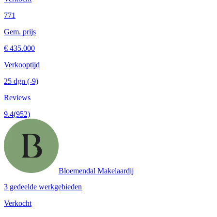
771
Gem. prijs
€ 435.000
Verkooptijd
25 dgn
(-9)
Reviews
9.4
(952)
Bloemendal Makelaardij
3 gedeelde werkgebieden
Verkocht