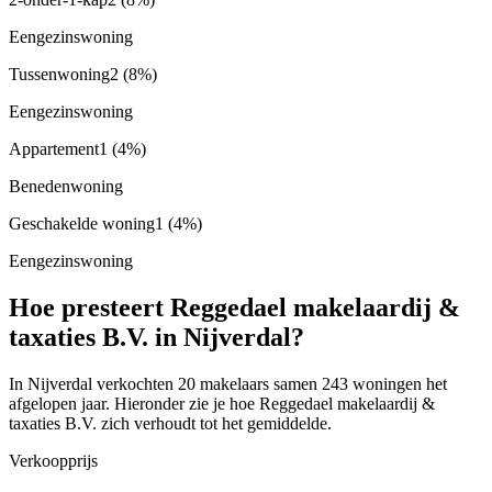
Eengezinswoning
Tussenwoning
2
(8%)
Eengezinswoning
Appartement
1
(4%)
Benedenwoning
Geschakelde woning
1
(4%)
Eengezinswoning
Hoe presteert Reggedael makelaardij &
taxaties B.V. in Nijverdal?
In Nijverdal verkochten 20 makelaars samen 243 woningen het
afgelopen jaar. Hieronder zie je hoe Reggedael makelaardij &
taxaties B.V. zich verhoudt tot het gemiddelde.
Verkoopprijs