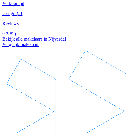
Verkooptijd
25 dgn
(-9)
Reviews
9.2
(82)
Bekijk alle makelaars in Nijverdal
Vergelijk makelaars