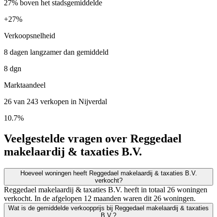
27% boven het stadsgemiddelde
+
27%
Verkoopsnelheid
8 dagen langzamer dan gemiddeld
8 dgn
Marktaandeel
26 van 243 verkopen in Nijverdal
10.7%
Veelgestelde vragen over Reggedael
makelaardij & taxaties B.V.
Hoeveel woningen heeft Reggedael makelaardij & taxaties B.V.
verkocht?
Reggedael makelaardij & taxaties B.V. heeft in totaal 26 woningen
verkocht. In de afgelopen 12 maanden waren dit 26 woningen.
Wat is de gemiddelde verkoopprijs bij Reggedael makelaardij & taxaties
B.V.?