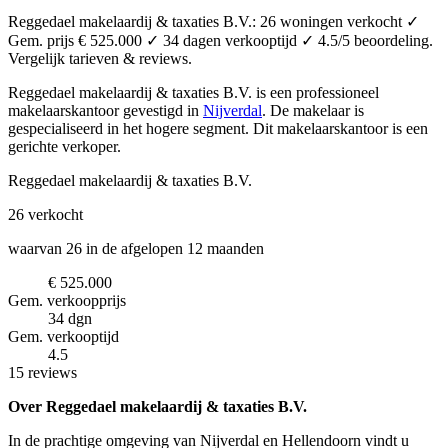
Reggedael makelaardij & taxaties B.V.: 26 woningen verkocht ✓
Gem. prijs € 525.000 ✓ 34 dagen verkooptijd ✓ 4.5/5 beoordeling.
Vergelijk tarieven & reviews.
Reggedael makelaardij & taxaties B.V. is een professioneel
makelaarskantoor
gevestigd in
Nijverdal
.
De makelaar is
gespecialiseerd in het hogere segment.
Dit makelaarskantoor is een
gerichte verkoper.
Reggedael makelaardij & taxaties B.V.
26
verkocht
waarvan 26 in de afgelopen 12 maanden
€ 525.000
Gem. verkoopprijs
34 dgn
Gem. verkooptijd
4.5
15 reviews
Over Reggedael makelaardij & taxaties B.V.
In de prachtige omgeving van Nijverdal en Hellendoorn vindt u