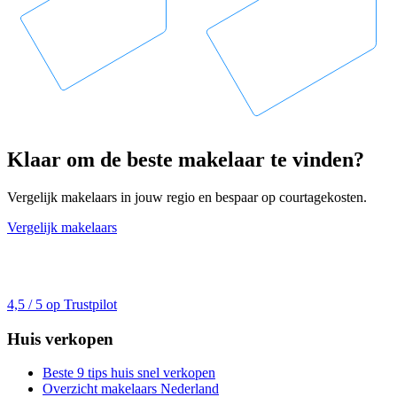
Klaar om de beste makelaar te vinden?
Vergelijk makelaars in jouw regio en bespaar op courtagekosten.
Vergelijk makelaars
4,5 / 5 op Trustpilot
Huis verkopen
Beste 9 tips huis snel verkopen
Overzicht makelaars Nederland