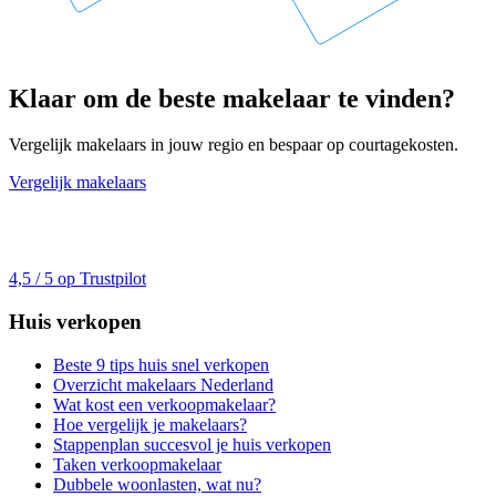
Klaar om de beste makelaar te vinden?
Vergelijk makelaars in jouw regio en bespaar op courtagekosten.
Vergelijk makelaars
4,5 / 5 op Trustpilot
Huis verkopen
Beste 9 tips huis snel verkopen
Overzicht makelaars Nederland
Wat kost een verkoopmakelaar?
Hoe vergelijk je makelaars?
Stappenplan succesvol je huis verkopen
Taken verkoopmakelaar
Dubbele woonlasten, wat nu?