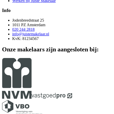
Werken bij Juiste Makelaar
Info
Jodenbreedstraat 25
1011 PZ Amsterdam
020 244 2818
info@juistemakelaar.nl
KvK: 81234567
Onze makelaars zijn aangesloten bij: