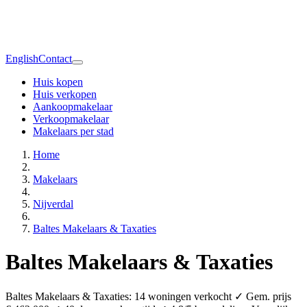
English
Contact
Huis kopen
Huis verkopen
Aankoopmakelaar
Verkoopmakelaar
Makelaars per stad
Home
Makelaars
Nijverdal
Baltes Makelaars & Taxaties
Baltes Makelaars & Taxaties
Baltes Makelaars & Taxaties: 14 woningen verkocht ✓ Gem. prijs