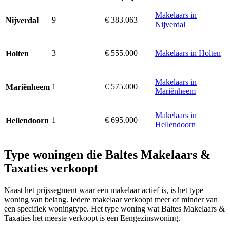
Makelaars in
9
€ 383.063
Nijverdal
Nijverdal
3
€ 555.000
Makelaars in Holten
Holten
Makelaars in
1
€ 575.000
Mariënheem
Mariënheem
Makelaars in
1
€ 695.000
Hellendoorn
Hellendoorn
Type woningen die Baltes Makelaars &
Taxaties verkoopt
Naast het prijssegment waar een makelaar actief is, is het type
woning van belang. Iedere makelaar verkoopt meer of minder van
een specifiek woningtype. Het type woning wat Baltes Makelaars &
Taxaties het meeste verkoopt is een Eengezinswoning.