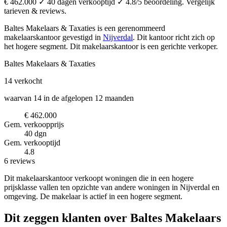
€ 462.000 ✓ 40 dagen verkooptijd ✓ 4.8/5 beoordeling. Vergelijk
tarieven & reviews.
Baltes Makelaars & Taxaties is een gerenommeerd
makelaarskantoor
gevestigd in
Nijverdal
.
Dit kantoor richt zich op
het hogere segment.
Dit makelaarskantoor is een gerichte verkoper.
Baltes Makelaars & Taxaties
14
verkocht
waarvan 14 in de afgelopen 12 maanden
€ 462.000
Gem. verkoopprijs
40 dgn
Gem. verkooptijd
4.8
6 reviews
Dit makelaarskantoor verkoopt woningen die in een hogere
prijsklasse vallen ten opzichte van andere woningen in Nijverdal en
omgeving. De makelaar is actief in een hogere segment.
Dit zeggen klanten over Baltes Makelaars