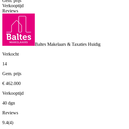
Gem. prijs
Verkooptijd
Reviews
Baltes Makelaars & Taxaties
Huidig
Verkocht
14
Gem. prijs
€ 462.000
Verkooptijd
40 dgn
Reviews
9.4
(4)