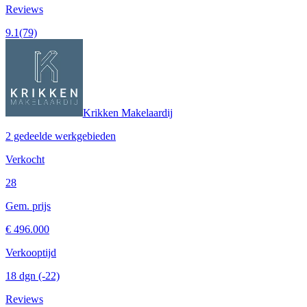
Reviews
9.1
(79)
Krikken Makelaardij
2 gedeelde werkgebieden
Verkocht
28
Gem. prijs
€ 496.000
Verkooptijd
18 dgn
(-22)
Reviews