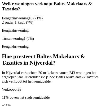
Welke woningen verkoopt Baltes Makelaars &
Taxaties?
Eengezinswoning
10
(71%)
2-onder-1-kap
1
(7%)
Eengezinswoning
Tussenwoning
1
(7%)
Eengezinswoning
Hoe presteert Baltes Makelaars &
Taxaties in Nijverdal?
In Nijverdal verkochten 20 makelaars samen 243 woningen het
afgelopen jaar. Hieronder zie je hoe Baltes Makelaars & Taxaties
zich verhoudt tot het gemiddelde.
Verkoopprijs
11% boven het stadsgemiddelde
+
11%