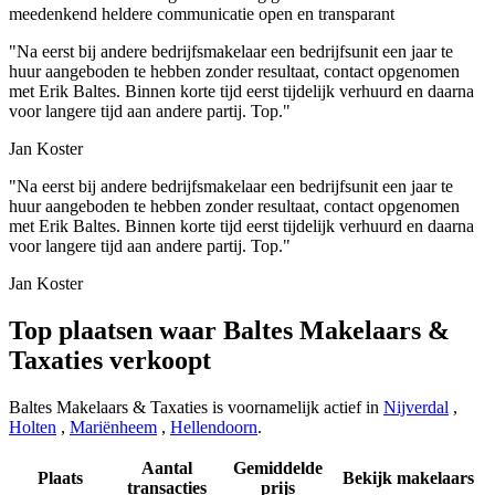
meedenkend
heldere communicatie
open en transparant
"Na eerst bij andere bedrijfsmakelaar een bedrijfsunit een jaar te
huur aangeboden te hebben zonder resultaat, contact opgenomen
met Erik Baltes. Binnen korte tijd eerst tijdelijk verhuurd en daarna
voor langere tijd aan andere partij. Top."
Jan Koster
"Na eerst bij andere bedrijfsmakelaar een bedrijfsunit een jaar te
huur aangeboden te hebben zonder resultaat, contact opgenomen
met Erik Baltes. Binnen korte tijd eerst tijdelijk verhuurd en daarna
voor langere tijd aan andere partij. Top."
Jan Koster
Top plaatsen waar Baltes Makelaars &
Taxaties verkoopt
Baltes Makelaars & Taxaties is voornamelijk actief in
Nijverdal
,
Holten
,
Mariënheem
,
Hellendoorn
.
Aantal
Gemiddelde
Plaats
Bekijk makelaars
transacties
prijs