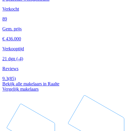
Verkocht
89
Gem. prijs
€ 436.000
Verkooptijd
21 dgn
(-4)
Reviews
9.3
(85)
Bekijk alle makelaars in Raalte
Vergelijk makelaars