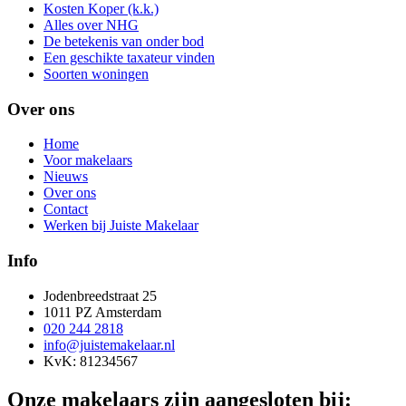
Kosten Koper (k.k.)
Alles over NHG
De betekenis van onder bod
Een geschikte taxateur vinden
Soorten woningen
Over ons
Home
Voor makelaars
Nieuws
Over ons
Contact
Werken bij Juiste Makelaar
Info
Jodenbreedstraat 25
1011 PZ Amsterdam
020 244 2818
info@juistemakelaar.nl
KvK: 81234567
Onze makelaars zijn aangesloten bij: