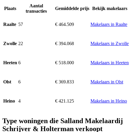
Aantal
Plaats
Gemiddelde prijs
Bekijk makelaars
transacties
57
€ 464.509
Makelaars in Raalte
Raalte
22
€ 394.068
Makelaars in Zwolle
Zwolle
6
€ 518.000
Makelaars in Heeten
Heeten
6
€ 369.833
Makelaars in Olst
Olst
4
€ 421.125
Makelaars in Heino
Heino
Type woningen die Salland Makelaardij
Schrijver & Holterman verkoopt