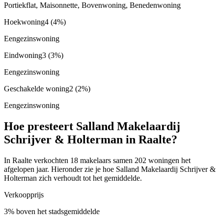
Portiekflat, Maisonnette, Bovenwoning, Benedenwoning
Hoekwoning
4
(4%)
Eengezinswoning
Eindwoning
3
(3%)
Eengezinswoning
Geschakelde woning
2
(2%)
Eengezinswoning
Hoe presteert Salland Makelaardij
Schrijver & Holterman in Raalte?
In Raalte verkochten 18 makelaars samen 202 woningen het
afgelopen jaar. Hieronder zie je hoe Salland Makelaardij Schrijver &
Holterman zich verhoudt tot het gemiddelde.
Verkoopprijs
3% boven het stadsgemiddelde