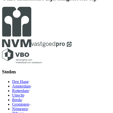
Steden
Den Haag
·
Amsterdam
·
Rotterdam
·
Utrecht
·
Breda
·
Groningen
·
Nijmegen
·