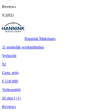
Reviews
9.2
(82)
Hannink Makelaars
11 gedeelde werkgebieden
Verkocht
92
Gem. prijs
€ 518.000
Verkooptijd
26 dgn
(+1)
Reviews