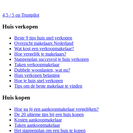
4,5 / 5 op Trustpilot
Huis verkopen
Beste 9 tips huis snel verkopen
Overzicht makelaars Nederland
Wat kost een verkoopmakelaar?
Hoe vergelijk je makelaars?
Stappenplan succesvol je huis verkopen
Taken verkoopmakelaar
Dubbele woonlasten, wat nu?
Huis verkopen belasting
Hoe je huis snel verkopen
Tips om de beste makelaar te vinden
Huis kopen
Hoe ga jij een aankoopmakelaar vergelijken?
De 20 ultieme tips bij een huis kopen
Kosten aankoopmakelaar
Taken aankoopmakelaar
Het stappenplan om een huis te kopen