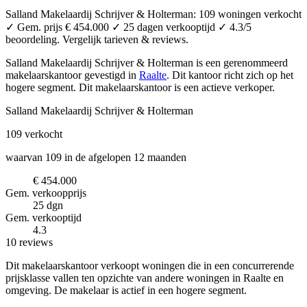
Salland Makelaardij Schrijver & Holterman: 109 woningen verkocht
✓ Gem. prijs € 454.000 ✓ 25 dagen verkooptijd ✓ 4.3/5
beoordeling. Vergelijk tarieven & reviews.
Salland Makelaardij Schrijver & Holterman is een gerenommeerd
makelaarskantoor
gevestigd in
Raalte
.
Dit kantoor richt zich op het
hogere segment.
Dit makelaarskantoor is een actieve verkoper.
Salland Makelaardij Schrijver & Holterman
109
verkocht
waarvan 109 in de afgelopen 12 maanden
€ 454.000
Gem. verkoopprijs
25 dgn
Gem. verkooptijd
4.3
10 reviews
Dit makelaarskantoor verkoopt woningen die in een concurrerende
prijsklasse vallen ten opzichte van andere woningen in Raalte en
omgeving. De makelaar is actief in een hogere segment.