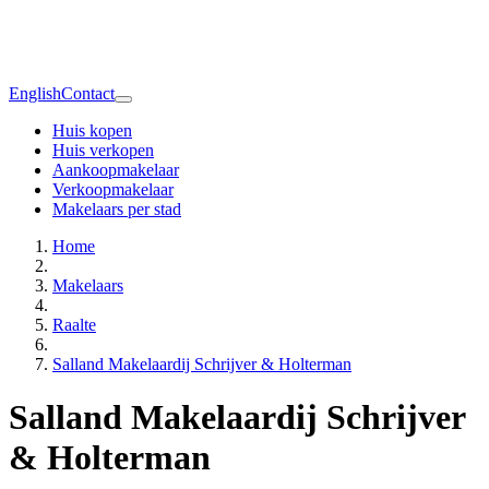
English
Contact
Huis kopen
Huis verkopen
Aankoopmakelaar
Verkoopmakelaar
Makelaars per stad
Home
Makelaars
Raalte
Salland Makelaardij Schrijver & Holterman
Salland Makelaardij Schrijver
& Holterman