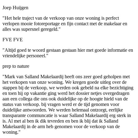
Joep Huijgen
"Het hele traject van de verkoop van onze woning is perfect
verlopen mooie fotoreportage en fijn contact met de makelaar en
alles was supersnel geregeld."
FVE FVE
"Altijd goed te woord gestaan gestaan hier met goede informatie en
vriendelijke personeel."
prep to nature
"Mark van Salland Makelaardij heeft ons zeer goed geholpen met
het verkopen van onze woning. We kregen goede uitleg over de
stappen bij de verkoop, we werden ook gebeld na elke bezichtiging
en toen hij op vakantie ging werd het dossier netjes overgedragen
aan een collega die ons ook duidelijke op de hoogte hield van de
status van verkoop. bij vragen werd er de tijd genomen voor
duidelijke antwoorden. We werden helemaal ontzorgt, eerlijke
transparante communcatie is waar Salland Makelaardij erg sterk in
is. Al met al ben ik dik tevreden en ben ik blij dat ik Salland
Makelaardij in de arm heb genomen voor de verkoop van de
woning."