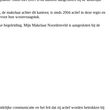
makelaar achter dit kantoor, is sinds 2004 actief in deze regio en
ng voor hun woonvraagstuk.
ke begeleiding. Mijn Makelaar Noordenveld is aangesloten bij de
elijke communicatie en het feit dat zij actief worden betrokken bij