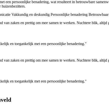
met een persoonlijke benadering, wat resulteert in betrouwbare same
 huizenbezitters.
nicatie
Vakkundig en deskundig
Persoonlijke benadering
Betrouwbaar
van zaken en prettig om mee samen te werken. Nuchtere blik, altijd goe
elijk en toegankelijk met een persoonlijke benadering."
van zaken en prettig om mee samen te werken. Nuchtere blik, altijd goe
elijk en toegankelijk met een persoonlijke benadering."
veld