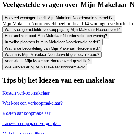
Veelgestelde vragen over Mijn Makelaar 
Hoeveel woningen heeft Mijn Makelaar Noordenveld verkocht?
Mijn Makelaar Noordenveld heeft in totaal 14 woningen verkocht. I
Wat is de gemiddelde verkoopprijs bij Mijn Makelaar Noordenveld?
Hoe snel verkoopt Mijn Makelaar Noordenveld een woning?
In welke plaatsen is Mijn Makelaar Noordenveld actief?
Wat is de beoordeling van Mijn Makelaar Noordenveld?
Waarin is Mijn Makelaar Noordenveld gespecialiseerd?
Voor wie is Mijn Makelaar Noordenveld geschikt?
Wie werken er bij Mijn Makelaar Noordenveld?
Tips bij het kiezen van een makelaar
Kosten verkoopmakelaar
Wat kost een verkoopmakelaar?
Kosten aankoopmakelaar
Tarieven en prijzen vergelijken
Makelaars vergelijken