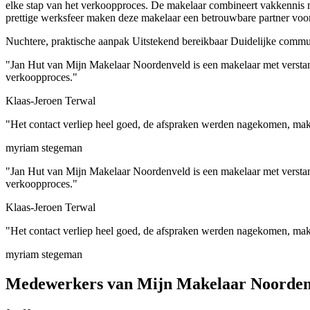
elke stap van het verkoopproces. De makelaar combineert vakkennis 
prettige werksfeer maken deze makelaar een betrouwbare partner voor
Nuchtere, praktische aanpak
Uitstekend bereikbaar
Duidelijke commu
"Jan Hut van Mijn Makelaar Noordenveld is een makelaar met verstand 
verkoopproces."
Klaas-Jeroen Terwal
"Het contact verliep heel goed, de afspraken werden nagekomen, makk
myriam stegeman
"Jan Hut van Mijn Makelaar Noordenveld is een makelaar met verstand 
verkoopproces."
Klaas-Jeroen Terwal
"Het contact verliep heel goed, de afspraken werden nagekomen, makk
myriam stegeman
Medewerkers van Mijn Makelaar Noorden