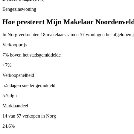
Eengezinswoning
Hoe presteert Mijn Makelaar Noordenveld
In Norg verkochten 18 makelaars samen 57 woningen het afgelopen ja
Verkoopprijs
7% boven het stadsgemiddelde
+
7%
Verkoopsnelheid
5.5 dagen sneller gemiddeld
5.5 dgn
Marktaandeel
14 van 57 verkopen in Norg
24.6%