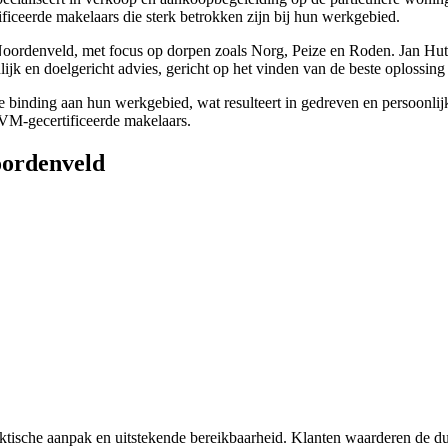
iceerde makelaars die sterk betrokken zijn bij hun werkgebied.
enveld, met focus op dorpen zoals Norg, Peize en Roden. Jan Hut, de 
lijk en doelgericht advies, gericht op het vinden van de beste oplossi
 binding aan hun werkgebied, wat resulteert in gedreven en persoonlij
NVM-gecertificeerde makelaars.
oordenveld
ische aanpak en uitstekende bereikbaarheid. Klanten waarderen de duid