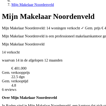
Mijn Makelaar Noordenveld
Mijn Makelaar Noordenveld
Mijn Makelaar Noordenveld: 14 woningen verkocht ✓ Gem. prijs € 40
Mijn Makelaar Noordenveld is een professioneel makelaarskantoor
ge
Mijn Makelaar Noordenveld
14
verkocht
waarvan 14 in de afgelopen 12 maanden
€ 401.000
Gem. verkoopprijs
22.5 dgn
Gem. verkooptijd
4.8
6 reviews
Over Mijn Makelaar Noordenveld
In Roden vind je Mijn Makelaar Noordenveld, een kantoor dat zich spe