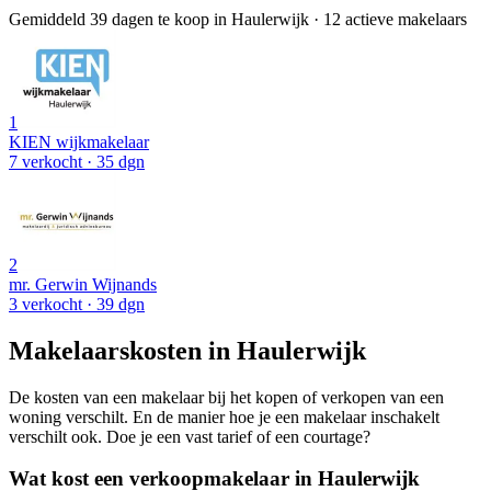
Gemiddeld 39 dagen te koop in Haulerwijk
·
12 actieve makelaars
1
KIEN wijkmakelaar
7 verkocht
· 35 dgn
2
mr. Gerwin Wijnands
3 verkocht
· 39 dgn
Makelaarskosten in Haulerwijk
De kosten van een makelaar bij het kopen of verkopen van een
woning verschilt. En de manier hoe je een makelaar inschakelt
verschilt ook. Doe je een vast tarief of een courtage?
Wat kost een verkoopmakelaar in Haulerwijk