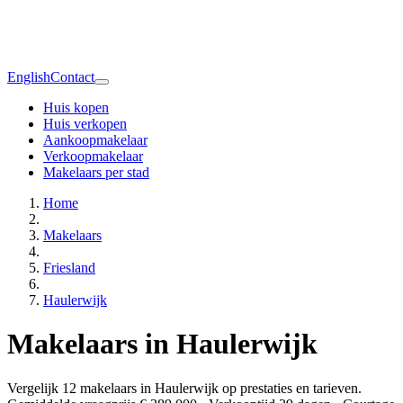
English
Contact
Huis kopen
Huis verkopen
Aankoopmakelaar
Verkoopmakelaar
Makelaars per stad
Home
Makelaars
Friesland
Haulerwijk
Makelaars in Haulerwijk
Vergelijk 12 makelaars in Haulerwijk op prestaties en tarieven.