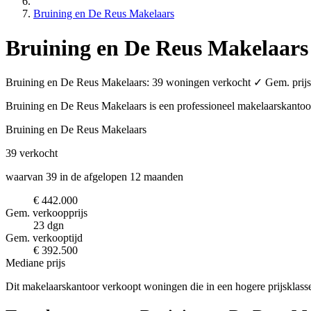
Bruining en De Reus Makelaars
Bruining en De Reus Makelaars
Bruining en De Reus Makelaars: 39 woningen verkocht ✓ Gem. prijs 
Bruining en De Reus Makelaars is een professioneel makelaarskanto
Bruining en De Reus Makelaars
39
verkocht
waarvan 39 in de afgelopen 12 maanden
€ 442.000
Gem. verkoopprijs
23 dgn
Gem. verkooptijd
€ 392.500
Mediane prijs
Dit makelaarskantoor verkoopt woningen die in een hogere prijsklass