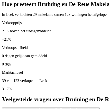
Hoe presteert Bruining en De Reus Makela
In Leek verkochten 29 makelaars samen 123 woningen het afgelopen j
Verkoopprijs
21% boven het stadsgemiddelde
+
21%
Verkoopsnelheid
0 dagen gelijk aan gemiddeld
0 dgn
Marktaandeel
39 van 123 verkopen in Leek
31.7%
Veelgestelde vragen over Bruining en De 