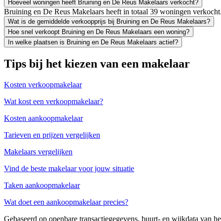
Hoeveel woningen heeft Bruining en De Reus Makelaars verkocht?
Bruining en De Reus Makelaars heeft in totaal 39 woningen verkocht
Wat is de gemiddelde verkoopprijs bij Bruining en De Reus Makelaars?
Hoe snel verkoopt Bruining en De Reus Makelaars een woning?
In welke plaatsen is Bruining en De Reus Makelaars actief?
Tips bij het kiezen van een makelaar
Kosten verkoopmakelaar
Wat kost een verkoopmakelaar?
Kosten aankoopmakelaar
Tarieven en prijzen vergelijken
Makelaars vergelijken
Vind de beste makelaar voor jouw situatie
Taken aankoopmakelaar
Wat doet een aankoopmakelaar precies?
Gebaseerd op openbare transactiegegevens, buurt- en wijkdata van 