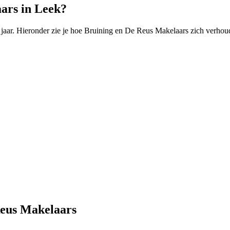
ars in Leek?
aar. Hieronder zie je hoe Bruining en De Reus Makelaars zich verhoud
Reus Makelaars