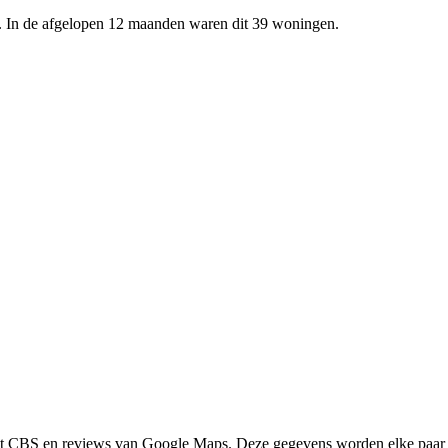
. In de afgelopen 12 maanden waren dit 39 woningen.
het CBS en reviews van Google Maps. Deze gegevens worden elke paar 