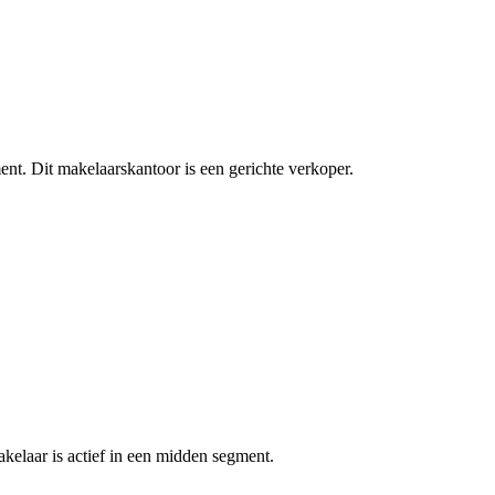
ment.
Dit makelaarskantoor is een gerichte verkoper.
elaar is actief in een midden segment.