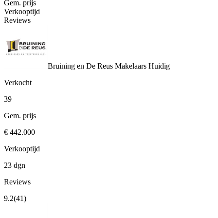
Gem. prijs
Verkooptijd
Reviews
Bruining en De Reus Makelaars
Huidig
Verkocht
39
Gem. prijs
€ 442.000
Verkooptijd
23 dgn
Reviews
9.2
(41)