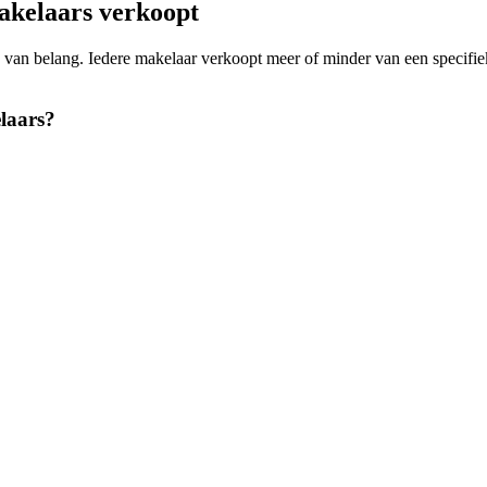
akelaars verkoopt
ing van belang. Iedere makelaar verkoopt meer of minder van een spec
laars?