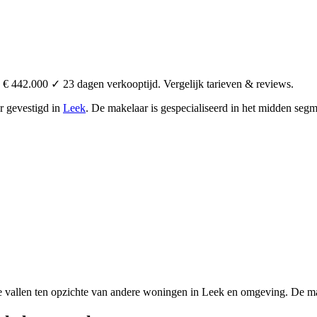
€ 442.000 ✓ 23 dagen verkooptijd. Vergelijk tarieven & reviews.
or
gevestigd in
Leek
.
De makelaar is gespecialiseerd in het midden seg
e vallen ten opzichte van andere woningen in Leek en omgeving. De mak