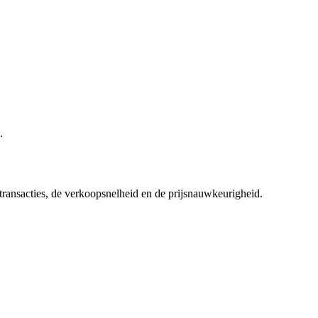
.
 transacties, de verkoopsnelheid en de prijsnauwkeurigheid.