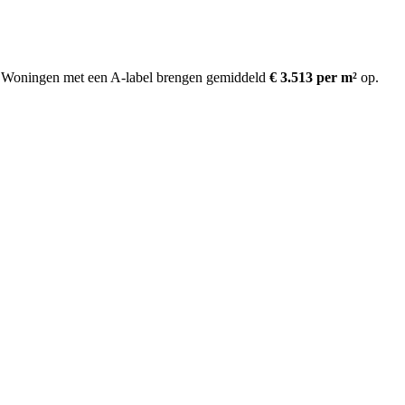
Woningen met een A-label brengen gemiddeld
€ 3.513 per m²
op
.