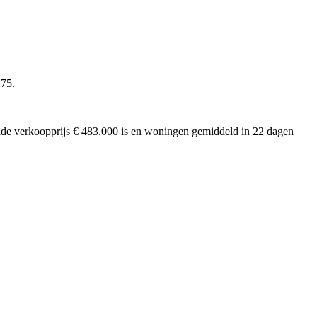
275.
delde verkoopprijs € 483.000 is en woningen gemiddeld in 22 dagen