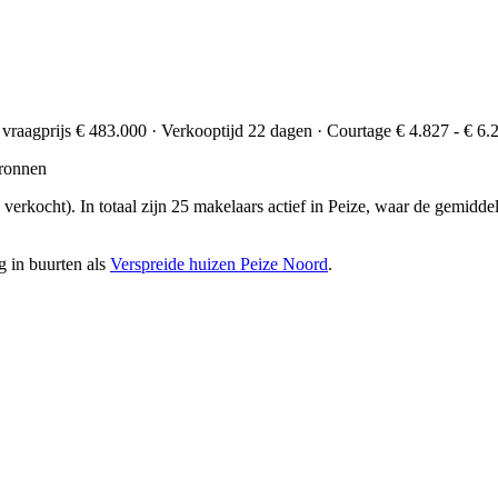
 vraagprijs € 483.000 · Verkooptijd 22 dagen · Courtage € 4.827 - € 6.
ronnen
 verkocht)
. In totaal zijn 25 makelaars actief in Peize, waar de gemid
g in buurten als
Verspreide huizen Peize Noord
.