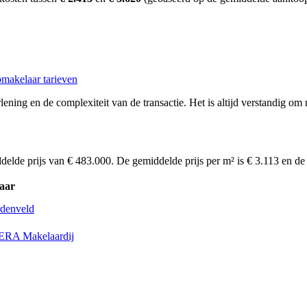
makelaar tarieven
ening en de complexiteit van de transactie. Het is altijd verstandig om 
delde prijs van € 483.000. De gemiddelde prijs per m² is € 3.113 en d
aar
denveld
ERA Makelaardij