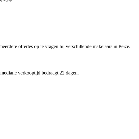
meerdere offertes op te vragen bij verschillende makelaars in Peize.
e mediane verkooptijd bedraagt 22 dagen.