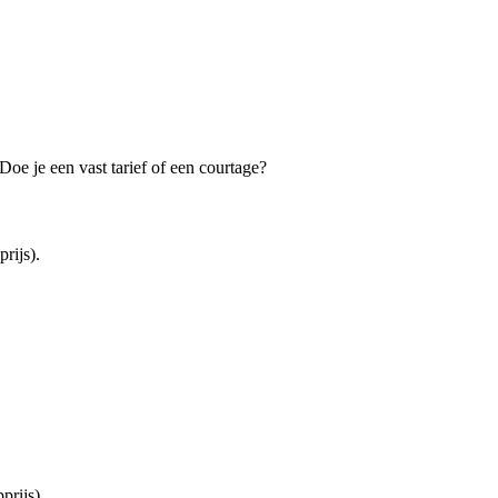
oe je een vast tarief of een courtage?
rijs).
rijs).