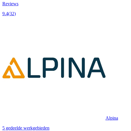
Reviews
9.4
(32)
Alpina
5 gedeelde werkgebieden