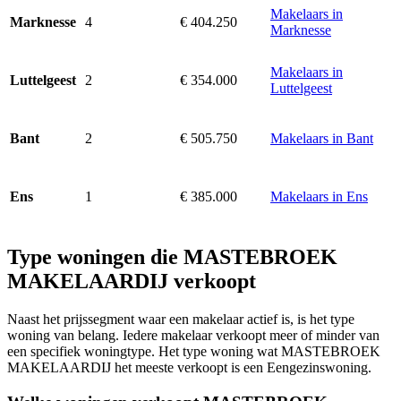
Makelaars in
4
€ 404.250
Marknesse
Marknesse
Makelaars in
2
€ 354.000
Luttelgeest
Luttelgeest
2
€ 505.750
Makelaars in Bant
Bant
1
€ 385.000
Makelaars in Ens
Ens
Type woningen die MASTEBROEK
MAKELAARDIJ verkoopt
Naast het prijssegment waar een makelaar actief is, is het type
woning van belang. Iedere makelaar verkoopt meer of minder van
een specifiek woningtype. Het type woning wat MASTEBROEK
MAKELAARDIJ het meeste verkoopt is een Eengezinswoning.