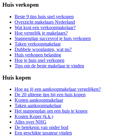
Huis verkopen
Beste 9 tips huis snel verkopen
Overzicht makelaars Nederland
Wat kost een verkoopmakelaar?
Hoe vergelijk je makelaars?
Stappenplan succesvol je huis verkopen
Taken verkoopmakelaar
Dubbele woonlasten, wat nu?
Huis verkopen belasting
Hoe je huis snel verkopen
Tips om de beste makelaar te vinden
Huis kopen
Hoe ga jij een aankoopmakelaar vergelijken?
De 20 ultieme tips bij een huis kopen
Kosten aankoopmakelaar
Taken aankoopmakelaar
Het stappenplan om een huis te kopen
Kosten Koper (k.k.)
Alles over NHG
De betekenis van onder bod
Een geschikte taxateur vinden