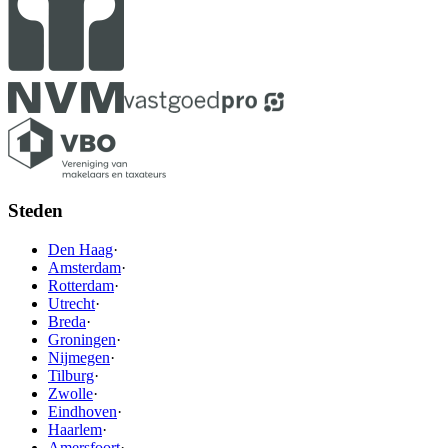
Steden
Den Haag
·
Amsterdam
·
Rotterdam
·
Utrecht
·
Breda
·
Groningen
·
Nijmegen
·
Tilburg
·
Zwolle
·
Eindhoven
·
Haarlem
·
Amersfoort
·