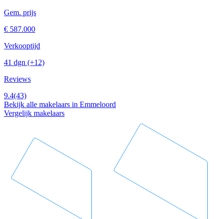
Gem. prijs
€ 587.000
Verkooptijd
41 dgn
(+12)
Reviews
9.4
(43)
Bekijk alle makelaars in Emmeloord
Vergelijk makelaars