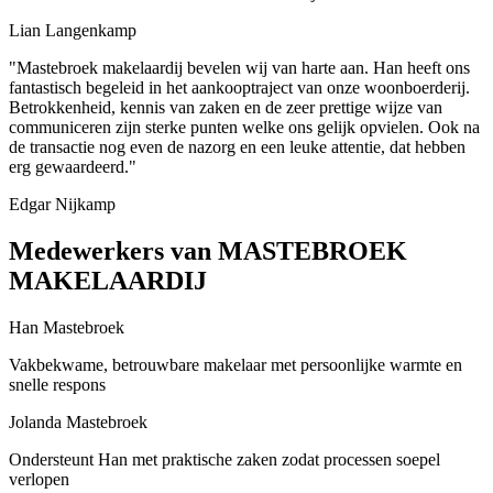
Lian Langenkamp
"Mastebroek makelaardij bevelen wij van harte aan. Han heeft ons
fantastisch begeleid in het aankooptraject van onze woonboerderij.
Betrokkenheid, kennis van zaken en de zeer prettige wijze van
communiceren zijn sterke punten welke ons gelijk opvielen. Ook na
de transactie nog even de nazorg en een leuke attentie, dat hebben
erg gewaardeerd."
Edgar Nijkamp
Medewerkers van MASTEBROEK
MAKELAARDIJ
Han Mastebroek
Vakbekwame, betrouwbare makelaar met persoonlijke warmte en
snelle respons
Jolanda Mastebroek
Ondersteunt Han met praktische zaken zodat processen soepel
verlopen