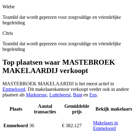
Wiebe
Teamlid dat wordt geprezen voor zorgvuldige en vriendelijke
begeleiding
Chris
Teamlid dat wordt geprezen voor zorgvuldige en vriendelijke
begeleiding
Top plaatsen waar MASTEBROEK
MAKELAARDIJ verkoopt
MASTEBROEK MAKELAARDIJ is het meest actief in
Emmeloord
. Dit makelaarskantoor verkoopt verder ook in andere
plaatsen als
Marknesse
,
Luttelgeest
,
Bant
en
Ens
.
Aantal
Gemiddelde
Plaats
Bekijk makelaars
transacties
prijs
Makelaars in
36
€ 382.127
Emmeloord
Emmeloord