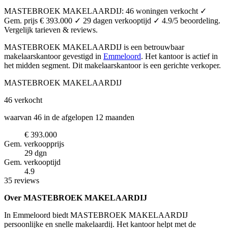
MASTEBROEK MAKELAARDIJ: 46 woningen verkocht ✓
Gem. prijs € 393.000 ✓ 29 dagen verkooptijd ✓ 4.9/5 beoordeling.
Vergelijk tarieven & reviews.
MASTEBROEK MAKELAARDIJ is een betrouwbaar
makelaarskantoor
gevestigd in
Emmeloord
.
Het kantoor is actief in
het midden segment.
Dit makelaarskantoor is een gerichte verkoper.
MASTEBROEK MAKELAARDIJ
46
verkocht
waarvan 46 in de afgelopen 12 maanden
€ 393.000
Gem. verkoopprijs
29 dgn
Gem. verkooptijd
4.9
35 reviews
Over MASTEBROEK MAKELAARDIJ
In Emmeloord biedt MASTEBROEK MAKELAARDIJ
persoonlijke en snelle makelaardij. Het kantoor helpt met de