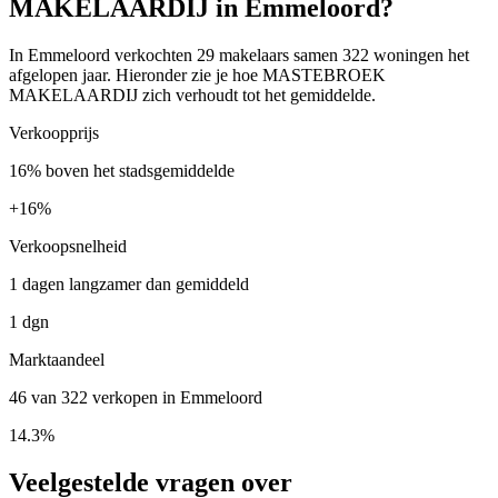
MAKELAARDIJ in Emmeloord?
In Emmeloord verkochten 29 makelaars samen 322 woningen het
afgelopen jaar. Hieronder zie je hoe MASTEBROEK
MAKELAARDIJ zich verhoudt tot het gemiddelde.
Verkoopprijs
16% boven het stadsgemiddelde
+
16%
Verkoopsnelheid
1 dagen langzamer dan gemiddeld
1 dgn
Marktaandeel
46 van 322 verkopen in Emmeloord
14.3%
Veelgestelde vragen over