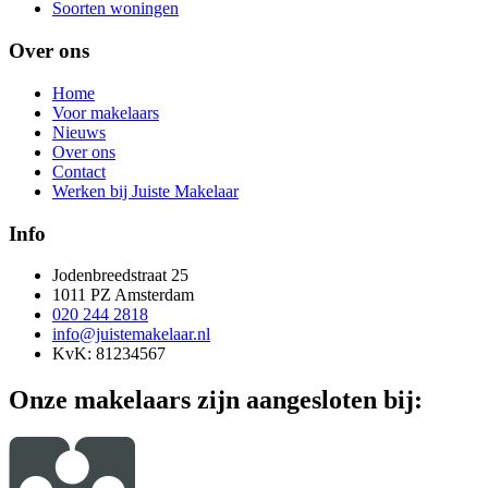
Soorten woningen
Over ons
Home
Voor makelaars
Nieuws
Over ons
Contact
Werken bij Juiste Makelaar
Info
Jodenbreedstraat 25
1011 PZ Amsterdam
020 244 2818
info@juistemakelaar.nl
KvK: 81234567
Onze makelaars zijn aangesloten bij: