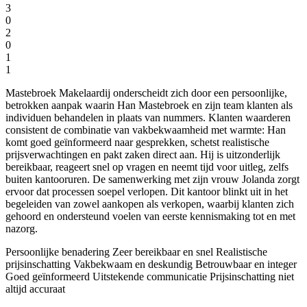
3
0
2
0
1
1
Mastebroek Makelaardij onderscheidt zich door een persoonlijke,
betrokken aanpak waarin Han Mastebroek en zijn team klanten als
individuen behandelen in plaats van nummers. Klanten waarderen
consistent de combinatie van vakbekwaamheid met warmte: Han
komt goed geïnformeerd naar gesprekken, schetst realistische
prijsverwachtingen en pakt zaken direct aan. Hij is uitzonderlijk
bereikbaar, reageert snel op vragen en neemt tijd voor uitleg, zelfs
buiten kantooruren. De samenwerking met zijn vrouw Jolanda zorgt
ervoor dat processen soepel verlopen. Dit kantoor blinkt uit in het
begeleiden van zowel aankopen als verkopen, waarbij klanten zich
gehoord en ondersteund voelen van eerste kennismaking tot en met
nazorg.
Persoonlijke benadering
Zeer bereikbaar en snel
Realistische
prijsinschatting
Vakbekwaam en deskundig
Betrouwbaar en integer
Goed geïnformeerd
Uitstekende communicatie
Prijsinschatting niet
altijd accuraat