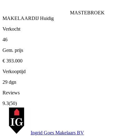
MASTEBROEK
MAKELAARDIJ
Huidig
Verkocht
46
Gem. prijs
€ 393.000
Verkooptijd
29 dgn
Reviews
9.3
(50)
Ingrid Goes Makelaars BV