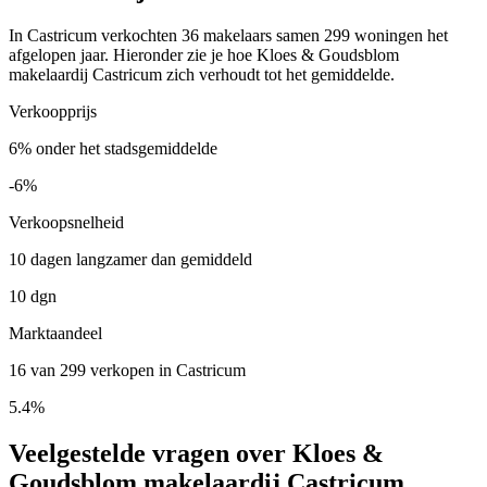
In Castricum verkochten 36 makelaars samen 299 woningen het
afgelopen jaar. Hieronder zie je hoe Kloes & Goudsblom
makelaardij Castricum zich verhoudt tot het gemiddelde.
Verkoopprijs
6% onder het stadsgemiddelde
-6%
Verkoopsnelheid
10 dagen langzamer dan gemiddeld
10 dgn
Marktaandeel
16 van 299 verkopen in Castricum
5.4%
Veelgestelde vragen over Kloes &
Goudsblom makelaardij Castricum