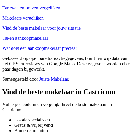
Tarieven en prijzen vergelijken
Makelaars vergelijken
Vind de beste makelaar voor jouw situatie
Taken aankoopmakelaar
Wat doet een aankoopmakelaar precies?
Gebaseerd op openbare transactiegegevens, buurt- en wijkdata van
het CBS en reviews van Google Maps. Deze gegevens worden elke
paar dagen bijgewerkt.
Samengesteld door
Juiste Makelaar
.
Vind de beste makelaar in Castricum
Vul je postcode in en vergelijk direct de beste makelaars in
Castricum.
Lokale specialisten
Gratis & vrijblijvend
Binnen 2 minuten