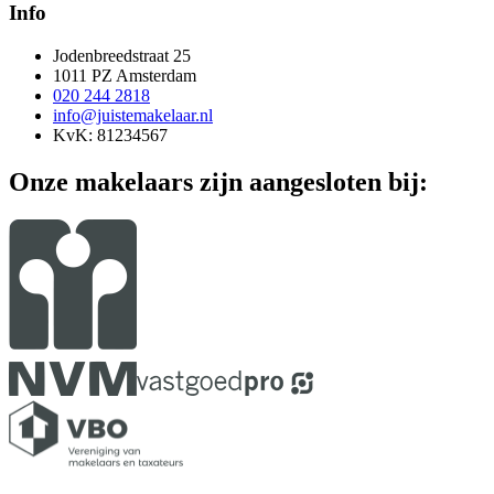
Info
Jodenbreedstraat 25
1011 PZ Amsterdam
020 244 2818
info@juistemakelaar.nl
KvK: 81234567
Onze makelaars zijn aangesloten bij: