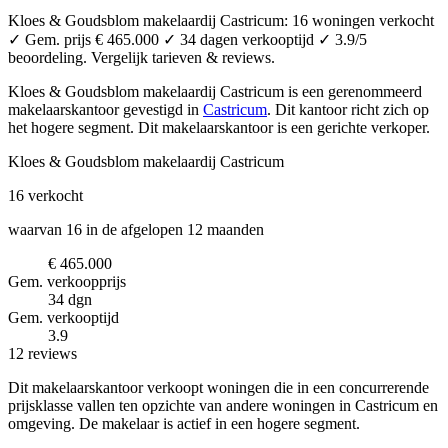
Kloes & Goudsblom makelaardij Castricum: 16 woningen verkocht
✓ Gem. prijs € 465.000 ✓ 34 dagen verkooptijd ✓ 3.9/5
beoordeling. Vergelijk tarieven & reviews.
Kloes & Goudsblom makelaardij Castricum is een gerenommeerd
makelaarskantoor
gevestigd in
Castricum
.
Dit kantoor richt zich op
het hogere segment.
Dit makelaarskantoor is een gerichte verkoper.
Kloes & Goudsblom makelaardij Castricum
16
verkocht
waarvan 16 in de afgelopen 12 maanden
€ 465.000
Gem. verkoopprijs
34 dgn
Gem. verkooptijd
3.9
12 reviews
Dit makelaarskantoor verkoopt woningen die in een concurrerende
prijsklasse vallen ten opzichte van andere woningen in Castricum en
omgeving. De makelaar is actief in een hogere segment.