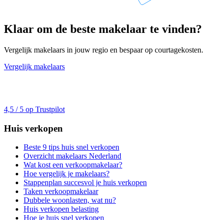
Klaar om de beste makelaar te vinden?
Vergelijk makelaars in jouw regio en bespaar op courtagekosten.
Vergelijk makelaars
4,5 / 5 op Trustpilot
Huis verkopen
Beste 9 tips huis snel verkopen
Overzicht makelaars Nederland
Wat kost een verkoopmakelaar?
Hoe vergelijk je makelaars?
Stappenplan succesvol je huis verkopen
Taken verkoopmakelaar
Dubbele woonlasten, wat nu?
Huis verkopen belasting
Hoe je huis snel verkopen