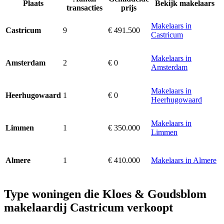
Plaats
Bekijk makelaars
transacties
prijs
Makelaars in
9
€ 491.500
Castricum
Castricum
Makelaars in
2
€ 0
Amsterdam
Amsterdam
Makelaars in
1
€ 0
Heerhugowaard
Heerhugowaard
Makelaars in
1
€ 350.000
Limmen
Limmen
1
€ 410.000
Makelaars in Almere
Almere
Type woningen die Kloes & Goudsblom
makelaardij Castricum verkoopt