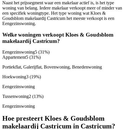
Naast het prijssegment waar een makelaar actief is, is het type
woning van belang. Iedere makelaar verkoopt meer of minder van
een specifiek woningtype. Het type woning wat Kloes &
Goudsblom makelaardij Castricum het meeste verkoopt is een
Eengezinswoning.
Welke woningen verkoopt Kloes & Goudsblom
makelaardij Castricum?
Eengezinswoning
5
(31%)
Appartement
5
(31%)
Portiekflat, Galerijflat, Bovenwoning, Benedenwoning
Hoekwoning
3
(19%)
Eengezinswoning
Tussenwoning
2
(13%)
Eengezinswoning
Hoe presteert Kloes & Goudsblom
makelaardij Castricum in Castricum?