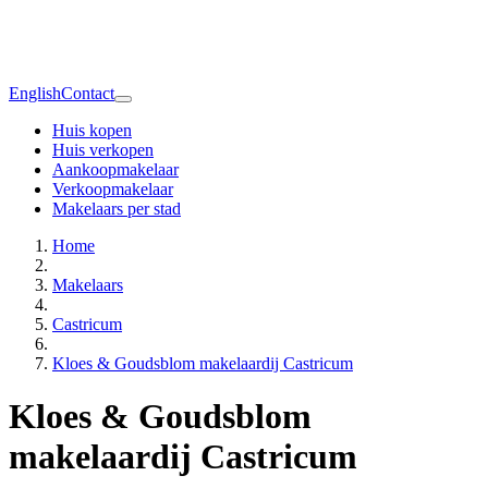
English
Contact
Huis kopen
Huis verkopen
Aankoopmakelaar
Verkoopmakelaar
Makelaars per stad
Home
Makelaars
Castricum
Kloes & Goudsblom makelaardij Castricum
Kloes & Goudsblom
makelaardij Castricum