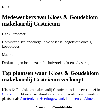
R. R.
Medewerkers van Kloes & Goudsblom
makelaardij Castricum
Henk Stroomer
Bouwtechnisch onderlegd, no-nonsense, begeleidt volledig
koopproces
Maaike
Deskundig en behulpzaam bij huiszoektocht en advisering
Top plaatsen waar Kloes & Goudsblom
makelaardij Castricum verkoopt
Kloes & Goudsblom makelaardij Castricum is het meest actief in
Castricum
. Dit makelaarskantoor verkoopt verder ook in andere
plaatsen als
Amsterdam
,
Heerhugowaard
,
Limmen
en
Almere
.
Aantal
Gemiddelde