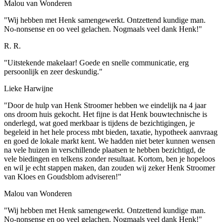
Malou van Wonderen
"Wij hebben met Henk samengewerkt. Ontzettend kundige man.
No-nonsense en oo veel gelachen. Nogmaals veel dank Henk!"
R. R.
"Uitstekende makelaar! Goede en snelle communicatie, erg
persoonlijk en zeer deskundig."
Lieke Harwijne
"Door de hulp van Henk Stroomer hebben we eindelijk na 4 jaar
ons droom huis gekocht. Het fijne is dat Henk bouwtechnische is
onderlegd, wat goed merkbaar is tijdens de bezichtigingen, je
begeleid in het hele process mbt bieden, taxatie, hypotheek aanvraag
en goed de lokale markt kent. We hadden niet beter kunnen wensen
na vele huizen in verschillende plaatsen te hebben bezichtigd, de
vele biedingen en telkens zonder resultaat. Kortom, ben je hopeloos
en wil je echt stappen maken, dan zouden wij zeker Henk Stroomer
van Kloes en Goudsblom adviseren!"
Malou van Wonderen
"Wij hebben met Henk samengewerkt. Ontzettend kundige man.
No-nonsense en oo veel gelachen. Nogmaals veel dank Henk!"