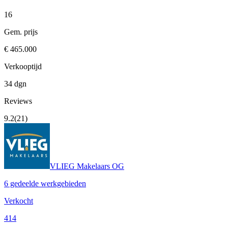
16
Gem. prijs
€ 465.000
Verkooptijd
34 dgn
Reviews
9.2
(21)
VLIEG Makelaars OG
6 gedeelde werkgebieden
Verkocht
414