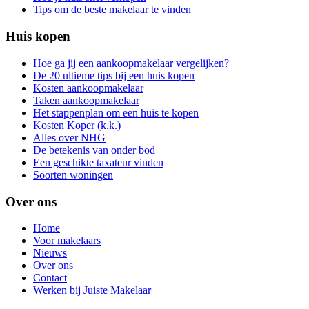
Tips om de beste makelaar te vinden
Huis kopen
Hoe ga jij een aankoopmakelaar vergelijken?
De 20 ultieme tips bij een huis kopen
Kosten aankoopmakelaar
Taken aankoopmakelaar
Het stappenplan om een huis te kopen
Kosten Koper (k.k.)
Alles over NHG
De betekenis van onder bod
Een geschikte taxateur vinden
Soorten woningen
Over ons
Home
Voor makelaars
Nieuws
Over ons
Contact
Werken bij Juiste Makelaar