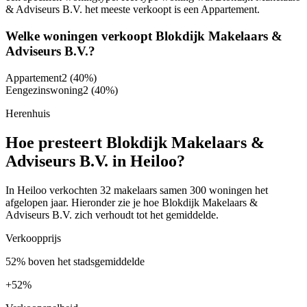
& Adviseurs B.V. het meeste verkoopt is een Appartement.
Welke woningen verkoopt Blokdijk Makelaars &
Adviseurs B.V.?
Appartement
2
(40%)
Eengezinswoning
2
(40%)
Herenhuis
Hoe presteert Blokdijk Makelaars &
Adviseurs B.V. in Heiloo?
In Heiloo verkochten 32 makelaars samen 300 woningen het
afgelopen jaar. Hieronder zie je hoe Blokdijk Makelaars &
Adviseurs B.V. zich verhoudt tot het gemiddelde.
Verkoopprijs
52% boven het stadsgemiddelde
+
52%