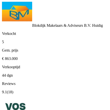
Blokdijk Makelaars & Adviseurs B.V.
Huidig
Verkocht
5
Gem. prijs
€ 863.000
Verkooptijd
44 dgn
Reviews
9.1
(18)