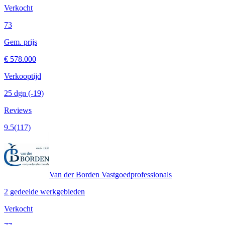
Verkocht
73
Gem. prijs
€ 578.000
Verkooptijd
25 dgn
(-19)
Reviews
9.5
(117)
Van der Borden Vastgoedprofessionals
2 gedeelde werkgebieden
Verkocht