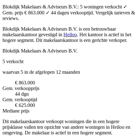
Blokdijk Makelaars & Adviseurs B.V.: 5 woningen verkocht ✓
Gem. prijs € 863.000 ✓ 44 dagen verkooptijd. Vergelijk tarieven &
reviews.
Blokdijk Makelaars & Adviseurs B.V. is een betrouwbaar
makelaarskantoor
gevestigd in
Heiloo
.
Het kantoor is actief in het
hogere segment.
Dit makelaarskantoor is een gerichte verkoper.
Blokdijk Makelaars & Adviseurs B.V.
5
verkocht
waarvan 5 in de afgelopen 12 maanden
€ 863.000
Gem. verkoopprijs
44 dgn
Gem. verkooptijd
€ 625.000
Mediane prijs
Dit makelaarskantoor verkoopt woningen die in een hogere
prijsklasse vallen ten opzichte van andere woningen in Heiloo en
omgeving. De makelaar is actief in een hogere segment.