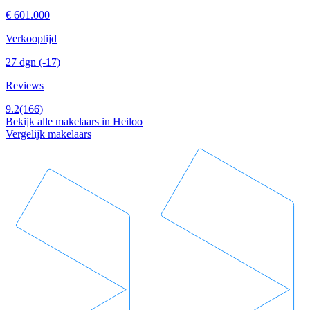
€ 601.000
Verkooptijd
27 dgn
(-17)
Reviews
9.2
(166)
Bekijk alle makelaars in Heiloo
Vergelijk makelaars