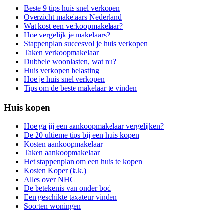
Beste 9 tips huis snel verkopen
Overzicht makelaars Nederland
Wat kost een verkoopmakelaar?
Hoe vergelijk je makelaars?
Stappenplan succesvol je huis verkopen
Taken verkoopmakelaar
Dubbele woonlasten, wat nu?
Huis verkopen belasting
Hoe je huis snel verkopen
Tips om de beste makelaar te vinden
Huis kopen
Hoe ga jij een aankoopmakelaar vergelijken?
De 20 ultieme tips bij een huis kopen
Kosten aankoopmakelaar
Taken aankoopmakelaar
Het stappenplan om een huis te kopen
Kosten Koper (k.k.)
Alles over NHG
De betekenis van onder bod
Een geschikte taxateur vinden
Soorten woningen