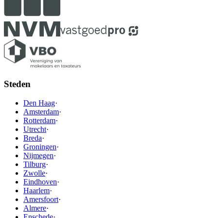
Steden
Den Haag
·
Amsterdam
·
Rotterdam
·
Utrecht
·
Breda
·
Groningen
·
Nijmegen
·
Tilburg
·
Zwolle
·
Eindhoven
·
Haarlem
·
Amersfoort
·
Almere
·
Enschede
·