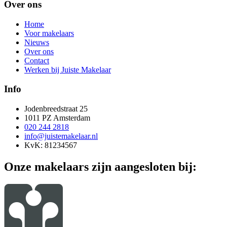
Over ons
Home
Voor makelaars
Nieuws
Over ons
Contact
Werken bij Juiste Makelaar
Info
Jodenbreedstraat 25
1011 PZ Amsterdam
020 244 2818
info@juistemakelaar.nl
KvK: 81234567
Onze makelaars zijn aangesloten bij: