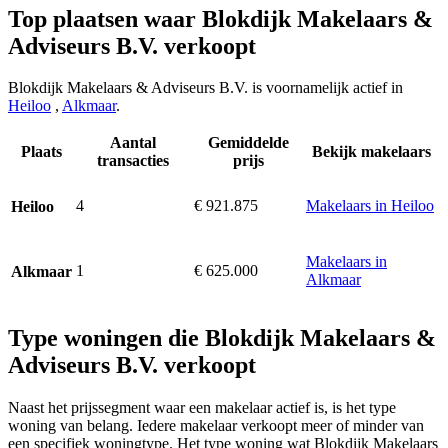
Top plaatsen waar Blokdijk Makelaars &
Adviseurs B.V. verkoopt
Blokdijk Makelaars & Adviseurs B.V. is voornamelijk actief in
Heiloo
,
Alkmaar
.
Aantal
Gemiddelde
Plaats
Bekijk makelaars
transacties
prijs
4
€ 921.875
Makelaars in Heiloo
Heiloo
Makelaars in
1
€ 625.000
Alkmaar
Alkmaar
Type woningen die Blokdijk Makelaars &
Adviseurs B.V. verkoopt
Naast het prijssegment waar een makelaar actief is, is het type
woning van belang. Iedere makelaar verkoopt meer of minder van
een specifiek woningtype. Het type woning wat Blokdijk Makelaars