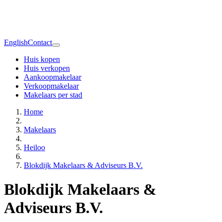
English
Contact
Huis kopen
Huis verkopen
Aankoopmakelaar
Verkoopmakelaar
Makelaars per stad
Home
Makelaars
Heiloo
Blokdijk Makelaars & Adviseurs B.V.
Blokdijk Makelaars &
Adviseurs B.V.