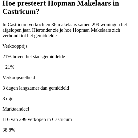
Hoe presteert Hopman Makelaars in
Castricum?
In Castricum verkochten 36 makelaars samen 299 woningen het
afgelopen jaar. Hieronder zie je hoe Hopman Makelaars zich
verhoudt tot het gemiddelde.
Verkoopprijs
21% boven het stadsgemiddelde
+
21%
Verkoopsnelheid
3 dagen langzamer dan gemiddeld
3 dgn
Marktaandeel
116 van 299 verkopen in Castricum
38.8%