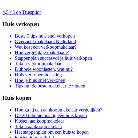
4,5 / 5 op Trustpilot
Huis verkopen
Beste 9 tips huis snel verkopen
Overzicht makelaars Nederland
Wat kost een verkoopmakelaar?
Hoe vergelijk je makelaars?
Stappenplan succesvol je huis verkopen
Taken verkoopmakelaar
Dubbele woonlasten, wat nu?
Huis verkopen belasting
Hoe je huis snel verkopen
Tips om de beste makelaar te vinden
Huis kopen
Hoe ga jij een aankoopmakelaar vergelijken?
De 20 ultieme tips bij een huis kopen
Kosten aankoopmakelaar
Taken aankoopmakelaar
Het stappenplan om een huis te kopen
Kosten Koper (k.k.)