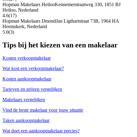
Hopman Makelaars Heiloo
Kennemerstraatweg 330, 1851 BJ
Heiloo, Nederland
4.6
(17)
Hopman Makelaars IJmond
Jan Ligthartstraat 73B, 1964 HA
Heemskerk, Nederland
5.0
(3)
Tips bij het kiezen van een makelaar
Kosten verkoopmakelaar
Wat kost een verkoopmakelaar?
Kosten aankoopmakelaar
Tarieven en prijzen vergelijken
Makelaars vergelijken
Vind de beste makelaar voor jouw situatie
Taken aankoopmakelaar
Wat doet een aankoopmakelaar precies?