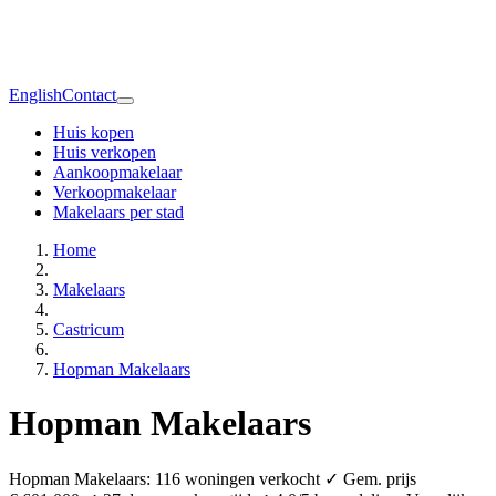
English
Contact
Huis kopen
Huis verkopen
Aankoopmakelaar
Verkoopmakelaar
Makelaars per stad
Home
Makelaars
Castricum
Hopman Makelaars
Hopman Makelaars
Hopman Makelaars: 116 woningen verkocht ✓ Gem. prijs