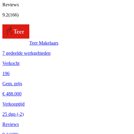
Reviews
9.2
(166)
Teer Makelaars
7 gedeelde werkgebieden
Verkocht
196
Gem. prijs
€ 488.000
Verkooptijd
25 dgn
(-2)
Reviews