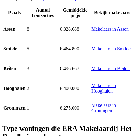
Aantal
Gemiddelde
Plaats
Bekijk makelaars
transacties
prijs
8
€ 328.688
Makelaars in Assen
Assen
5
€ 464.800
Makelaars in Smilde
Smilde
3
€ 496.667
Makelaars in Beilen
Beilen
Makelaars in
2
€ 400.000
Hooghalen
Hooghalen
Makelaars in
1
€ 275.000
Groningen
Groningen
Type woningen die ERA Makelaardij Het