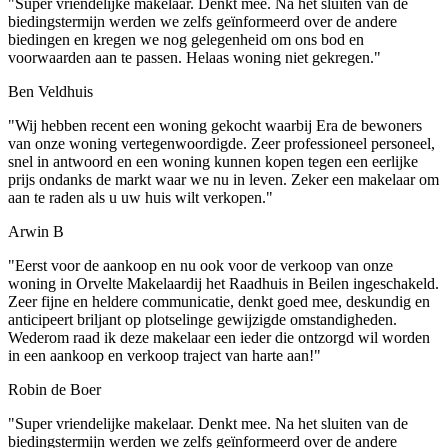
"Super vriendelijke makelaar. Denkt mee. Na het sluiten van de
biedingstermijn werden we zelfs geïnformeerd over de andere
biedingen en kregen we nog gelegenheid om ons bod en
voorwaarden aan te passen. Helaas woning niet gekregen."
Ben Veldhuis
"Wij hebben recent een woning gekocht waarbij Era de bewoners
van onze woning vertegenwoordigde. Zeer professioneel personeel,
snel in antwoord en een woning kunnen kopen tegen een eerlijke
prijs ondanks de markt waar we nu in leven. Zeker een makelaar om
aan te raden als u uw huis wilt verkopen."
Arwin B
"Eerst voor de aankoop en nu ook voor de verkoop van onze
woning in Orvelte Makelaardij het Raadhuis in Beilen ingeschakeld.
Zeer fijne en heldere communicatie, denkt goed mee, deskundig en
anticipeert briljant op plotselinge gewijzigde omstandigheden.
Wederom raad ik deze makelaar een ieder die ontzorgd wil worden
in een aankoop en verkoop traject van harte aan!"
Robin de Boer
"Super vriendelijke makelaar. Denkt mee. Na het sluiten van de
biedingstermijn werden we zelfs geïnformeerd over de andere