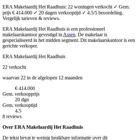
ERA Makelaardij Het Raadhuis: 22 woningen verkocht ✓ Gem.
prijs € 414.000 ✓ 20 dagen verkooptijd ✓ 4.5/5 beoordeling.
Vergelijk tarieven & reviews.
ERA Makelaardij Het Raadhuis is een professioneel
makelaarskantoor
gevestigd in
Assen
.
De makelaar is
gespecialiseerd in het midden segment.
Dit makelaarskantoor is een
gerichte verkoper.
ERA Makelaardij Het Raadhuis
22
verkocht
waarvan 22 in de afgelopen 12 maanden
€ 414.000
Gem. verkoopprijs
20 dgn
Gem. verkooptijd
4.5
8 reviews
Over ERA Makelaardij Het Raadhuis
De tekst bevat te weinig bruikbare informatie over dit