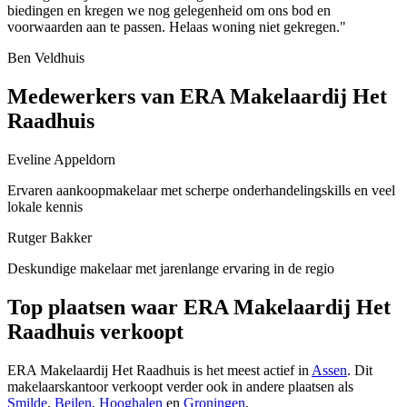
biedingen en kregen we nog gelegenheid om ons bod en
voorwaarden aan te passen. Helaas woning niet gekregen."
Ben Veldhuis
Medewerkers van ERA Makelaardij Het
Raadhuis
Eveline Appeldorn
Ervaren aankoopmakelaar met scherpe onderhandelingskills en veel
lokale kennis
Rutger Bakker
Deskundige makelaar met jarenlange ervaring in de regio
Top plaatsen waar ERA Makelaardij Het
Raadhuis verkoopt
ERA Makelaardij Het Raadhuis is het meest actief in
Assen
. Dit
makelaarskantoor verkoopt verder ook in andere plaatsen als
Smilde
,
Beilen
,
Hooghalen
en
Groningen
.