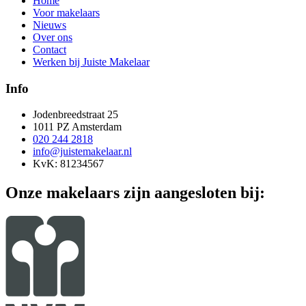
Home
Voor makelaars
Nieuws
Over ons
Contact
Werken bij Juiste Makelaar
Info
Jodenbreedstraat 25
1011 PZ Amsterdam
020 244 2818
info@juistemakelaar.nl
KvK: 81234567
Onze makelaars zijn aangesloten bij: