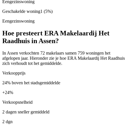
Eengezinswoning
Geschakelde woning
1
(5%)
Eengezinswoning
Hoe presteert ERA Makelaardij Het
Raadhuis in Assen?
In Assen verkochten 72 makelaars samen 759 woningen het
afgelopen jaar. Hieronder zie je hoe ERA Makelaardij Het Raadhuis
zich verhoudt tot het gemiddelde.
Verkoopprijs
24% boven het stadsgemiddelde
+
24%
Verkoopsnelheid
2 dagen sneller gemiddeld
2 dgn