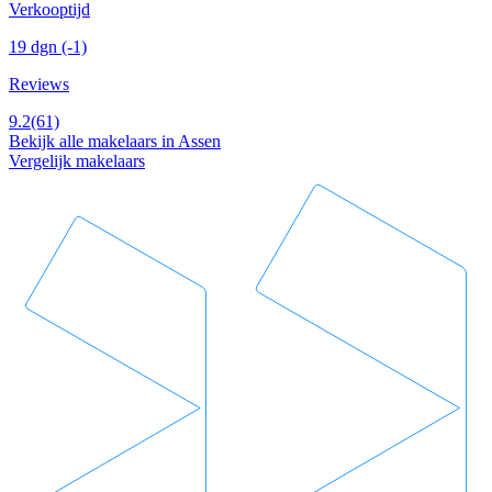
Verkooptijd
19 dgn
(-1)
Reviews
9.2
(61)
Bekijk alle makelaars in Assen
Vergelijk makelaars