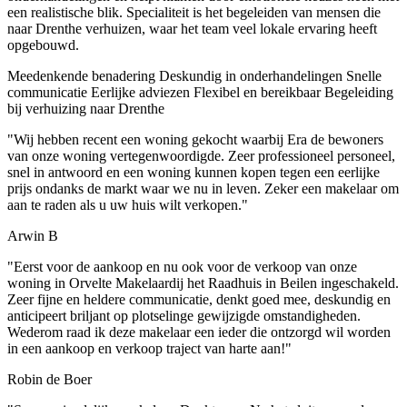
een realistische blik. Specialiteit is het begeleiden van mensen die
naar Drenthe verhuizen, waar het team veel lokale ervaring heeft
opgebouwd.
Meedenkende benadering
Deskundig in onderhandelingen
Snelle
communicatie
Eerlijke adviezen
Flexibel en bereikbaar
Begeleiding
bij verhuizing naar Drenthe
"Wij hebben recent een woning gekocht waarbij Era de bewoners
van onze woning vertegenwoordigde. Zeer professioneel personeel,
snel in antwoord en een woning kunnen kopen tegen een eerlijke
prijs ondanks de markt waar we nu in leven. Zeker een makelaar om
aan te raden als u uw huis wilt verkopen."
Arwin B
"Eerst voor de aankoop en nu ook voor de verkoop van onze
woning in Orvelte Makelaardij het Raadhuis in Beilen ingeschakeld.
Zeer fijne en heldere communicatie, denkt goed mee, deskundig en
anticipeert briljant op plotselinge gewijzigde omstandigheden.
Wederom raad ik deze makelaar een ieder die ontzorgd wil worden
in een aankoop en verkoop traject van harte aan!"
Robin de Boer