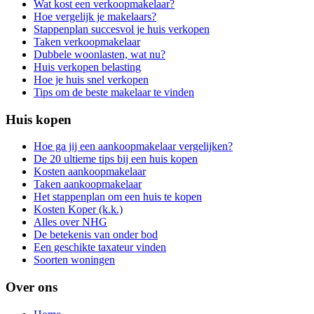
Wat kost een verkoopmakelaar?
Hoe vergelijk je makelaars?
Stappenplan succesvol je huis verkopen
Taken verkoopmakelaar
Dubbele woonlasten, wat nu?
Huis verkopen belasting
Hoe je huis snel verkopen
Tips om de beste makelaar te vinden
Huis kopen
Hoe ga jij een aankoopmakelaar vergelijken?
De 20 ultieme tips bij een huis kopen
Kosten aankoopmakelaar
Taken aankoopmakelaar
Het stappenplan om een huis te kopen
Kosten Koper (k.k.)
Alles over NHG
De betekenis van onder bod
Een geschikte taxateur vinden
Soorten woningen
Over ons