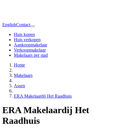
English
Contact
Huis kopen
Huis verkopen
Aankoopmakelaar
Verkoopmakelaar
Makelaars per stad
Home
Makelaars
Assen
ERA Makelaardij Het Raadhuis
ERA Makelaardij Het
Raadhuis