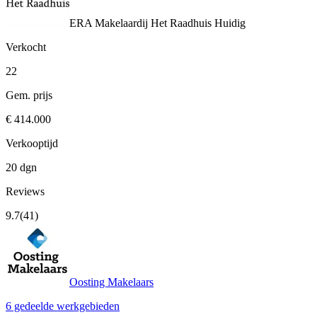
ERA Makelaardij Het Raadhuis
Huidig
Verkocht
22
Gem. prijs
€ 414.000
Verkooptijd
20 dgn
Reviews
9.7
(41)
Oosting Makelaars
6 gedeelde werkgebieden