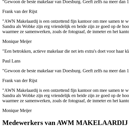
"Gewoon de beste makelaar van Doesburg. Geeft zelfs na meer dan 10
Frank van der Rijst
"AWN Makelaardij is een ontzettend fijn kantoor om mee samen te we
Sandra als Wobke zijn erg vriendelijk en beide zijn ze goed op de ho
waarmee ze samenwerken, zoals de fotograaf, de inmeter en het kantoo
Monique Meijer
"Een betrokken, actieve makelaar die net iets extra's doet voor haar k
Paul Lans
"Gewoon de beste makelaar van Doesburg. Geeft zelfs na meer dan 10
Frank van der Rijst
"AWN Makelaardij is een ontzettend fijn kantoor om mee samen te we
Sandra als Wobke zijn erg vriendelijk en beide zijn ze goed op de ho
waarmee ze samenwerken, zoals de fotograaf, de inmeter en het kantoo
Monique Meijer
Medewerkers van AWM MAKELAARDIJ 