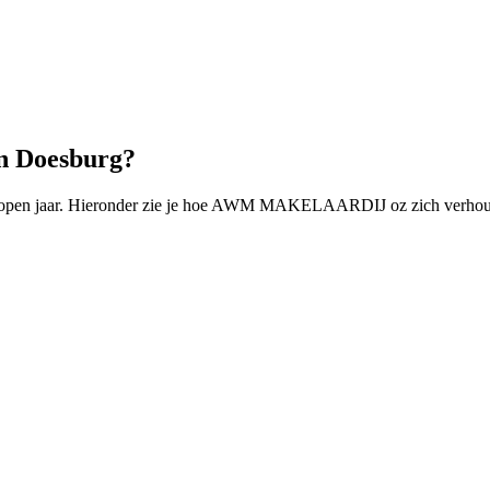
 Doesburg?
lopen jaar. Hieronder zie je hoe AWM MAKELAARDIJ oz zich verhoudt