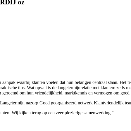
RDIJ oz
 aanpak waarbij klanten voelen dat hun belangen centraal staan. Het 
aktische tips. Wat opvalt is de langetermijnrelatie met klanten: zelfs me
 geroemd om hun vriendelijkheid, marktkennis en vermogen om goed te 
Langetermijn nazorg
Goed georganiseerd netwerk
Klantvriendelijk te
lanten. Wij kijken terug op een zeer plezierige samenwerking."