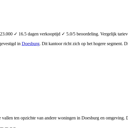
0 ✓ 16.5 dagen verkooptijd ✓ 5.0/5 beoordeling. Vergelijk tariev
gevestigd in
Doesburg
.
Dit kantoor richt zich op het hogere segment.
Di
e vallen ten opzichte van andere woningen in Doesburg en omgeving. De