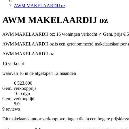
AWM MAKELAARDIJ oz
AWM MAKELAARDIJ oz
AWM MAKELAARDIJ oz: 16 woningen verkocht ✓ Gem. prijs € 523.00
AWM MAKELAARDIJ oz is een gerenommeerd makelaarskantoor
AWM MAKELAARDIJ oz
16
verkocht
waarvan 16 in de afgelopen 12 maanden
€ 523.000
Gem. verkoopprijs
16.5 dgn
Gem. verkooptijd
5.0
9 reviews
Dit makelaarskantoor verkoopt woningen die in een hogere prijsklass