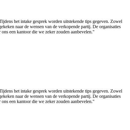
ijdens het intake gesprek worden uitstekende tips gegeven. Zowel
 gekeken naar de wensen van de verkopende partij. De organisaties
or ons een kantoor die we zeker zouden aanbevelen."
ijdens het intake gesprek worden uitstekende tips gegeven. Zowel
 gekeken naar de wensen van de verkopende partij. De organisaties
or ons een kantoor die we zeker zouden aanbevelen."