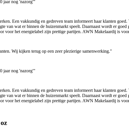
 jaar nog 'nazorg'"
rken. Een vakkundig en gedreven team informeert haar klanten goed. T
ogte van wat er binnen de huizenmarkt speelt. Daarnaast wordt er goed
r voor het energielabel zijn prettige partijen. AWN Makelaardij is vo
lanten. Wij kijken terug op een zeer plezierige samenwerking."
 jaar nog 'nazorg'"
rken. Een vakkundig en gedreven team informeert haar klanten goed. T
ogte van wat er binnen de huizenmarkt speelt. Daarnaast wordt er goed
r voor het energielabel zijn prettige partijen. AWN Makelaardij is vo
oz