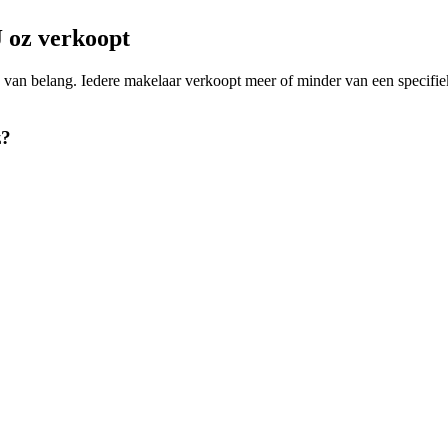
oz verkoopt
oning van belang. Iedere makelaar verkoopt meer of minder van een 
z?