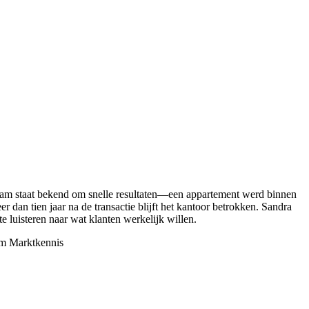
team staat bekend om snelle resultaten—een appartement werd binnen
er dan tien jaar na de transactie blijft het kantoor betrokken. Sandra
luisteren naar wat klanten werkelijk willen.
am
Marktkennis