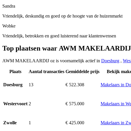
Sandra
Vriendelijk, deskundig en goed op de hoogte van de huizenmarkt
Wobke
Vriendelijk, betrokken en goed luisterend naar klantenwensen
Top plaatsen waar AWM MAKELAARDIJ 
AWM MAKELAARDIJ oz is voornamelijk actief in
Doesburg
,
West
Plaats
Aantal transacties
Gemiddelde prijs
Bekijk make
13
€ 522.308
Makelaars in D
Doesburg
2
€ 575.000
Makelaars in We
Westervoort
1
€ 425.000
Makelaars in Zw
Zwolle