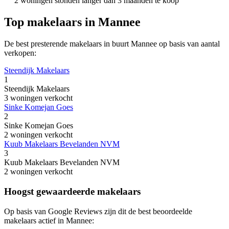
2 woningen stonden langer dan 3 maanden te koop
Top makelaars in Mannee
De best presterende makelaars in buurt Mannee op basis van aantal
verkopen:
Steendijk Makelaars
1
Steendijk Makelaars
3 woningen verkocht
Sinke Komejan Goes
2
Sinke Komejan Goes
2 woningen verkocht
Kuub Makelaars Bevelanden NVM
3
Kuub Makelaars Bevelanden NVM
2 woningen verkocht
Hoogst gewaardeerde makelaars
Op basis van Google Reviews zijn dit de best beoordeelde
makelaars actief in Mannee: