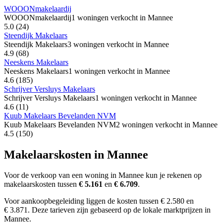
WOOONmakelaardij
WOOONmakelaardij
1 woningen verkocht in Mannee
5.0
(24)
Steendijk Makelaars
Steendijk Makelaars
3 woningen verkocht in Mannee
4.9
(68)
Neeskens Makelaars
Neeskens Makelaars
1 woningen verkocht in Mannee
4.6
(185)
Schrijver Versluys Makelaars
Schrijver Versluys Makelaars
1 woningen verkocht in Mannee
4.6
(11)
Kuub Makelaars Bevelanden NVM
Kuub Makelaars Bevelanden NVM
2 woningen verkocht in Mannee
4.5
(150)
Makelaarskosten in Mannee
Voor de verkoop van een woning in Mannee kun je rekenen op
makelaarskosten tussen
€ 5.161
en
€ 6.709
.
Voor aankoopbegeleiding liggen de kosten tussen € 2.580 en
€ 3.871. Deze tarieven zijn gebaseerd op de lokale marktprijzen in
Mannee.