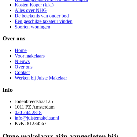
Kosten Koper (k.k.)
Alles over NHG
De betekenis van onder bod
Een geschikte taxateur vinden
Soorten woningen
Over ons
Home
Voor makelaars
Nieuws
Over ons
Contact
Werken bij Juiste Makelaar
Info
Jodenbreedstraat 25
1011 PZ Amsterdam
020 244 2818
info@juistemakelaar.nl
KvK: 81234567
Onze makelaars zijn aangesloten bij: