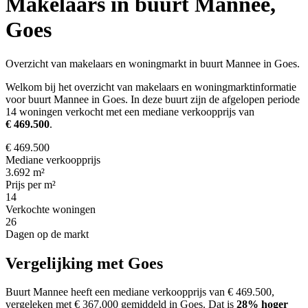
Makelaars in buurt Mannee,
Goes
Overzicht van makelaars en woningmarkt in buurt Mannee in Goes.
Welkom bij het overzicht van makelaars en woningmarktinformatie
voor buurt Mannee in Goes. In deze buurt zijn de afgelopen periode
14 woningen verkocht met een mediane verkoopprijs van
€ 469.500
.
€ 469.500
Mediane verkoopprijs
3.692 m²
Prijs per m²
14
Verkochte woningen
26
Dagen op de markt
Vergelijking met Goes
Buurt Mannee heeft een mediane verkoopprijs van € 469.500,
vergeleken met € 367.000 gemiddeld in Goes.
Dat is
28% hoger