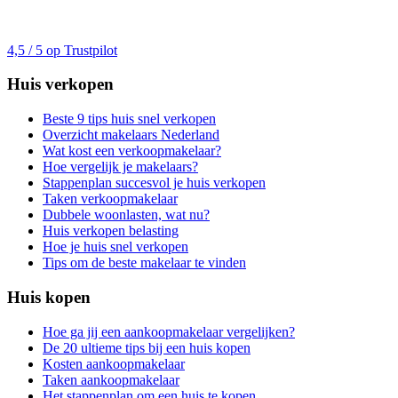
4,5 / 5 op Trustpilot
Huis verkopen
Beste 9 tips huis snel verkopen
Overzicht makelaars Nederland
Wat kost een verkoopmakelaar?
Hoe vergelijk je makelaars?
Stappenplan succesvol je huis verkopen
Taken verkoopmakelaar
Dubbele woonlasten, wat nu?
Huis verkopen belasting
Hoe je huis snel verkopen
Tips om de beste makelaar te vinden
Huis kopen
Hoe ga jij een aankoopmakelaar vergelijken?
De 20 ultieme tips bij een huis kopen
Kosten aankoopmakelaar
Taken aankoopmakelaar
Het stappenplan om een huis te kopen