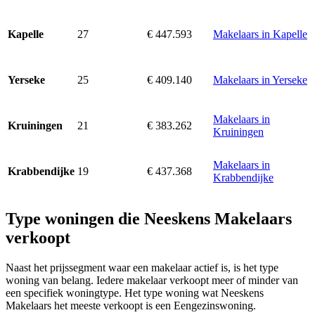
27
€ 447.593
Makelaars in Kapelle
Kapelle
25
€ 409.140
Makelaars in Yerseke
Yerseke
Makelaars in
21
€ 383.262
Kruiningen
Kruiningen
Makelaars in
19
€ 437.368
Krabbendijke
Krabbendijke
Type woningen die Neeskens Makelaars
verkoopt
Naast het prijssegment waar een makelaar actief is, is het type
woning van belang. Iedere makelaar verkoopt meer of minder van
een specifiek woningtype. Het type woning wat Neeskens
Makelaars het meeste verkoopt is een Eengezinswoning.