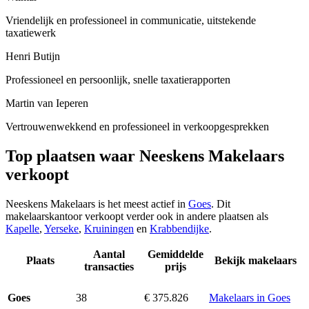
Vriendelijk en professioneel in communicatie, uitstekende
taxatiewerk
Henri Butijn
Professioneel en persoonlijk, snelle taxatierapporten
Martin van Ieperen
Vertrouwenwekkend en professioneel in verkoopgesprekken
Top plaatsen waar Neeskens Makelaars
verkoopt
Neeskens Makelaars is het meest actief in
Goes
. Dit
makelaarskantoor verkoopt verder ook in andere plaatsen als
Kapelle
,
Yerseke
,
Kruiningen
en
Krabbendijke
.
Aantal
Gemiddelde
Plaats
Bekijk makelaars
transacties
prijs
38
€ 375.826
Makelaars in Goes
Goes