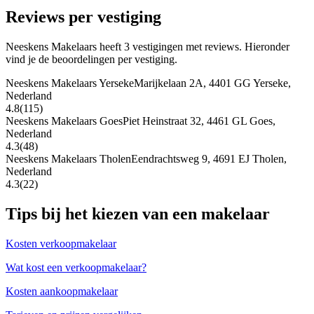
Reviews per vestiging
Neeskens Makelaars heeft 3 vestigingen met reviews. Hieronder
vind je de beoordelingen per vestiging.
Neeskens Makelaars Yerseke
Marijkelaan 2A, 4401 GG Yerseke,
Nederland
4.8
(115)
Neeskens Makelaars Goes
Piet Heinstraat 32, 4461 GL Goes,
Nederland
4.3
(48)
Neeskens Makelaars Tholen
Eendrachtsweg 9, 4691 EJ Tholen,
Nederland
4.3
(22)
Tips bij het kiezen van een makelaar
Kosten verkoopmakelaar
Wat kost een verkoopmakelaar?
Kosten aankoopmakelaar