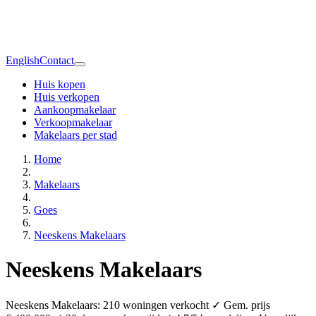
English
Contact
Huis kopen
Huis verkopen
Aankoopmakelaar
Verkoopmakelaar
Makelaars per stad
Home
Makelaars
Goes
Neeskens Makelaars
Neeskens Makelaars
Neeskens Makelaars: 210 woningen verkocht ✓ Gem. prijs