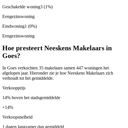
Geschakelde woning
3
(1%)
Eengezinswoning
Eindwoning
1
(0%)
Eengezinswoning
Hoe presteert Neeskens Makelaars in
Goes?
In Goes verkochten 35 makelaars samen 447 woningen het
afgelopen jaar. Hieronder zie je hoe Neeskens Makelaars zich
verhoudt tot het gemiddelde.
Verkoopprijs
14% boven het stadsgemiddelde
+
14%
Verkoopsnelheid
1 dagen langzamer dan gemiddeld