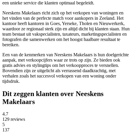
een unieke service die klanten optimaal begeleidt.
Neeskens Makelaars richt zich op het verkopen van woningen en
het vinden van de perfecte match voor aankopers in Zeeland. Het
kantoor heeft kantoren in Goes, Yerseke, Tholen en Nieuwerkerk,
waardoor ze regionaal sterk zijn en altijd dicht bij klanten staan. Hun
team bestaat uit vakspecialisten, taxateurs, marketingspecialisten en
fotografen die samenwerken om het hoogst haalbare resultaat te
bereiken.
Een van de kenmerken van Neeskens Makelaars is hun doelgerichte
aanpak, met verkoopcijfers waar ze trots op zijn. Ze bieden ook
gratis advies en stylingtips om het verkoopproces te versnellen.
Bovendien zijn ze uitgelicht als verrassend daadkrachtig, met
verhalen zoals het succesvol verkopen van een woning onder
tijdsdruk.
Dit zeggen klanten over Neeskens
Makelaars
4.7
129 reviews
5
137