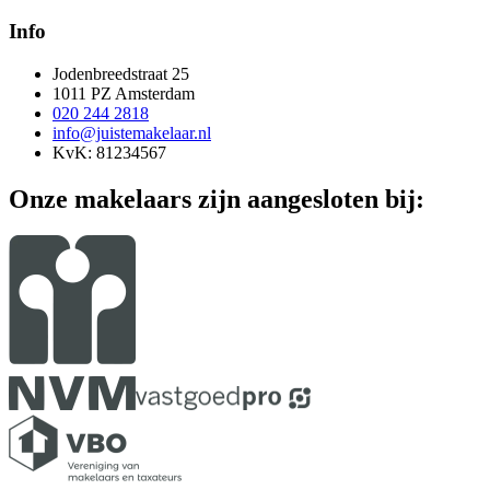
Info
Jodenbreedstraat 25
1011 PZ Amsterdam
020 244 2818
info@juistemakelaar.nl
KvK: 81234567
Onze makelaars zijn aangesloten bij: