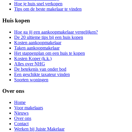
Hoe je huis snel verkopen
Tips om de beste makelaar te vinden
Huis kopen
Hoe ga jij een aankoopmakelaar vergelijken?
De 20 ultieme tips bij een huis kopen
Kosten aankoopmakelaar
Taken aankoopmakelaar
Het stappenplan om een huis te kopen
Kosten Koper (k.k.)
Alles over NHG
De betekenis van onder bod
Een geschikte taxateur vinden
Soorten woningen
Over ons
Home
Voor makelaars
Nieuws
Over ons
Contact
Werken bij Juiste Makelaar