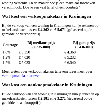
woning verschilt. En de manier hoe je een makelaar inschakelt
verschilt ook. Doe je een vast tarief of een courtage?
Wat kost een verkoopmakelaar in Kruiningen
Bij de verkoop van een woning in Kruiningen kun je rekenen op
makelaarskosten tussen
€ 4.362
en
€ 5.671
(gebaseerd op de
gemiddelde verkoopprijs).
Bij mediane prijs
Bij gem. prijs
Courtage
(€ 335.000)
(€ 436.000)
1,0%
€ 3.350
€ 4.360
1,2%
€ 4.020
€ 5.232
1,5%
€ 5.025
€ 6.540
Meer weten over verkoopmakelaar tarieven? Lees meer over
verkoopmakelaar tarieven
Wat kost een aankoopmakelaar in Kruiningen
Bij de aankoop van een woning in Kruiningen kun je rekenen op
makelaarskosten tussen
€ 2.181
en
€ 3.271
(gebaseerd op de
gemiddelde aankoopprijs).