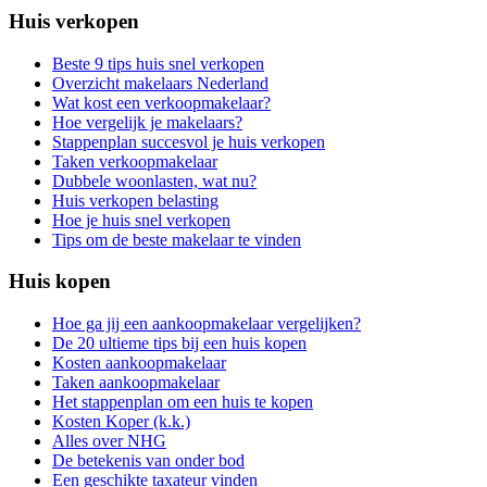
Huis verkopen
Beste 9 tips huis snel verkopen
Overzicht makelaars Nederland
Wat kost een verkoopmakelaar?
Hoe vergelijk je makelaars?
Stappenplan succesvol je huis verkopen
Taken verkoopmakelaar
Dubbele woonlasten, wat nu?
Huis verkopen belasting
Hoe je huis snel verkopen
Tips om de beste makelaar te vinden
Huis kopen
Hoe ga jij een aankoopmakelaar vergelijken?
De 20 ultieme tips bij een huis kopen
Kosten aankoopmakelaar
Taken aankoopmakelaar
Het stappenplan om een huis te kopen
Kosten Koper (k.k.)
Alles over NHG
De betekenis van onder bod
Een geschikte taxateur vinden