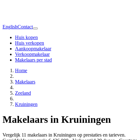
English
Contact
Huis kopen
Huis verkopen
Aankoopmakelaar
Verkoopmakelaar
Makelaars per stad
Home
Makelaars
Zeeland
Kruiningen
Makelaars in Kruiningen
Vergelijk 11 makelaars in Kruiningen op prestaties en tarieven.