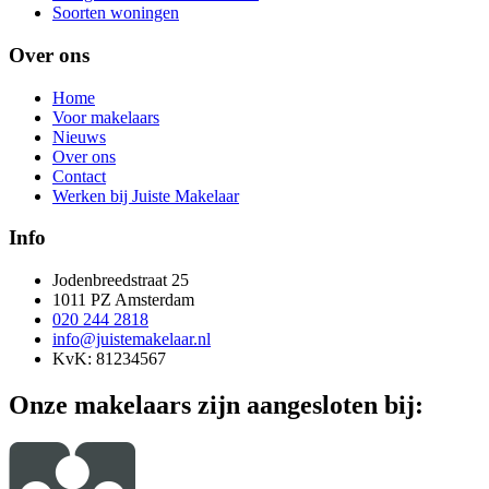
Soorten woningen
Over ons
Home
Voor makelaars
Nieuws
Over ons
Contact
Werken bij Juiste Makelaar
Info
Jodenbreedstraat 25
1011 PZ Amsterdam
020 244 2818
info@juistemakelaar.nl
KvK: 81234567
Onze makelaars zijn aangesloten bij: