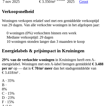
7 nov 2025
€ 3.350/m²
2025
Groot
Verkoopsnelheid
Woningen verkopen relatief snel met een gemiddelde verkooptijd
van 29 dagen. Van alle verkochte woningen in het afgelopen jaar:
0 woningen (0%) verkochten binnen een week
Mediane verkooptijd: 29 dagen
10 woningen stonden langer dan 3 maanden te koop
Energielabels & prijsimpact in Kruiningen
29% van de verkochte woningen
in Kruiningen heeft een A-
energielabel.
Woningen met een A-label brengen gemiddeld
€ 3.488
per m²
op
— dat is
€ 70/m² meer
dan het stadsgemiddelde van
€ 3.418/m²
.
A · 35%
B ·
8%
C · 15%
D · 23%
F · 15%