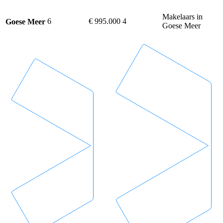
Makelaars in
6
€ 995.000
4
Goese Meer
Goese Meer