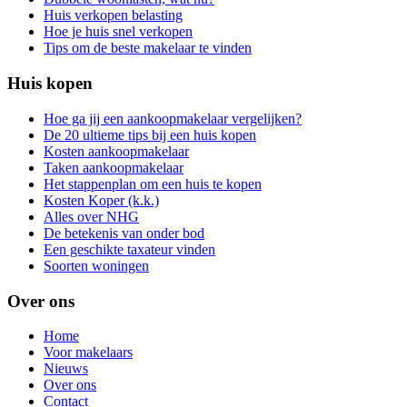
Huis verkopen belasting
Hoe je huis snel verkopen
Tips om de beste makelaar te vinden
Huis kopen
Hoe ga jij een aankoopmakelaar vergelijken?
De 20 ultieme tips bij een huis kopen
Kosten aankoopmakelaar
Taken aankoopmakelaar
Het stappenplan om een huis te kopen
Kosten Koper (k.k.)
Alles over NHG
De betekenis van onder bod
Een geschikte taxateur vinden
Soorten woningen
Over ons
Home
Voor makelaars
Nieuws
Over ons
Contact