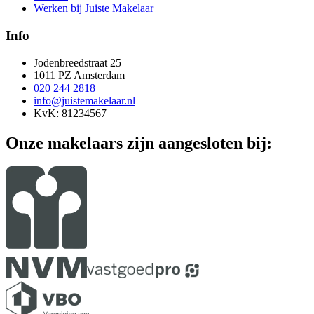
Werken bij Juiste Makelaar
Info
Jodenbreedstraat 25
1011 PZ Amsterdam
020 244 2818
info@juistemakelaar.nl
KvK: 81234567
Onze makelaars zijn aangesloten bij: