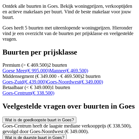
Ontdek alle buurten in Goes. Bekijk woningprijzen, verkooptijden
en actieve makelaars per buurt. Vind de beste makelaar voor jouw
buurt.
Goes heeft 5 buurten met uiteenlopende woningprijzen. Hieronder
vind je een overzicht van de buurten per prijsklasse en veelgestelde
vragen.
Buurten per prijsklasse
Premium (> € 469.500)
2 buurten
Goese Meer
(€ 995.000)
Mannee
(€ 469.500)
Middensegment (€ 349.000 - € 469.500)
2 buurten
Goes-Zuid
(€ 439.000)
Goes-Noordwest
(€ 349.000)
Betaalbaar (< € 349.000)
1 buurten
Goes-Centrum
(€ 338.500)
Veelgestelde vragen over buurten in Goes
Wat is de goedkoopste buurt in Goes?
Goes-Centrum heeft de laagste mediane verkoopprijs (€ 338.500),
gevolgd door Goes-Noordwest (€ 349.000).
Wat is de duurste buurt in Goes?