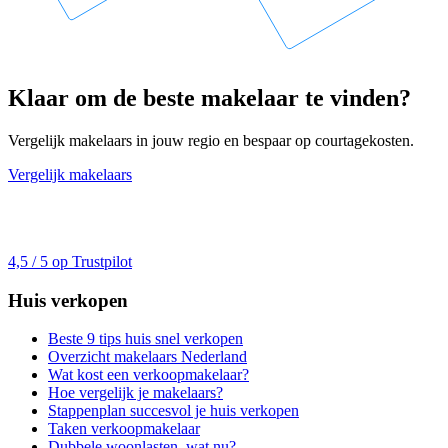
Klaar om de beste makelaar te vinden?
Vergelijk makelaars in jouw regio en bespaar op courtagekosten.
Vergelijk makelaars
4,5 / 5 op Trustpilot
Huis verkopen
Beste 9 tips huis snel verkopen
Overzicht makelaars Nederland
Wat kost een verkoopmakelaar?
Hoe vergelijk je makelaars?
Stappenplan succesvol je huis verkopen
Taken verkoopmakelaar
Dubbele woonlasten, wat nu?