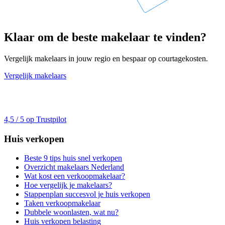
Klaar om de beste makelaar te vinden?
Vergelijk makelaars in jouw regio en bespaar op courtagekosten.
Vergelijk makelaars
4,5 / 5 op Trustpilot
Huis verkopen
Beste 9 tips huis snel verkopen
Overzicht makelaars Nederland
Wat kost een verkoopmakelaar?
Hoe vergelijk je makelaars?
Stappenplan succesvol je huis verkopen
Taken verkoopmakelaar
Dubbele woonlasten, wat nu?
Huis verkopen belasting