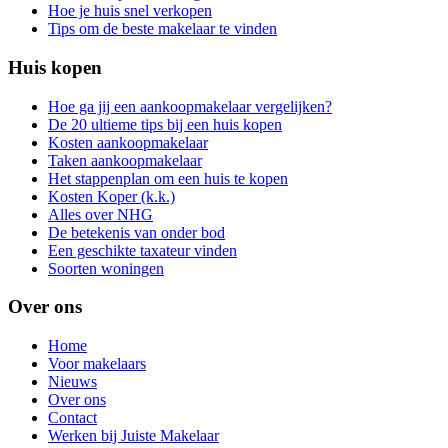
Hoe je huis snel verkopen
Tips om de beste makelaar te vinden
Huis kopen
Hoe ga jij een aankoopmakelaar vergelijken?
De 20 ultieme tips bij een huis kopen
Kosten aankoopmakelaar
Taken aankoopmakelaar
Het stappenplan om een huis te kopen
Kosten Koper (k.k.)
Alles over NHG
De betekenis van onder bod
Een geschikte taxateur vinden
Soorten woningen
Over ons
Home
Voor makelaars
Nieuws
Over ons
Contact
Werken bij Juiste Makelaar