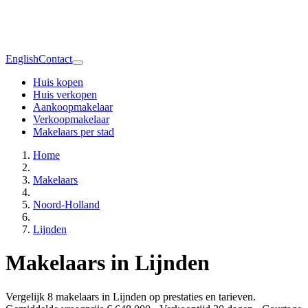
English
Contact
Huis kopen
Huis verkopen
Aankoopmakelaar
Verkoopmakelaar
Makelaars per stad
Home
Makelaars
Noord-Holland
Lijnden
Makelaars in Lijnden
Vergelijk 8 makelaars in Lijnden op prestaties en tarieven.