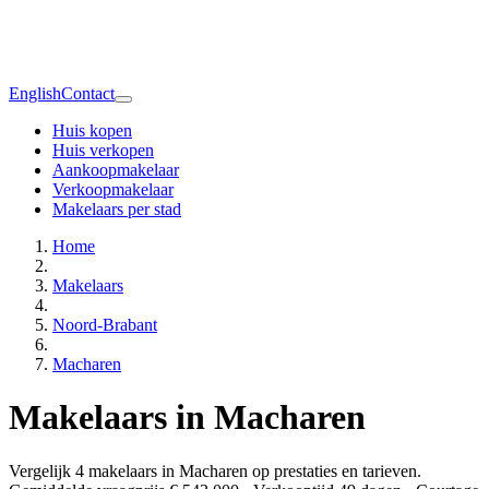
English
Contact
Huis kopen
Huis verkopen
Aankoopmakelaar
Verkoopmakelaar
Makelaars per stad
Home
Makelaars
Noord-Brabant
Macharen
Makelaars in Macharen
Vergelijk 4 makelaars in Macharen op prestaties en tarieven.