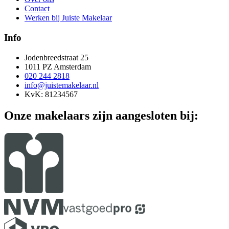
Contact
Werken bij Juiste Makelaar
Info
Jodenbreedstraat 25
1011 PZ Amsterdam
020 244 2818
info@juistemakelaar.nl
KvK: 81234567
Onze makelaars zijn aangesloten bij: