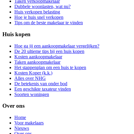
Taken verkoopmakelaar
Dubbele woonlasten, wat nu?
Huis verkopen belasting
Hoe je huis snel verkopen
Tips om de beste makelaar te vinden
Huis kopen
Hoe ga jij een aankoopmakelaar vergelijken?
De 20 ultieme tips bij een huis kopen
Kosten aankoopmakelaar
Taken aankoopmakelaar
Het stappenplan om een huis te kopen
Kosten Koper (k.k.)
Alles over NHG
De betekenis van onder bod
Een geschikte taxateur vinden
Soorten woningen
Over ons
Home
Voor makelaars
Nieuws
Over ons