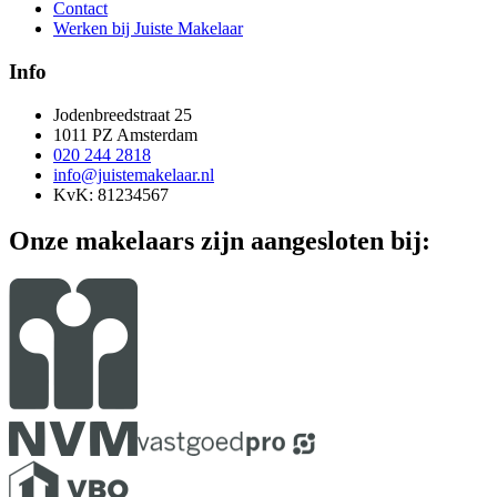
Contact
Werken bij Juiste Makelaar
Info
Jodenbreedstraat 25
1011 PZ Amsterdam
020 244 2818
info@juistemakelaar.nl
KvK: 81234567
Onze makelaars zijn aangesloten bij: