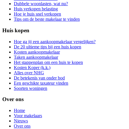
Dubbele woonlasten, wat nu?
Huis verkopen belasting
Hoe je huis snel verkopen
Tips om de beste makelaar te vinden
Huis kopen
Hoe ga jij een aankoopmakelaar vergelijken?
De 20 ultieme tips bij een huis kopen
Kosten aankoopmakelaar
Taken aankoopmakelaar
Het stappenplan om een huis te kopen
Kosten Koper (k.k.)
Alles over NHG
De betekenis van onder bod
Een geschikte taxateur vinden
Soorten woningen
Over ons
Home
Voor makelaars
Nieuws
Over ons