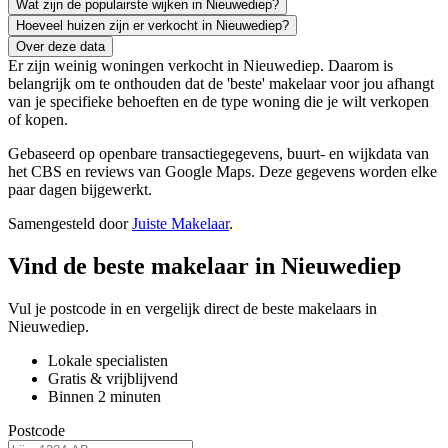
Wat zijn de populairste wijken in Nieuwediep?
Hoeveel huizen zijn er verkocht in Nieuwediep?
Over deze data
Er zijn weinig woningen verkocht in Nieuwediep. Daarom is
belangrijk om te onthouden dat de 'beste' makelaar voor jou afhangt
van je specifieke behoeften en de type woning die je wilt verkopen
of kopen.
Gebaseerd op openbare transactiegegevens, buurt- en wijkdata van
het CBS en reviews van Google Maps. Deze gegevens worden elke
paar dagen bijgewerkt.
Samengesteld door
Juiste Makelaar
.
Vind de beste makelaar in Nieuwediep
Vul je postcode in en vergelijk direct de beste makelaars in
Nieuwediep.
Lokale specialisten
Gratis & vrijblijvend
Binnen 2 minuten
Postcode