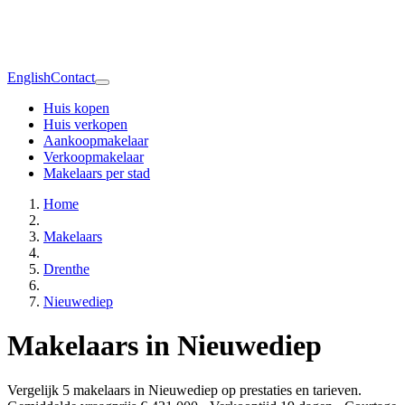
English
Contact
Huis kopen
Huis verkopen
Aankoopmakelaar
Verkoopmakelaar
Makelaars per stad
Home
Makelaars
Drenthe
Nieuwediep
Makelaars in Nieuwediep
Vergelijk 5 makelaars in Nieuwediep op prestaties en tarieven.