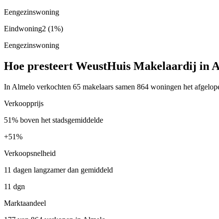
Eengezinswoning
Eindwoning
2
(1%)
Eengezinswoning
Hoe presteert WeustHuis Makelaardij in 
In Almelo verkochten 65 makelaars samen 864 woningen het afgelopen
Verkoopprijs
51% boven het stadsgemiddelde
+
51%
Verkoopsnelheid
11 dagen langzamer dan gemiddeld
11 dgn
Marktaandeel