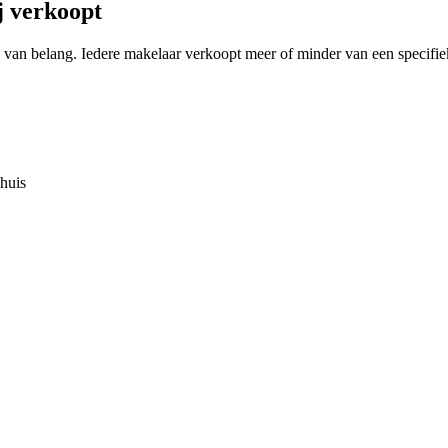
j verkoopt
ing van belang. Iedere makelaar verkoopt meer of minder van een speci
huis