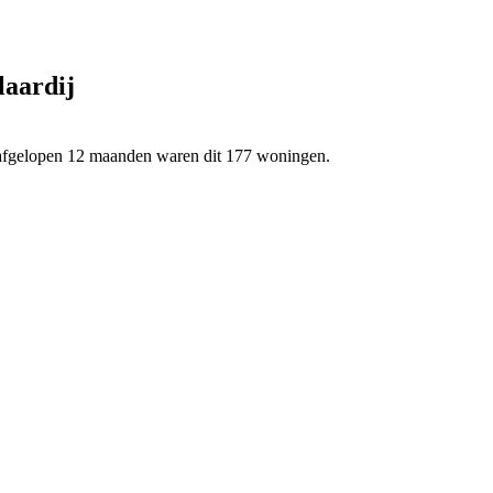
laardij
 afgelopen 12 maanden waren dit 177 woningen.