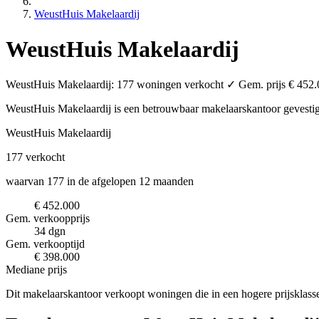
WeustHuis Makelaardij
WeustHuis Makelaardij
WeustHuis Makelaardij: 177 woningen verkocht ✓ Gem. prijs € 452.0
WeustHuis Makelaardij is een betrouwbaar makelaarskantoor
gevesti
WeustHuis Makelaardij
177
verkocht
waarvan 177 in de afgelopen 12 maanden
€ 452.000
Gem. verkoopprijs
34 dgn
Gem. verkooptijd
€ 398.000
Mediane prijs
Dit makelaarskantoor verkoopt woningen die in een hogere prijsklass