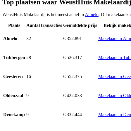
Top plaatsen waar WeustHuis Makelaardij
WeustHuis Makelaardij is het meest actief in
Almelo
. Dit makelaarska
Plaats
Aantal transacties
Gemiddelde prijs
Bekijk makel
32
€ 352.891
Makelaars in Alm
Almelo
28
€ 526.317
Makelaars in Tub
Tubbergen
16
€ 552.375
Makelaars in Gee
Geesteren
9
€ 422.033
Makelaars in Old
Oldenzaal
9
€ 332.444
Makelaars in De
Denekamp