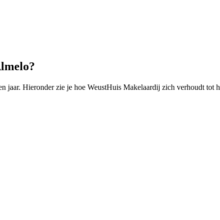
Almelo?
 jaar. Hieronder zie je hoe WeustHuis Makelaardij zich verhoudt tot h