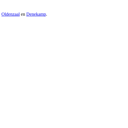
,
Oldenzaal
en
Denekamp
.