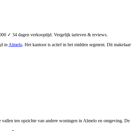
00 ✓ 34 dagen verkooptijd. Vergelijk tarieven & reviews.
gd in
Almelo
.
Het kantoor is actief in het midden segment.
Dit makelaars
e vallen ten opzichte van andere woningen in Almelo en omgeving. De 