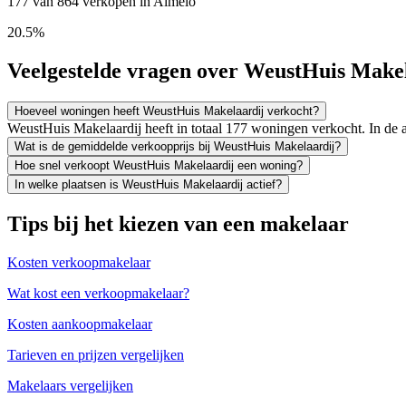
177 van 864 verkopen in Almelo
20.5%
Veelgestelde vragen over WeustHuis Make
Hoeveel woningen heeft WeustHuis Makelaardij verkocht?
WeustHuis Makelaardij heeft in totaal 177 woningen verkocht. In de
Wat is de gemiddelde verkoopprijs bij WeustHuis Makelaardij?
Hoe snel verkoopt WeustHuis Makelaardij een woning?
In welke plaatsen is WeustHuis Makelaardij actief?
Tips bij het kiezen van een makelaar
Kosten verkoopmakelaar
Wat kost een verkoopmakelaar?
Kosten aankoopmakelaar
Tarieven en prijzen vergelijken
Makelaars vergelijken