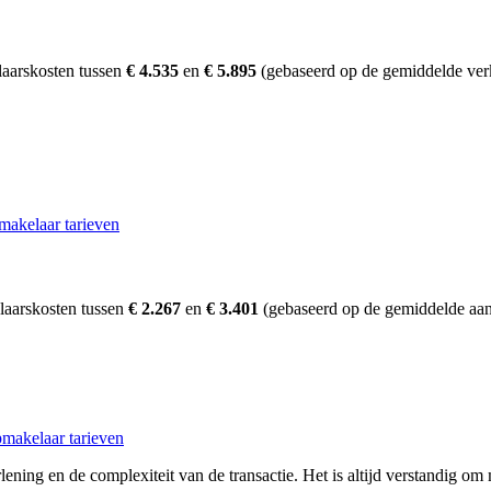
laarskosten tussen
€ 4.535
en
€ 5.895
(gebaseerd op de gemiddelde verk
makelaar tarieven
laarskosten tussen
€ 2.267
en
€ 3.401
(gebaseerd op de gemiddelde aan
makelaar tarieven
ening en de complexiteit van de transactie. Het is altijd verstandig om 