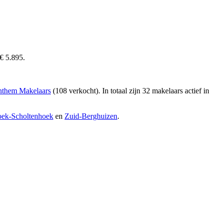
€ 5.895.
them Makelaars
(108 verkocht)
. In totaal zijn 32 makelaars actief in
oek-Scholtenhoek
en
Zuid-Berghuizen
.