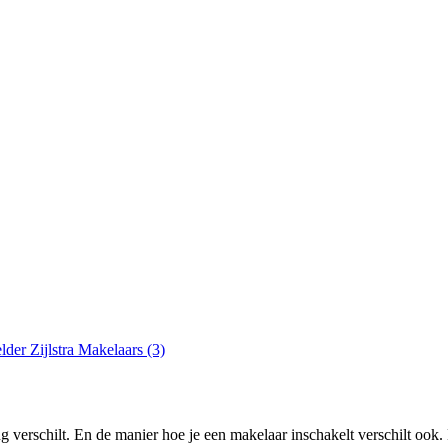
lder Zijlstra Makelaars (3)
erschilt. En de manier hoe je een makelaar inschakelt verschilt ook. D