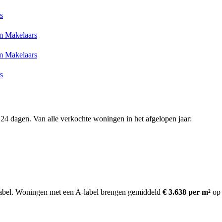
s
 Makelaars
 Makelaars
s
24 dagen. Van alle verkochte woningen in het afgelopen jaar:
abel.
Woningen met een A-label brengen gemiddeld
€ 3.638 per m²
op