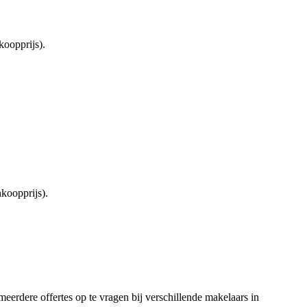
oopprijs).
koopprijs).
meerdere offertes op te vragen bij verschillende makelaars in