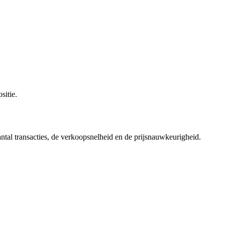
sitie.
antal transacties, de verkoopsnelheid en de prijsnauwkeurigheid.