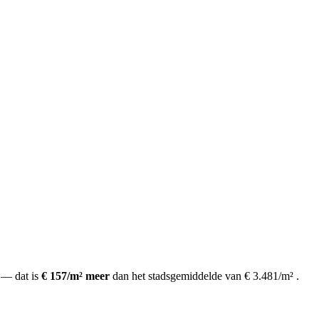
— dat is
€ 157/m² meer
dan het stadsgemiddelde van € 3.481/m²
.