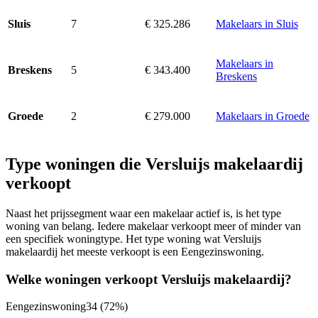
7
€ 325.286
Makelaars in Sluis
Sluis
Makelaars in
5
€ 343.400
Breskens
Breskens
2
€ 279.000
Makelaars in Groede
Groede
Type woningen die Versluijs makelaardij
verkoopt
Naast het prijssegment waar een makelaar actief is, is het type
woning van belang. Iedere makelaar verkoopt meer of minder van
een specifiek woningtype. Het type woning wat Versluijs
makelaardij het meeste verkoopt is een Eengezinswoning.
Welke woningen verkoopt Versluijs makelaardij?
Eengezinswoning
34
(72%)