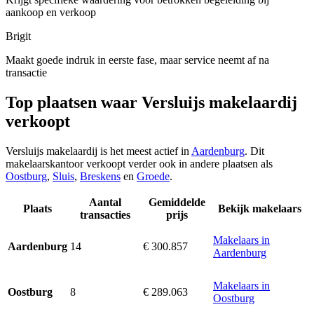
aankoop en verkoop
Brigit
Maakt goede indruk in eerste fase, maar service neemt af na
transactie
Top plaatsen waar Versluijs makelaardij
verkoopt
Versluijs makelaardij is het meest actief in
Aardenburg
. Dit
makelaarskantoor verkoopt verder ook in andere plaatsen als
Oostburg
,
Sluis
,
Breskens
en
Groede
.
Aantal
Gemiddelde
Plaats
Bekijk makelaars
transacties
prijs
Makelaars in
14
€ 300.857
Aardenburg
Aardenburg
Makelaars in
8
€ 289.063
Oostburg
Oostburg