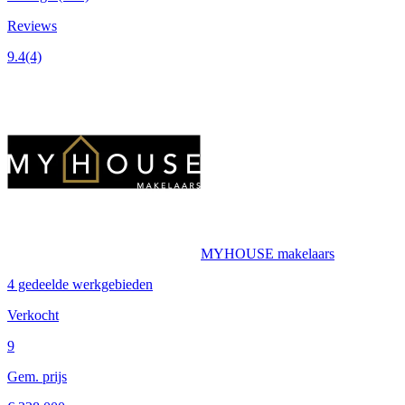
Reviews
9.4
(4)
MYHOUSE makelaars
4 gedeelde werkgebieden
Verkocht
9
Gem. prijs