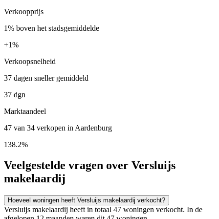
Verkoopprijs
1% boven het stadsgemiddelde
+
1%
Verkoopsnelheid
37 dagen sneller gemiddeld
37 dgn
Marktaandeel
47 van 34 verkopen in Aardenburg
138.2%
Veelgestelde vragen over Versluijs
makelaardij
Hoeveel woningen heeft Versluijs makelaardij verkocht?
Versluijs makelaardij heeft in totaal 47 woningen verkocht. In de
afgelopen 12 maanden waren dit 47 woningen.