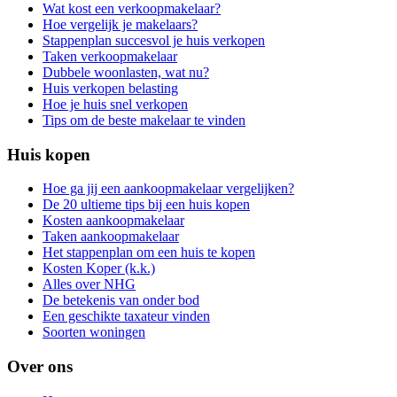
Wat kost een verkoopmakelaar?
Hoe vergelijk je makelaars?
Stappenplan succesvol je huis verkopen
Taken verkoopmakelaar
Dubbele woonlasten, wat nu?
Huis verkopen belasting
Hoe je huis snel verkopen
Tips om de beste makelaar te vinden
Huis kopen
Hoe ga jij een aankoopmakelaar vergelijken?
De 20 ultieme tips bij een huis kopen
Kosten aankoopmakelaar
Taken aankoopmakelaar
Het stappenplan om een huis te kopen
Kosten Koper (k.k.)
Alles over NHG
De betekenis van onder bod
Een geschikte taxateur vinden
Soorten woningen
Over ons