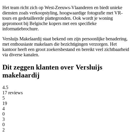
Het team richt zich op West-Zeeuws-Vlaanderen en biedt unieke
diensten zoals verkoopstyling, hoogwaardige fotografie met VR-
tours en gedetailleerde plattegronden. Ook wordt je woning
gepromoot bij Belgische kopers met een specifieke
informatiebrochure.
Versluijs Makelaardij staat bekend om zijn persoonlijke benadering,
met enthousiaste makelaars die bezichtigingen verzorgen. Het
kantoor heeft een groot zoekersbestand en bereikt veel zichtbaarheid
via diverse kanalen.
Dit zeggen klanten over Versluijs
makelaardij
4.5
17 reviews
5
19
4
0
3
0
2