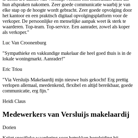
hun afspraken nakomen. Zeer goede communicatie waarbij je van
elke stap op de hoogte wordt gebracht. Zeer goede opvolging door
het kantoor en een praktisch digitaal opvolgingsplatform voor de
verkoper. De persoonlijke en menselijke aanpak weet ik sterk te
waarderen. Top-team. Top-service. Een aanrader, zowel als koper
als verkoper."
Luc Van Croonenburg
"Sympathieke en vakkundige makelaar die heel goed thuis is in de
lokale woningmarkt. Aanrader!"
Eric Triou
"Via Versluijs Makelaardij mijn nieuwe huis gekocht! Erg prettig
verlopen allemaal, meedenkend, flexibel en altijd bereikbaar, goede
communicatie, erg fijn."
Heidi Claus
Medewerkers van Versluijs makelaardij
Dorien
Krijgt specifieke waardering voor betrokken begeleiding bij