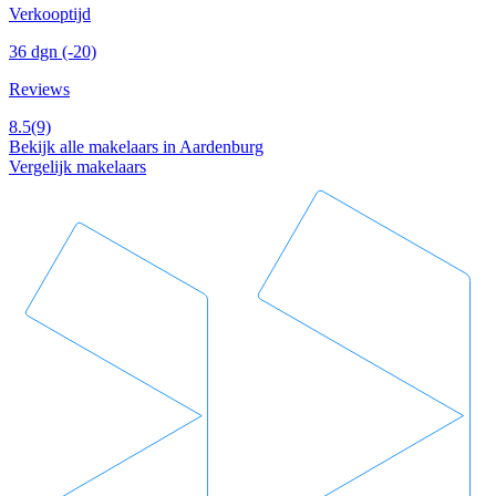
Verkooptijd
36 dgn
(-20)
Reviews
8.5
(9)
Bekijk alle makelaars in Aardenburg
Vergelijk makelaars