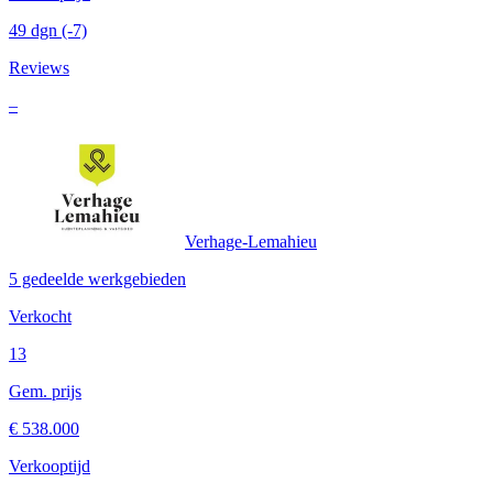
49 dgn
(-7)
Reviews
–
Verhage-Lemahieu
5 gedeelde werkgebieden
Verkocht
13
Gem. prijs
€ 538.000
Verkooptijd