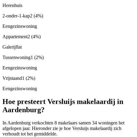
Herenhuis
2-onder-1-kap
2
(4%)
Eengezinswoning
Appartement
2
(4%)
Galerijflat
Tussenwoning
1
(2%)
Eengezinswoning
Vrijstaand
1
(2%)
Eengezinswoning
Hoe presteert Versluijs makelaardij in
Aardenburg?
In Aardenburg verkochten 8 makelaars samen 34 woningen het
afgelopen jaar. Hieronder zie je hoe Versluijs makelaardij zich
verhoudt tot het gemiddelde.