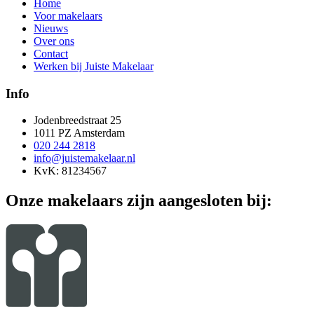
Home
Voor makelaars
Nieuws
Over ons
Contact
Werken bij Juiste Makelaar
Info
Jodenbreedstraat 25
1011 PZ Amsterdam
020 244 2818
info@juistemakelaar.nl
KvK: 81234567
Onze makelaars zijn aangesloten bij: