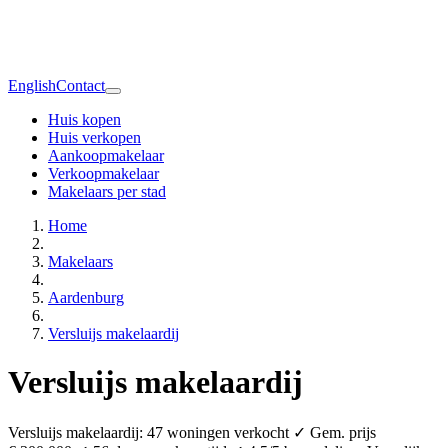
English
Contact
Huis kopen
Huis verkopen
Aankoopmakelaar
Verkoopmakelaar
Makelaars per stad
Home
Makelaars
Aardenburg
Versluijs makelaardij
Versluijs makelaardij
Versluijs makelaardij: 47 woningen verkocht ✓ Gem. prijs