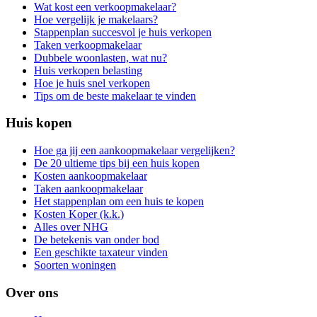
Wat kost een verkoopmakelaar?
Hoe vergelijk je makelaars?
Stappenplan succesvol je huis verkopen
Taken verkoopmakelaar
Dubbele woonlasten, wat nu?
Huis verkopen belasting
Hoe je huis snel verkopen
Tips om de beste makelaar te vinden
Huis kopen
Hoe ga jij een aankoopmakelaar vergelijken?
De 20 ultieme tips bij een huis kopen
Kosten aankoopmakelaar
Taken aankoopmakelaar
Het stappenplan om een huis te kopen
Kosten Koper (k.k.)
Alles over NHG
De betekenis van onder bod
Een geschikte taxateur vinden
Soorten woningen
Over ons