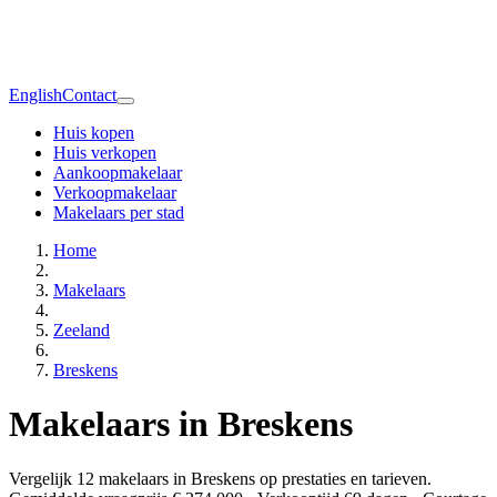
English
Contact
Huis kopen
Huis verkopen
Aankoopmakelaar
Verkoopmakelaar
Makelaars per stad
Home
Makelaars
Zeeland
Breskens
Makelaars in Breskens
Vergelijk 12 makelaars in Breskens op prestaties en tarieven.