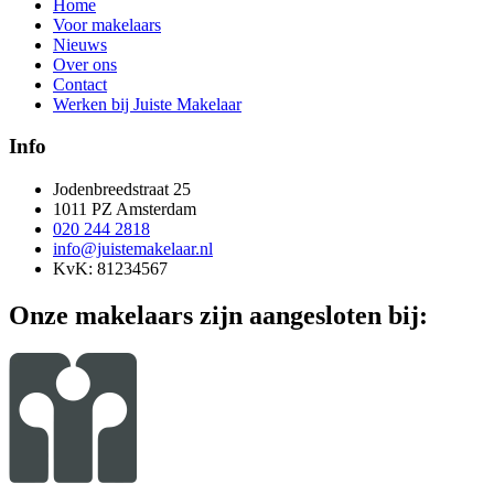
Home
Voor makelaars
Nieuws
Over ons
Contact
Werken bij Juiste Makelaar
Info
Jodenbreedstraat 25
1011 PZ Amsterdam
020 244 2818
info@juistemakelaar.nl
KvK: 81234567
Onze makelaars zijn aangesloten bij: