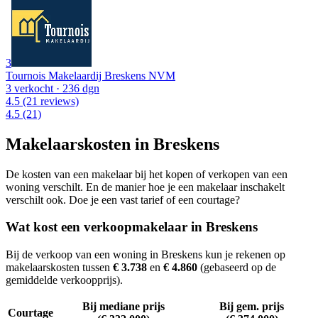
3
Tournois Makelaardij Breskens NVM
3 verkocht
· 236 dgn
4.5
(21 reviews)
4.5
(21)
Makelaarskosten in Breskens
De kosten van een makelaar bij het kopen of verkopen van een
woning verschilt. En de manier hoe je een makelaar inschakelt
verschilt ook. Doe je een vast tarief of een courtage?
Wat kost een verkoopmakelaar in Breskens
Bij de verkoop van een woning in Breskens kun je rekenen op
makelaarskosten tussen
€ 3.738
en
€ 4.860
(gebaseerd op de
gemiddelde verkoopprijs).
Bij mediane prijs
Bij gem. prijs
Courtage