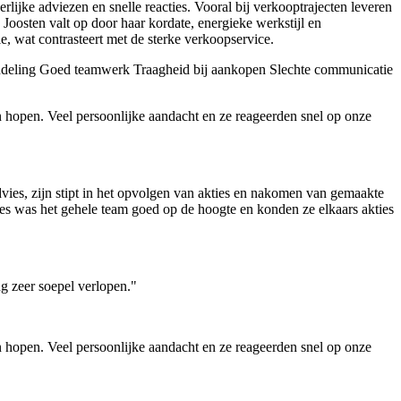
ijke adviezen en snelle reacties. Vooral bij verkooptrajecten leveren
 Joosten valt op door haar kordate, energieke werkstijl en
 wat contrasteert met de sterke verkoopservice.
ndeling
Goed teamwerk
Traagheid bij aankopen
Slechte communicatie
n hopen. Veel persoonlijke aandacht en ze reageerden snel op onze
es, zijn stipt in het opvolgen van akties en nakomen van gemaakte
oces was het gehele team goed op de hoogte en konden ze elkaars akties
g zeer soepel verlopen."
n hopen. Veel persoonlijke aandacht en ze reageerden snel op onze