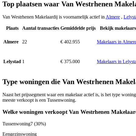
Top plaatsen waar Van Westrhenen Makela
Van Westrhenen Makelaardij is voornamelijk actief in
Almere
,
Lelyst
Plaats
Aantal transacties
Gemiddelde prijs
Bekijk makelaars
22
€ 402.955
Makelaars in Almer
Almere
1
€ 375.000
Makelaars in Lelyst
Lelystad
Type woningen die Van Westrhenen Makel
Naast het prijssegment waar een makelaar actief is, is het type won
meeste verkoopt is een Tussenwoning.
Welke woningen verkoopt Van Westrhenen Makelaar
Tussenwoning
7
(30%)
Eengezinswoning