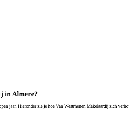
j in Almere?
en jaar. Hieronder zie je hoe Van Westrhenen Makelaardij zich verhou