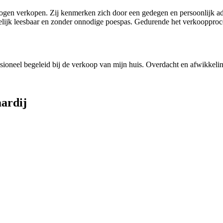
en verkopen. Zij kenmerken zich door een gedegen en persoonlijk advi
makkelijk leesbaar en zonder onnodige poespas. Gedurende het verkooppr
sioneel begeleid bij de verkoop van mijn huis. Overdacht en afwikkelin
ardij