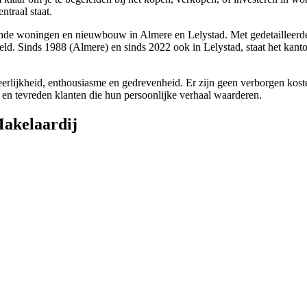
traal staat.
de woningen en nieuwbouw in Almere en Lelystad. Met gedetailleerde k
ld. Sinds 1988 (Almere) en sinds 2022 ook in Lelystad, staat het kant
rlijkheid, enthousiasme en gedrevenheid. Er zijn geen verborgen kosten
n en tevreden klanten die hun persoonlijke verhaal waarderen.
Makelaardij