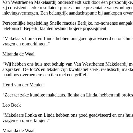
Van Westrhenen Makelaardij onderscheidt zich door een persoonlijke, n
zij consistent sterke resultaten: professionele presentatie van wonin
inlevingsvermogen. Een belangrijk aandachtspunt: bij aankopen ervar
Persoonlijke begeleiding
Snelle reacties
Eerlijke, no-nonsense aanpak
telefonisch
Beperkt klantenbestand hogere prijssegment
"Makelaars Ilonka en Linda hebben ons goed geadviseerd en ons huis i
vragen en opmerkingen."
Miranda de Waal
"Wij hebben ons huis met behulp van Van Westrhenen Makelaardij mog
afspraken. De foto's en teksten zijn kwalitatief sterk, realistisch, 
naadloos overnemen: een tien met een griffel!"
Henri van der Meulen
"Zeer ter zake kundige makelaars, Ilonka en Linda, hebben mij profes
Leo Beek
"Makelaars Ilonka en Linda hebben ons goed geadviseerd en ons huis i
vragen en opmerkingen."
Miranda de Waal