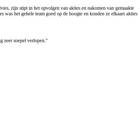
es, zijn stipt in het opvolgen van akties en nakomen van gemaakte
oces was het gehele team goed op de hoogte en konden ze elkaars akties
g zeer soepel verlopen."