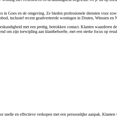
es in Goes en de omgeving. Ze bieden professionele diensten voor zowel
anbod, inclusief recent geadverteerde woningen in Druten, Winssen en 
undigheid met een prettig, betrokken contact. Klanten waarderen de snel
nd om zijn toewijding aan klantbehoefte, met een sterke focus op resul
or snelle en effectieve verkopen met een persoonlijke aanpak. Klante