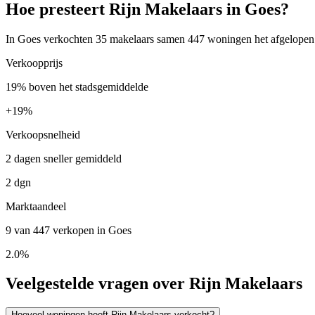
Hoe presteert Rijn Makelaars in Goes?
In Goes verkochten 35 makelaars samen 447 woningen het afgelopen ja
Verkoopprijs
19% boven het stadsgemiddelde
+
19%
Verkoopsnelheid
2 dagen sneller gemiddeld
2 dgn
Marktaandeel
9 van 447 verkopen in Goes
2.0%
Veelgestelde vragen over Rijn Makelaars
Hoeveel woningen heeft Rijn Makelaars verkocht?