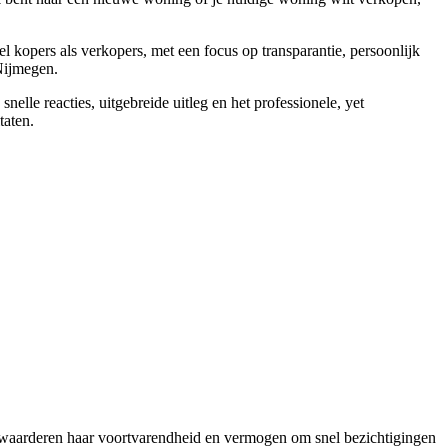
 kopers als verkopers, met een focus op transparantie, persoonlijk
Nijmegen.
le reacties, uitgebreide uitleg en het professionele, yet
taten.
n waarderen haar voortvarendheid en vermogen om snel bezichtigingen