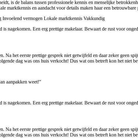
idt, is de balans tussen professionele kennis en menselijke betrokkenhei
kale marktkennis en aandacht voor details maken haar een betrouwbare 
g
Invoelend vermogen
Lokale marktkennis
Vakkundig
is nagekomen. Een erg prettige makelaar. Bewaart de rust voor ongedul
. Na het eerste prettige gesprek niet getwijfeld en daar zeker geen spi
volgende dag was ons huis verkocht! Dus wat ons betreft kon het niet be
 van aanpakken weet!"
is nagekomen. Een erg prettige makelaar. Bewaart de rust voor ongedul
. Na het eerste prettige gesprek niet getwijfeld en daar zeker geen spi
volgende dag was ons huis verkocht! Dus wat ons betreft kon het niet be