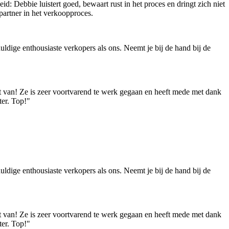
d: Debbie luistert goed, bewaart rust in het proces en dringt zich niet
partner in het verkoopproces.
dige enthousiaste verkopers als ons. Neemt je bij de hand bij de
jt van! Ze is zeer voortvarend te werk gegaan en heeft mede met dank
ter. Top!"
dige enthousiaste verkopers als ons. Neemt je bij de hand bij de
jt van! Ze is zeer voortvarend te werk gegaan en heeft mede met dank
ter. Top!"