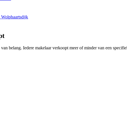
 Wolphaartsdijk
pt
ing van belang. Iedere makelaar verkoopt meer of minder van een speci