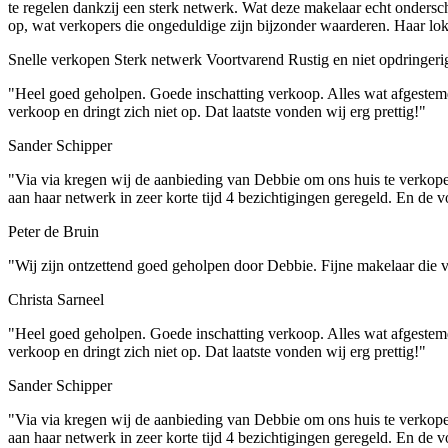
te regelen dankzij een sterk netwerk. Wat deze makelaar echt ondersche
op, wat verkopers die ongeduldige zijn bijzonder waarderen. Haar lo
Snelle verkopen
Sterk netwerk
Voortvarend
Rustig en niet opdringeri
"Heel goed geholpen. Goede inschatting verkoop. Alles wat afgestemd 
verkoop en dringt zich niet op. Dat laatste vonden wij erg prettig!"
Sander Schipper
"Via via kregen wij de aanbieding van Debbie om ons huis te verkopen
aan haar netwerk in zeer korte tijd 4 bezichtigingen geregeld. En de 
Peter de Bruin
"Wij zijn ontzettend goed geholpen door Debbie. Fijne makelaar die
Christa Sarneel
"Heel goed geholpen. Goede inschatting verkoop. Alles wat afgestemd 
verkoop en dringt zich niet op. Dat laatste vonden wij erg prettig!"
Sander Schipper
"Via via kregen wij de aanbieding van Debbie om ons huis te verkopen
aan haar netwerk in zeer korte tijd 4 bezichtigingen geregeld. En de 