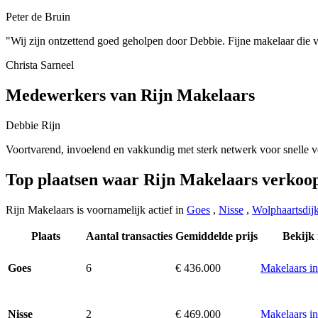
Peter de Bruin
"Wij zijn ontzettend goed geholpen door Debbie. Fijne makelaar die
Christa Sarneel
Medewerkers van Rijn Makelaars
Debbie Rijn
Voortvarend, invoelend en vakkundig met sterk netwerk voor snelle 
Top plaatsen waar Rijn Makelaars verkoo
Rijn Makelaars is voornamelijk actief in
Goes
,
Nisse
,
Wolphaartsdij
Plaats
Aantal transacties
Gemiddelde prijs
Bekijk
6
€ 436.000
Makelaars i
Goes
2
€ 469.000
Makelaars in
Nisse