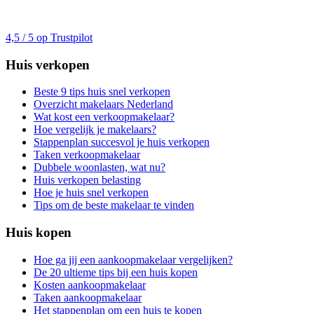
4,5 / 5 op Trustpilot
Huis verkopen
Beste 9 tips huis snel verkopen
Overzicht makelaars Nederland
Wat kost een verkoopmakelaar?
Hoe vergelijk je makelaars?
Stappenplan succesvol je huis verkopen
Taken verkoopmakelaar
Dubbele woonlasten, wat nu?
Huis verkopen belasting
Hoe je huis snel verkopen
Tips om de beste makelaar te vinden
Huis kopen
Hoe ga jij een aankoopmakelaar vergelijken?
De 20 ultieme tips bij een huis kopen
Kosten aankoopmakelaar
Taken aankoopmakelaar
Het stappenplan om een huis te kopen