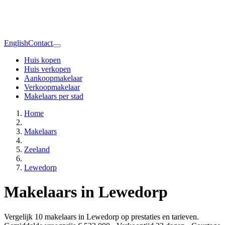
English
Contact
Huis kopen
Huis verkopen
Aankoopmakelaar
Verkoopmakelaar
Makelaars per stad
Home
Makelaars
Zeeland
Lewedorp
Makelaars in Lewedorp
Vergelijk 10 makelaars in Lewedorp op prestaties en tarieven.