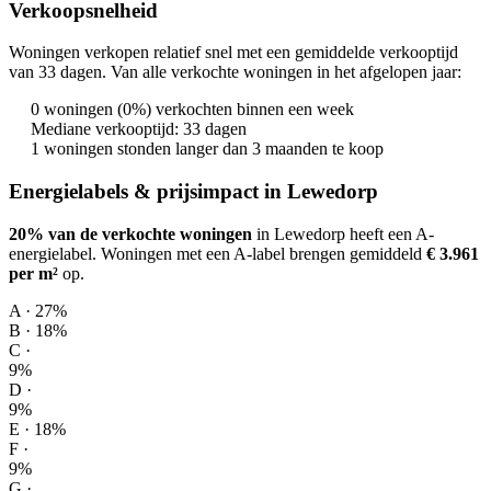
Verkoopsnelheid
Woningen verkopen relatief snel met een gemiddelde verkooptijd
van 33 dagen. Van alle verkochte woningen in het afgelopen jaar:
0 woningen (0%) verkochten binnen een week
Mediane verkooptijd: 33 dagen
1 woningen stonden langer dan 3 maanden te koop
Energielabels & prijsimpact in Lewedorp
20% van de verkochte woningen
in Lewedorp heeft een A-
energielabel.
Woningen met een A-label brengen gemiddeld
€ 3.961
per m²
op
.
A · 27%
B · 18%
C ·
9%
D ·
9%
E · 18%
F ·
9%
G ·