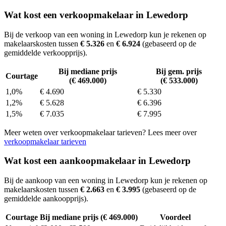
Wat kost een verkoopmakelaar in Lewedorp
Bij de verkoop van een woning in Lewedorp kun je rekenen op
makelaarskosten tussen
€ 5.326
en
€ 6.924
(gebaseerd op de
gemiddelde verkoopprijs).
Bij mediane prijs
Bij gem. prijs
Courtage
(€ 469.000)
(€ 533.000)
1,0%
€ 4.690
€ 5.330
1,2%
€ 5.628
€ 6.396
1,5%
€ 7.035
€ 7.995
Meer weten over verkoopmakelaar tarieven? Lees meer over
verkoopmakelaar tarieven
Wat kost een aankoopmakelaar in Lewedorp
Bij de aankoop van een woning in Lewedorp kun je rekenen op
makelaarskosten tussen
€ 2.663
en
€ 3.995
(gebaseerd op de
gemiddelde aankoopprijs).
Courtage
Bij mediane prijs (€ 469.000)
Voordeel