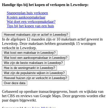
Handige tips bij het kopen of verkopen in Lewedorp:
Stappenplan huis verkopen
Kosten aankoopmakelaar
Wat doet een verkoopmakelaar?
Tips bij het kopen van een huis
Hoeveel makelaars zijn er actief in Lewedorp?
In de afgelopen 12 maanden zijn er 10 makelaars actief geweest in
Lewedorp. Deze makelaars hebben gezamenlijk 15 woningen
verkocht in Lewedorp.
Wat kost een makelaar in Lewedorp?
Wat kost een aankoopmakelaar in Lewedorp?
Wie zijn de beste makelaars in Lewedorp?
Hoe is de woningmarkt in Lewedorp?
Wat zijn de populairste wijken in Lewedorp?
Hoeveel huizen zijn er verkocht in Lewedorp?
Over deze data
Gebaseerd op openbare transactiegegevens, buurt- en wijkdata van
het CBS en reviews van Google Maps. Deze gegevens worden elke
paar dagen bijgewerkt.