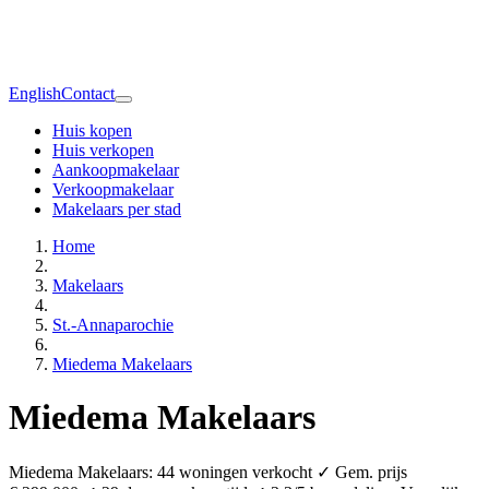
English
Contact
Huis kopen
Huis verkopen
Aankoopmakelaar
Verkoopmakelaar
Makelaars per stad
Home
Makelaars
St.-Annaparochie
Miedema Makelaars
Miedema Makelaars
Miedema Makelaars: 44 woningen verkocht ✓ Gem. prijs