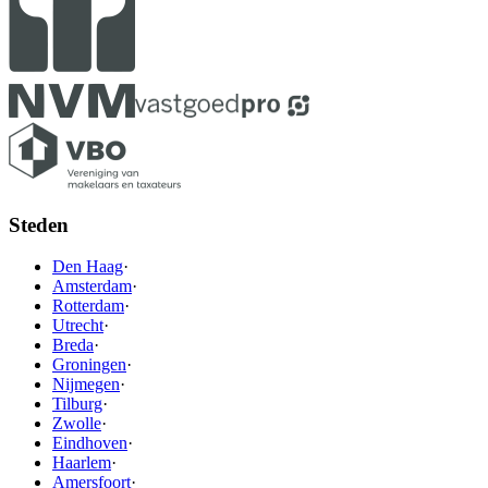
Steden
Den Haag
·
Amsterdam
·
Rotterdam
·
Utrecht
·
Breda
·
Groningen
·
Nijmegen
·
Tilburg
·
Zwolle
·
Eindhoven
·
Haarlem
·
Amersfoort
·