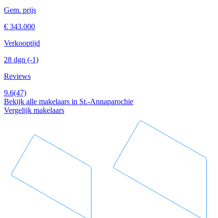
Gem. prijs
€ 343.000
Verkooptijd
28 dgn
(-1)
Reviews
9.6
(47)
Bekijk alle makelaars in St.-Annaparochie
Vergelijk makelaars