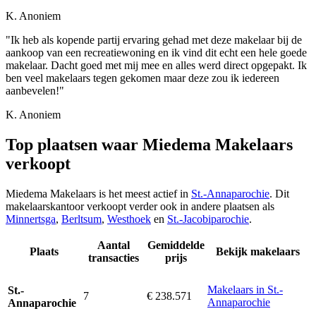
K. Anoniem
"Ik heb als kopende partij ervaring gehad met deze makelaar bij de
aankoop van een recreatiewoning en ik vind dit echt een hele goede
makelaar. Dacht goed met mij mee en alles werd direct opgepakt. Ik
ben veel makelaars tegen gekomen maar deze zou ik iedereen
aanbevelen!"
K. Anoniem
Top plaatsen waar Miedema Makelaars
verkoopt
Miedema Makelaars is het meest actief in
St.-Annaparochie
. Dit
makelaarskantoor verkoopt verder ook in andere plaatsen als
Minnertsga
,
Berltsum
,
Westhoek
en
St.-Jacobiparochie
.
Aantal
Gemiddelde
Plaats
Bekijk makelaars
transacties
prijs
Makelaars in St.-
St.-
7
€ 238.571
Annaparochie
Annaparochie