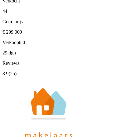
Verkocht
44
Gem. prijs
€ 299.000
Verkooptijd
29 dgn
Reviews
8.9
(25)