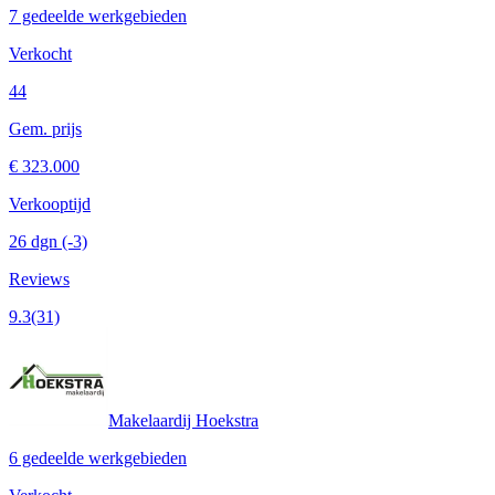
7 gedeelde werkgebieden
Verkocht
44
Gem. prijs
€ 323.000
Verkooptijd
26 dgn
(-3)
Reviews
9.3
(31)
Makelaardij Hoekstra
6 gedeelde werkgebieden