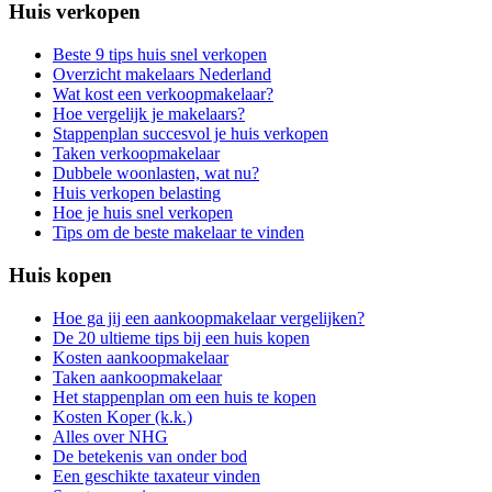
Huis verkopen
Beste 9 tips huis snel verkopen
Overzicht makelaars Nederland
Wat kost een verkoopmakelaar?
Hoe vergelijk je makelaars?
Stappenplan succesvol je huis verkopen
Taken verkoopmakelaar
Dubbele woonlasten, wat nu?
Huis verkopen belasting
Hoe je huis snel verkopen
Tips om de beste makelaar te vinden
Huis kopen
Hoe ga jij een aankoopmakelaar vergelijken?
De 20 ultieme tips bij een huis kopen
Kosten aankoopmakelaar
Taken aankoopmakelaar
Het stappenplan om een huis te kopen
Kosten Koper (k.k.)
Alles over NHG
De betekenis van onder bod
Een geschikte taxateur vinden