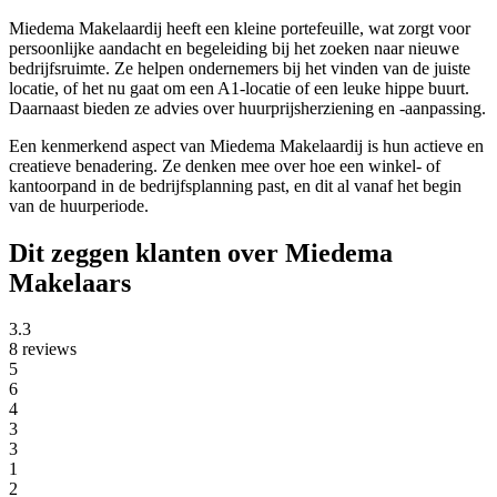
Miedema Makelaardij heeft een kleine portefeuille, wat zorgt voor
persoonlijke aandacht en begeleiding bij het zoeken naar nieuwe
bedrijfsruimte. Ze helpen ondernemers bij het vinden van de juiste
locatie, of het nu gaat om een A1-locatie of een leuke hippe buurt.
Daarnaast bieden ze advies over huurprijsherziening en -aanpassing.
Een kenmerkend aspect van Miedema Makelaardij is hun actieve en
creatieve benadering. Ze denken mee over hoe een winkel- of
kantoorpand in de bedrijfsplanning past, en dit al vanaf het begin
van de huurperiode.
Dit zeggen klanten over Miedema
Makelaars
3.3
8 reviews
5
6
4
3
3
1
2