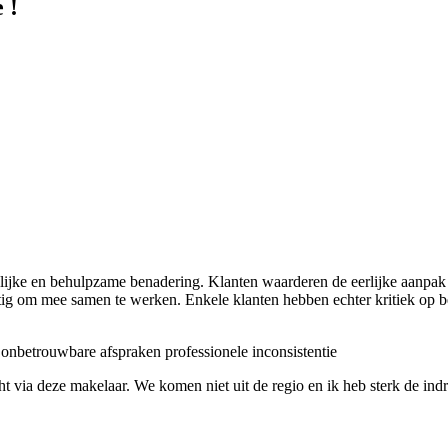
 !
lijke en behulpzame benadering. Klanten waarderen de eerlijke aanpak
tig om mee samen te werken. Enkele klanten hebben echter kritiek op b
onbetrouwbare afspraken
professionele inconsistentie
a deze makelaar. We komen niet uit de regio en ik heb sterk de indruk