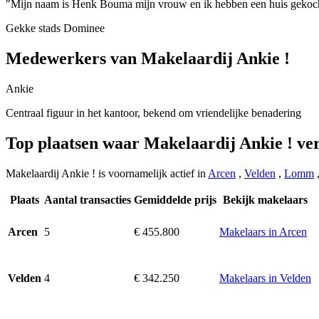
"Mijn naam is Henk Bouma mijn vrouw en ik hebben een huis gekocht vi
Gekke stads Dominee
Medewerkers van Makelaardij Ankie !
Ankie
Centraal figuur in het kantoor, bekend om vriendelijke benadering
Top plaatsen waar Makelaardij Ankie ! ve
Makelaardij Ankie ! is voornamelijk actief in
Arcen
,
Velden
,
Lomm
Plaats
Aantal transacties
Gemiddelde prijs
Bekijk makelaars
5
€ 455.800
Makelaars in Arcen
Arcen
4
€ 342.250
Makelaars in Velden
Velden