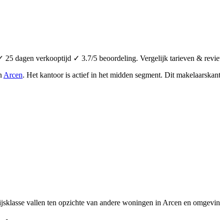
 25 dagen verkooptijd ✓ 3.7/5 beoordeling. Vergelijk tarieven & revi
in
Arcen
.
Het kantoor is actief in het midden segment.
Dit makelaarskant
jsklasse vallen ten opzichte van andere woningen in Arcen en omgevin