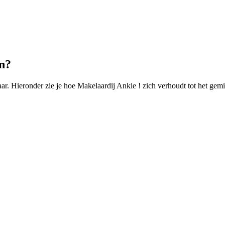
en?
r. Hieronder zie je hoe Makelaardij Ankie ! zich verhoudt tot het gem