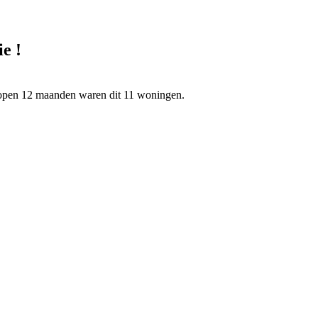
e !
elopen 12 maanden waren dit 11 woningen.