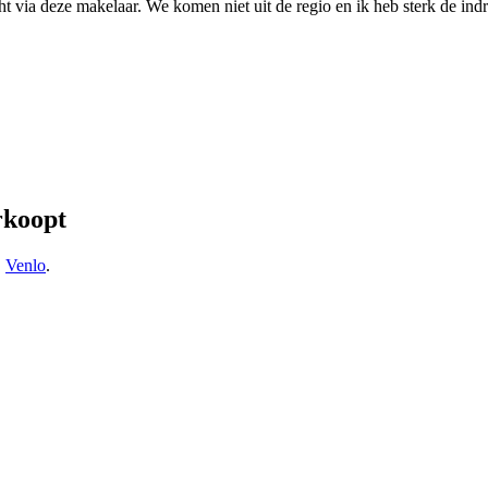
a deze makelaar. We komen niet uit de regio en ik heb sterk de indruk
rkoopt
,
Venlo
.