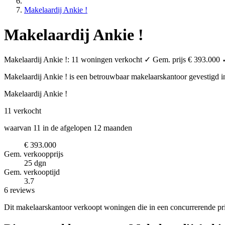
Makelaardij Ankie !
Makelaardij Ankie !
Makelaardij Ankie !: 11 woningen verkocht ✓ Gem. prijs € 393.000 ✓
Makelaardij Ankie ! is een betrouwbaar makelaarskantoor
gevestigd 
Makelaardij Ankie !
11
verkocht
waarvan 11 in de afgelopen 12 maanden
€ 393.000
Gem. verkoopprijs
25 dgn
Gem. verkooptijd
3.7
6 reviews
Dit makelaarskantoor verkoopt woningen die in een concurrerende pri