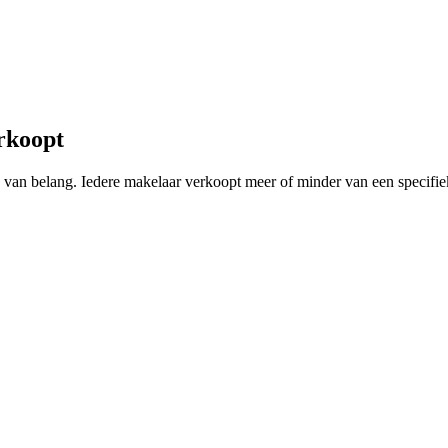
rkoopt
ing van belang. Iedere makelaar verkoopt meer of minder van een specif