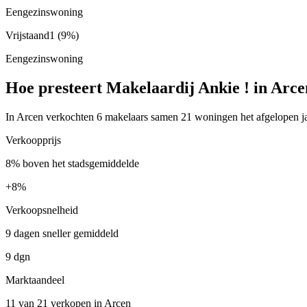
Eengezinswoning
Vrijstaand
1
(9%)
Eengezinswoning
Hoe presteert Makelaardij Ankie ! in Arc
In Arcen verkochten 6 makelaars samen 21 woningen het afgelopen jaa
Verkoopprijs
8% boven het stadsgemiddelde
+
8%
Verkoopsnelheid
9 dagen sneller gemiddeld
9 dgn
Marktaandeel
11 van 21 verkopen in Arcen