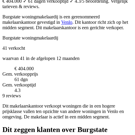
€ 404.000 ✓ 61 dagen verkooptijd ✓ 4.3/5 beoordeling. Vergelijk
tarieven & reviews.
Burgstate woningmakelaardij is een gerenommeerd
makelaarskantoor
gevestigd in
Venlo
.
Dit kantoor richt zich op het
midden segment.
Dit makelaarskantoor is een gerichte verkoper.
Burgstate woningmakelaardij
41
verkocht
waarvan 41 in de afgelopen 12 maanden
€ 404.000
Gem. verkoopprijs
61 dgn
Gem. verkooptijd
4.3
9 reviews
Dit makelaarskantoor verkoopt woningen die in een hogere
prijsklasse vallen ten opzichte van andere woningen in Venlo en
omgeving. De makelaar is actief in een midden segment.
Dit zeggen klanten over Burgstate