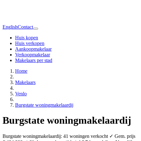
English
Contact
Huis kopen
Huis verkopen
Aankoopmakelaar
Verkoopmakelaar
Makelaars per stad
Home
Makelaars
Venlo
Burgstate woningmakelaardij
Burgstate woningmakelaardij
Burgstate woningmakelaardij: 41 woningen verkocht ✓ Gem. prijs