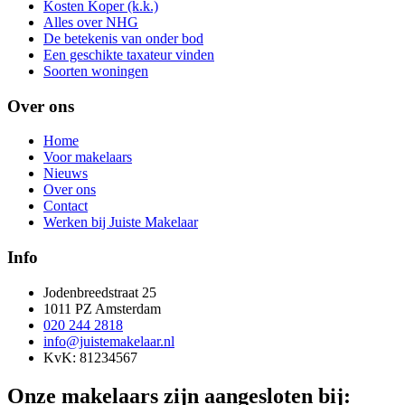
Kosten Koper (k.k.)
Alles over NHG
De betekenis van onder bod
Een geschikte taxateur vinden
Soorten woningen
Over ons
Home
Voor makelaars
Nieuws
Over ons
Contact
Werken bij Juiste Makelaar
Info
Jodenbreedstraat 25
1011 PZ Amsterdam
020 244 2818
info@juistemakelaar.nl
KvK: 81234567
Onze makelaars zijn aangesloten bij: