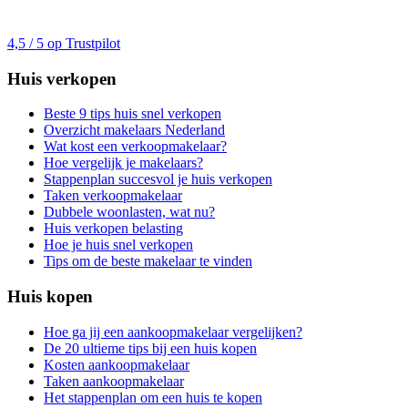
4,5 / 5 op Trustpilot
Huis verkopen
Beste 9 tips huis snel verkopen
Overzicht makelaars Nederland
Wat kost een verkoopmakelaar?
Hoe vergelijk je makelaars?
Stappenplan succesvol je huis verkopen
Taken verkoopmakelaar
Dubbele woonlasten, wat nu?
Huis verkopen belasting
Hoe je huis snel verkopen
Tips om de beste makelaar te vinden
Huis kopen
Hoe ga jij een aankoopmakelaar vergelijken?
De 20 ultieme tips bij een huis kopen
Kosten aankoopmakelaar
Taken aankoopmakelaar
Het stappenplan om een huis te kopen