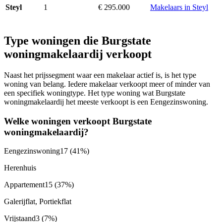
1
€ 295.000
Makelaars in Steyl
Steyl
Type woningen die Burgstate
woningmakelaardij verkoopt
Naast het prijssegment waar een makelaar actief is, is het type
woning van belang. Iedere makelaar verkoopt meer of minder van
een specifiek woningtype. Het type woning wat Burgstate
woningmakelaardij het meeste verkoopt is een Eengezinswoning.
Welke woningen verkoopt Burgstate
woningmakelaardij?
Eengezinswoning
17
(41%)
Herenhuis
Appartement
15
(37%)
Galerijflat, Portiekflat
Vrijstaand
3
(7%)