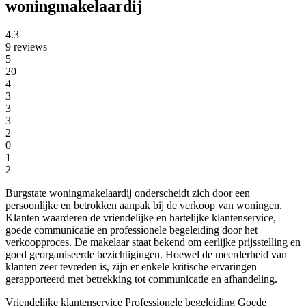
woningmakelaardij
4.3
9 reviews
5
20
4
3
3
3
2
0
1
2
Burgstate woningmakelaardij onderscheidt zich door een
persoonlijke en betrokken aanpak bij de verkoop van woningen.
Klanten waarderen de vriendelijke en hartelijke klantenservice,
goede communicatie en professionele begeleiding door het
verkoopproces. De makelaar staat bekend om eerlijke prijsstelling en
goed georganiseerde bezichtigingen. Hoewel de meerderheid van
klanten zeer tevreden is, zijn er enkele kritische ervaringen
gerapporteerd met betrekking tot communicatie en afhandeling.
Vriendelijke klantenservice
Professionele begeleiding
Goede