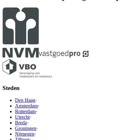
Steden
Den Haag
·
Amsterdam
·
Rotterdam
·
Utrecht
·
Breda
·
Groningen
·
Nijmegen
·
Tilburg
·