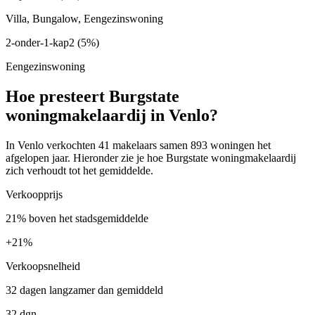
Villa, Bungalow, Eengezinswoning
2-onder-1-kap
2
(5%)
Eengezinswoning
Hoe presteert Burgstate
woningmakelaardij in Venlo?
In Venlo verkochten 41 makelaars samen 893 woningen het
afgelopen jaar. Hieronder zie je hoe Burgstate woningmakelaardij
zich verhoudt tot het gemiddelde.
Verkoopprijs
21% boven het stadsgemiddelde
+
21%
Verkoopsnelheid
32 dagen langzamer dan gemiddeld
32 dgn