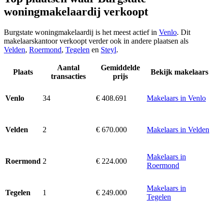
woningmakelaardij verkoopt
Burgstate woningmakelaardij is het meest actief in
Venlo
. Dit
makelaarskantoor verkoopt verder ook in andere plaatsen als
Velden
,
Roermond
,
Tegelen
en
Steyl
.
Aantal
Gemiddelde
Plaats
Bekijk makelaars
transacties
prijs
34
€ 408.691
Makelaars in Venlo
Venlo
2
€ 670.000
Makelaars in Velden
Velden
Makelaars in
2
€ 224.000
Roermond
Roermond
Makelaars in
1
€ 249.000
Tegelen
Tegelen