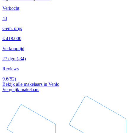
Verkocht
43
Gem. prijs
€ 418.000
Verkooptijd
27 dgn
(-34)
Reviews
9.6
(52)
Bekijk alle makelaars in Venlo
Vergelijk makelaars