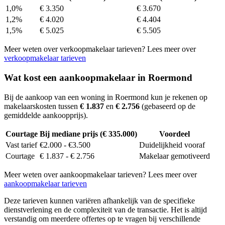
1,0%
€ 3.350
€ 3.670
1,2%
€ 4.020
€ 4.404
1,5%
€ 5.025
€ 5.505
Meer weten over verkoopmakelaar tarieven? Lees meer over
verkoopmakelaar tarieven
Wat kost een aankoopmakelaar in Roermond
Bij de aankoop van een woning in Roermond kun je rekenen op
makelaarskosten tussen
€ 1.837
en
€ 2.756
(gebaseerd op de
gemiddelde aankoopprijs).
Courtage
Bij mediane prijs (€ 335.000)
Voordeel
Vast tarief
€2.000 - €3.500
Duidelijkheid vooraf
Courtage
€ 1.837 - € 2.756
Makelaar gemotiveerd
Meer weten over aankoopmakelaar tarieven? Lees meer over
aankoopmakelaar tarieven
Deze tarieven kunnen variëren afhankelijk van de specifieke
dienstverlening en de complexiteit van de transactie. Het is altijd
verstandig om meerdere offertes op te vragen bij verschillende