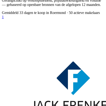
Gerangschikt op verkoopsnelheid, prijsnauwkeurigheid en volume
— gebaseerd op openbare bronnen van de afgelopen 12 maanden.
Gemiddeld 33 dagen te koop in Roermond
·
50 actieve makelaars
1