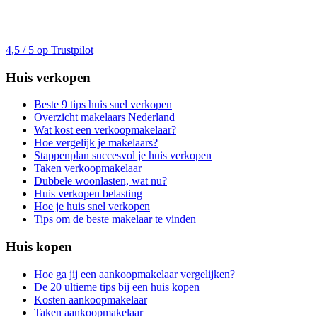
4,5 / 5 op Trustpilot
Huis verkopen
Beste 9 tips huis snel verkopen
Overzicht makelaars Nederland
Wat kost een verkoopmakelaar?
Hoe vergelijk je makelaars?
Stappenplan succesvol je huis verkopen
Taken verkoopmakelaar
Dubbele woonlasten, wat nu?
Huis verkopen belasting
Hoe je huis snel verkopen
Tips om de beste makelaar te vinden
Huis kopen
Hoe ga jij een aankoopmakelaar vergelijken?
De 20 ultieme tips bij een huis kopen
Kosten aankoopmakelaar
Taken aankoopmakelaar