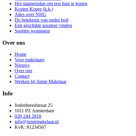
Het stappenplan om een huis te kopen
Kosten Koper (k.k.)
Alles over NHG
De betekenis van onder bod
Een geschikte taxateur vinden
Soorten woningen
Over ons
Home
Voor makelaars
Nieuws
Over ons
Contact
Werken bij Juiste Makelaar
Info
Jodenbreedstraat 25
1011 PZ Amsterdam
020 244 2818
info@juistemakelaar.nl
KvK: 81234567