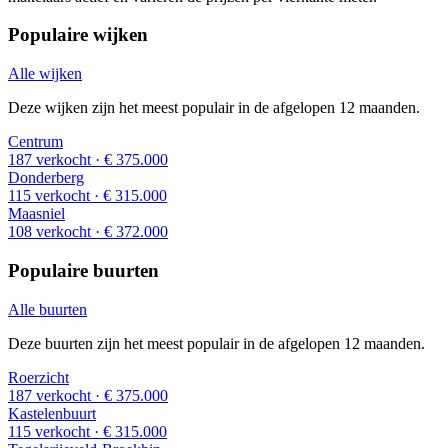
Populaire wijken
Alle wijken
Deze wijken zijn het meest populair in de afgelopen 12 maanden.
Centrum
187 verkocht
· € 375.000
Donderberg
115 verkocht
· € 315.000
Maasniel
108 verkocht
· € 372.000
Populaire buurten
Alle buurten
Deze buurten zijn het meest populair in de afgelopen 12 maanden.
Roerzicht
187 verkocht
· € 375.000
Kastelenbuurt
115 verkocht
· € 315.000