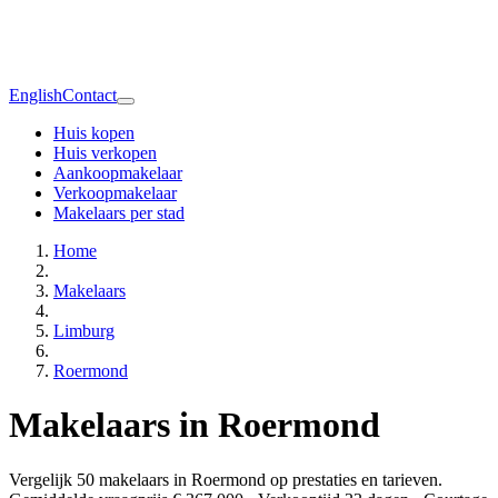
English
Contact
Huis kopen
Huis verkopen
Aankoopmakelaar
Verkoopmakelaar
Makelaars per stad
Home
Makelaars
Limburg
Roermond
Makelaars in Roermond
Vergelijk 50 makelaars in Roermond op prestaties en tarieven.