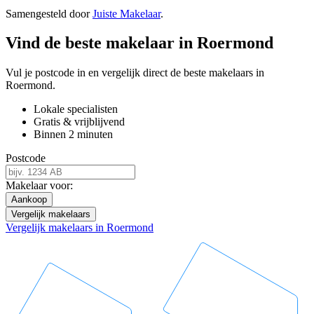
Samengesteld door
Juiste Makelaar
.
Vind de beste makelaar in Roermond
Vul je postcode in en vergelijk direct de beste makelaars in
Roermond.
Lokale specialisten
Gratis & vrijblijvend
Binnen 2 minuten
Postcode
Makelaar voor:
Aankoop
Vergelijk makelaars
Vergelijk makelaars in Roermond