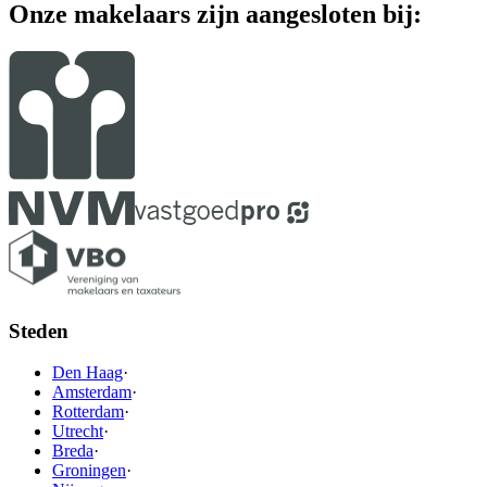
Onze makelaars zijn aangesloten bij:
Steden
Den Haag
·
Amsterdam
·
Rotterdam
·
Utrecht
·
Breda
·
Groningen
·