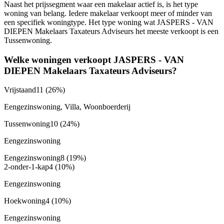
Naast het prijssegment waar een makelaar actief is, is het type
woning van belang. Iedere makelaar verkoopt meer of minder van
een specifiek woningtype. Het type woning wat JASPERS - VAN
DIEPEN Makelaars Taxateurs Adviseurs het meeste verkoopt is een
Tussenwoning.
Welke woningen verkoopt JASPERS - VAN
DIEPEN Makelaars Taxateurs Adviseurs?
Vrijstaand
11
(26%)
Eengezinswoning, Villa, Woonboerderij
Tussenwoning
10
(24%)
Eengezinswoning
Eengezinswoning
8
(19%)
2-onder-1-kap
4
(10%)
Eengezinswoning
Hoekwoning
4
(10%)
Eengezinswoning