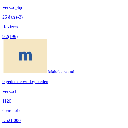
Verkooptijd
26 dgn
(-3)
Reviews
9.2
(196)
Makelaarsland
9 gedeelde werkgebieden
Verkocht
1126
Gem. prijs
€ 521.000