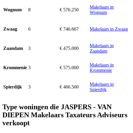
Makelaars in
8
€ 576.250
Wognum
Wognum
6
€ 746.667
Makelaars in Zwaag
Zwaag
Makelaars in
3
€ 475.000
Zaandam
Zaandam
Makelaars in
3
€ 575.000
Krommenie
Krommenie
Makelaars in
3
€ 466.500
Spierdijk
Spierdijk
Type woningen die JASPERS - VAN
DIEPEN Makelaars Taxateurs Adviseurs
verkoopt