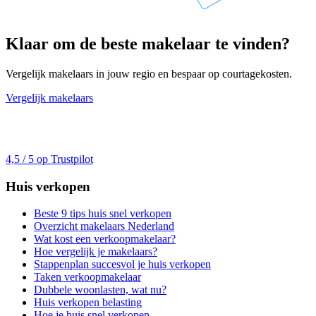
Klaar om de beste makelaar te vinden?
Vergelijk makelaars in jouw regio en bespaar op courtagekosten.
Vergelijk makelaars
4,5 / 5 op Trustpilot
Huis verkopen
Beste 9 tips huis snel verkopen
Overzicht makelaars Nederland
Wat kost een verkoopmakelaar?
Hoe vergelijk je makelaars?
Stappenplan succesvol je huis verkopen
Taken verkoopmakelaar
Dubbele woonlasten, wat nu?
Huis verkopen belasting
Hoe je huis snel verkopen