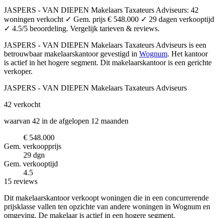
JASPERS - VAN DIEPEN Makelaars Taxateurs Adviseurs: 42
woningen verkocht ✓ Gem. prijs € 548.000 ✓ 29 dagen verkooptijd
✓ 4.5/5 beoordeling. Vergelijk tarieven & reviews.
JASPERS - VAN DIEPEN Makelaars Taxateurs Adviseurs is een
betrouwbaar makelaarskantoor
gevestigd in
Wognum
.
Het kantoor
is actief in het hogere segment.
Dit makelaarskantoor is een gerichte
verkoper.
JASPERS - VAN DIEPEN Makelaars Taxateurs Adviseurs
42
verkocht
waarvan 42 in de afgelopen 12 maanden
€ 548.000
Gem. verkoopprijs
29 dgn
Gem. verkooptijd
4.5
15 reviews
Dit makelaarskantoor verkoopt woningen die in een concurrerende
prijsklasse vallen ten opzichte van andere woningen in Wognum en
omgeving. De makelaar is actief in een hogere segment.