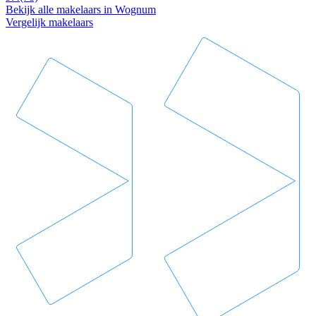
Bekijk alle makelaars in Wognum
Vergelijk makelaars