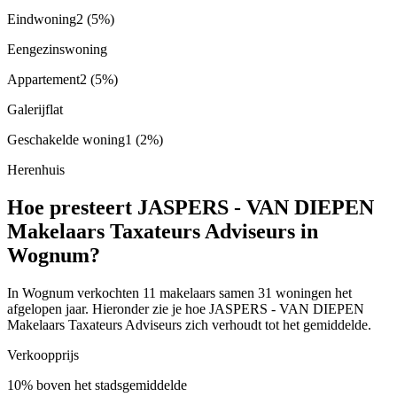
Eindwoning
2
(5%)
Eengezinswoning
Appartement
2
(5%)
Galerijflat
Geschakelde woning
1
(2%)
Herenhuis
Hoe presteert JASPERS - VAN DIEPEN
Makelaars Taxateurs Adviseurs in
Wognum?
In Wognum verkochten 11 makelaars samen 31 woningen het
afgelopen jaar. Hieronder zie je hoe JASPERS - VAN DIEPEN
Makelaars Taxateurs Adviseurs zich verhoudt tot het gemiddelde.
Verkoopprijs
10% boven het stadsgemiddelde