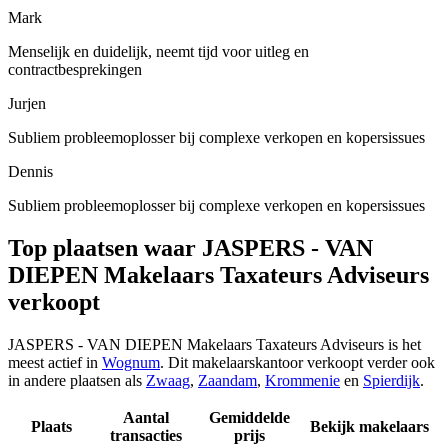
Mark
Menselijk en duidelijk, neemt tijd voor uitleg en
contractbesprekingen
Jurjen
Subliem probleemoplosser bij complexe verkopen en kopersissues
Dennis
Subliem probleemoplosser bij complexe verkopen en kopersissues
Top plaatsen waar JASPERS - VAN
DIEPEN Makelaars Taxateurs Adviseurs
verkoopt
JASPERS - VAN DIEPEN Makelaars Taxateurs Adviseurs is het
meest actief in
Wognum
. Dit makelaarskantoor verkoopt verder ook
in andere plaatsen als
Zwaag
,
Zaandam
,
Krommenie
en
Spierdijk
.
Aantal
Gemiddelde
Plaats
Bekijk makelaars
transacties
prijs