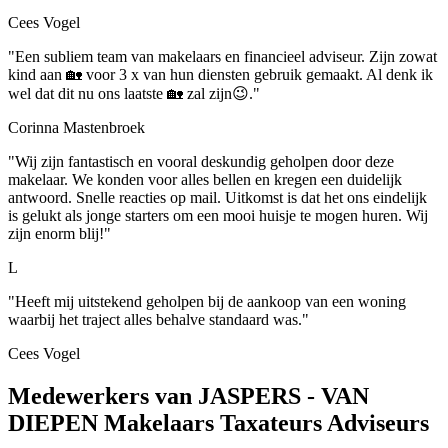
Cees Vogel
"Een subliem team van makelaars en financieel adviseur. Zijn zowat
kind aan 🏡 voor 3 x van hun diensten gebruik gemaakt. Al denk ik
wel dat dit nu ons laatste 🏡 zal zijn😉."
Corinna Mastenbroek
"Wij zijn fantastisch en vooral deskundig geholpen door deze
makelaar. We konden voor alles bellen en kregen een duidelijk
antwoord. Snelle reacties op mail. Uitkomst is dat het ons eindelijk
is gelukt als jonge starters om een mooi huisje te mogen huren. Wij
zijn enorm blij!"
L
"Heeft mij uitstekend geholpen bij de aankoop van een woning
waarbij het traject alles behalve standaard was."
Cees Vogel
Medewerkers van JASPERS - VAN
DIEPEN Makelaars Taxateurs Adviseurs